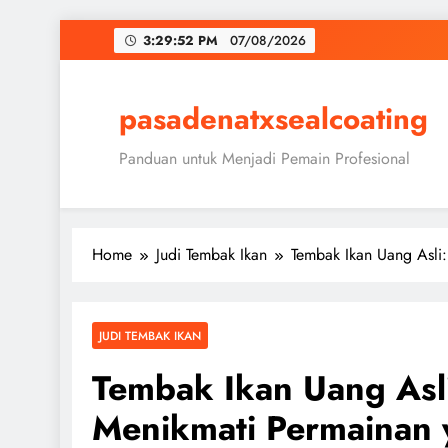
Skip
3:29:53 PM
07/08/2026
to
content
pasadenatxsealcoating
Panduan untuk Menjadi Pemain Profesional
Home
Judi Tembak Ikan
Tembak Ikan Uang Asli
JUDI TEMBAK IKAN
Tembak Ikan Uang Asl
Menikmati Permainan 