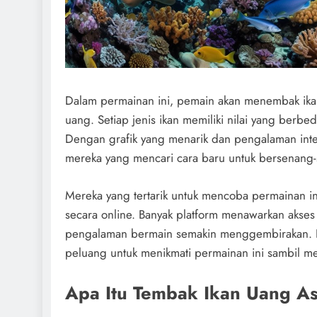
Dalam permainan ini, pemain akan menembak ika
uang. Setiap jenis ikan memiliki nilai yang berb
Dengan grafik yang menarik dan pengalaman inter
mereka yang mencari cara baru untuk bersenang
Mereka yang tertarik untuk mencoba permainan 
secara online. Banyak platform menawarkan aks
pengalaman bermain semakin menggembirakan. Den
peluang untuk menikmati permainan ini sambil me
Apa Itu Tembak Ikan Uang As