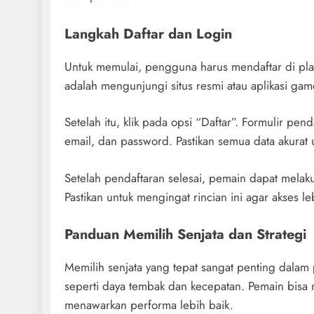
Langkah Daftar dan Login
Untuk memulai, pengguna harus mendaftar di pla
adalah mengunjungi situs resmi atau aplikasi game
Setelah itu, klik pada opsi “Daftar”. Formulir pe
email, dan password. Pastikan semua data akurat u
Setelah pendaftaran selesai, pemain dapat mela
Pastikan untuk mengingat rincian ini agar akses
Panduan Memilih Senjata dan Strategi
Memilih senjata yang tepat sangat penting dalam p
seperti daya tembak dan kecepatan. Pemain bisa m
menawarkan performa lebih baik.