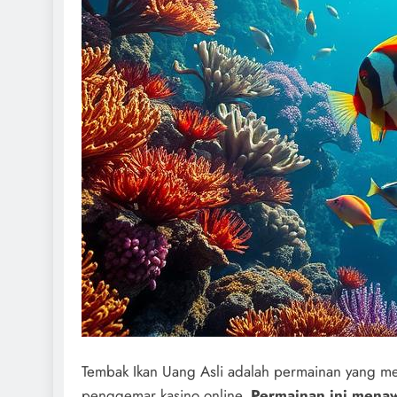
Tembak Ikan Uang Asli adalah permainan yang men
penggemar kasino online.
Permainan ini mena