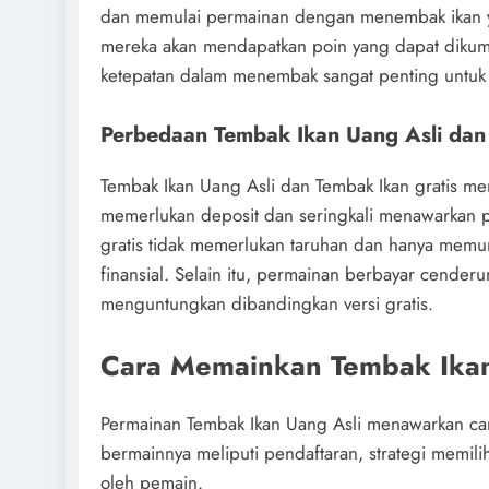
dan memulai permainan dengan menembak ikan ya
mereka akan mendapatkan poin yang dapat dikum
ketepatan dalam menembak sangat penting untu
Perbedaan Tembak Ikan Uang Asli dan 
Tembak Ikan Uang Asli dan Tembak Ikan gratis me
memerlukan deposit dan seringkali menawarkan 
gratis tidak memerlukan taruhan dan hanya memu
finansial. Selain itu, permainan berbayar cenderu
menguntungkan dibandingkan versi gratis.
Cara Memainkan Tembak Ikan
Permainan Tembak Ikan Uang Asli menawarkan c
bermainnya meliputi pendaftaran, strategi memilih 
oleh pemain.