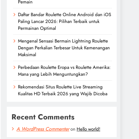
Pemain
Daftar Bandar Roulette Online Android dan iOS
Paling Lancar 2026: Pilihan Terbaik untuk
Permainan Optimal
Mengenal Sensasi Bermain Lightning Roulette
Dengan Perkalian Terbesar Untuk Kemenangan
Maksimal
Perbedaan Roulette Eropa vs Roulette Amerika:
Mana yang Lebih Menguntungkan?
Rekomendasi Situs Roulette Live Streaming
Kualitas HD Terbaik 2026 yang Wajib Dicoba
Recent Comments
A WordPress Commenter
on
Hello world!