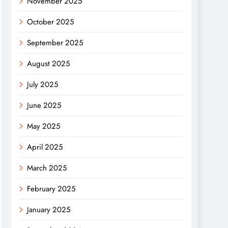
November 2025
October 2025
September 2025
August 2025
July 2025
June 2025
May 2025
April 2025
March 2025
February 2025
January 2025