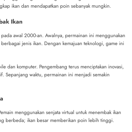
ngkap ikan dan mendapatkan poin sebanyak mungkin.
bak Ikan
e pada awal 2000-an. Awalnya, permainan ini menggunakan
 berbagai jenis ikan. Dengan kemajuan teknologi, game ini
obile dan komputer. Pengembang terus menciptakan inovasi,
aktif. Sepanjang waktu, permainan ini menjadi semakin
ma
Pemain menggunakan senjata virtual untuk menembak ikan
yang berbeda; ikan besar memberikan poin lebih tinggi.