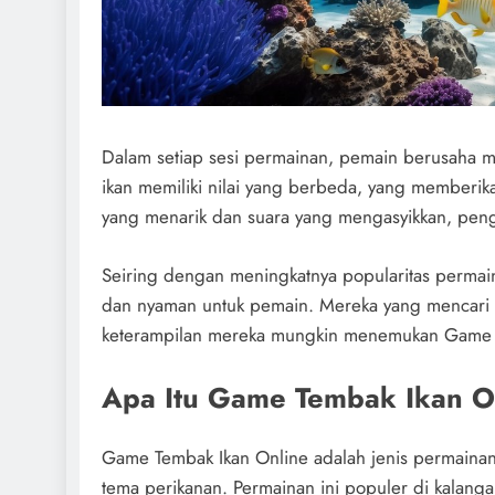
Dalam setiap sesi permainan, pemain berusaha me
ikan memiliki nilai yang berbeda, yang memberik
yang menarik dan suara yang mengasyikkan, pen
Seiring dengan meningkatnya popularitas permai
dan nyaman untuk pemain. Mereka yang mencari 
keterampilan mereka mungkin menemukan Game Te
Apa Itu Game Tembak Ikan O
Game Tembak Ikan Online adalah jenis permain
tema perikanan. Permainan ini populer di kalan