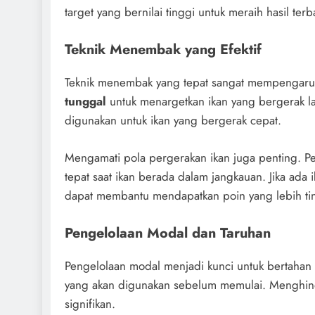
target yang bernilai tinggi untuk meraih hasil terb
Teknik Menembak yang Efektif
Teknik menembak yang tepat sangat mempengaru
tunggal
untuk menargetkan ikan yang bergerak l
digunakan untuk ikan yang bergerak cepat.
Mengamati pola pergerakan ikan juga penting.
tepat saat ikan berada dalam jangkauan. Jika ad
dapat membantu mendapatkan poin yang lebih ti
Pengelolaan Modal dan Taruhan
Pengelolaan modal menjadi kunci untuk bertahan
yang akan digunakan sebelum memulai. Menghind
signifikan.