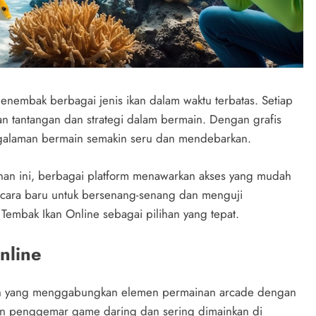
nembak berbagai jenis ikan dalam waktu terbatas. Setiap
an tantangan dan strategi dalam bermain. Dengan grafis
galaman bermain semakin seru dan mendebarkan.
nan ini, berbagai platform menawarkan akses yang mudah
cara baru untuk bersenang-senang dan menguji
mbak Ikan Online sebagai pilihan yang tepat.
nline
an yang menggabungkan elemen permainan arcade dengan
gan penggemar game daring dan sering dimainkan di