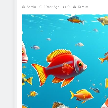
Admin
1 Year Ago
0
10 Mins