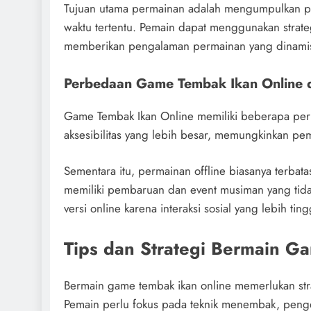
Tujuan utama permainan adalah mengumpulkan p
waktu tertentu. Pemain dapat menggunakan strateg
memberikan pengalaman permainan yang dinamis 
Perbedaan Game Tembak Ikan Online d
Game Tembak Ikan Online memiliki beberapa perb
aksesibilitas yang lebih besar, memungkinkan pem
Sementara itu, permainan offline biasanya terbata
memiliki pembaruan dan event musiman yang tidak
versi online karena interaksi sosial yang lebih ti
Tips dan Strategi Bermain G
Bermain game tembak ikan online memerlukan str
Pemain perlu fokus pada teknik menembak, pengel