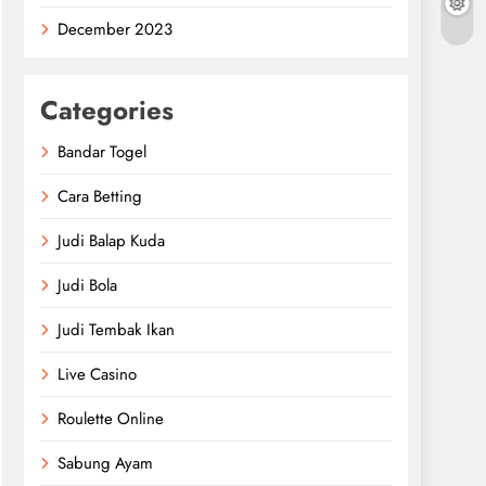
December 2023
Categories
Bandar Togel
Cara Betting
Judi Balap Kuda
Judi Bola
Judi Tembak Ikan
Live Casino
Roulette Online
Sabung Ayam