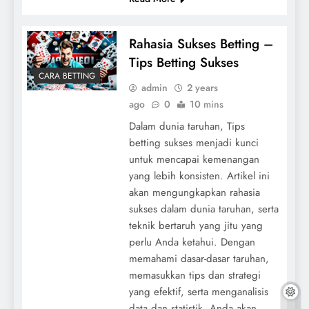
Rahasia Sukses Betting –
Tips Betting Sukses
CARA BETTING
admin
2 years
ago
0
10 mins
Dalam dunia taruhan, Tips
betting sukses menjadi kunci
untuk mencapai kemenangan
yang lebih konsisten. Artikel ini
akan mengungkapkan rahasia
sukses dalam dunia taruhan, serta
teknik bertaruh yang jitu yang
perlu Anda ketahui. Dengan
memahami dasar-dasar taruhan,
memasukkan tips dan strategi
yang efektif, serta menganalisis
data dan statistik, Anda akan