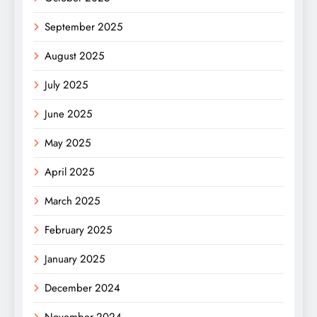
September 2025
August 2025
July 2025
June 2025
May 2025
April 2025
March 2025
February 2025
January 2025
December 2024
November 2024