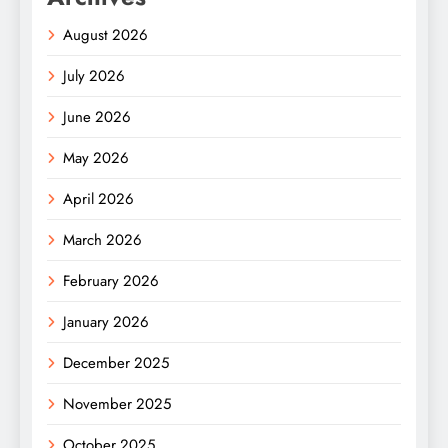
August 2026
July 2026
June 2026
May 2026
April 2026
March 2026
February 2026
January 2026
December 2025
November 2025
October 2025