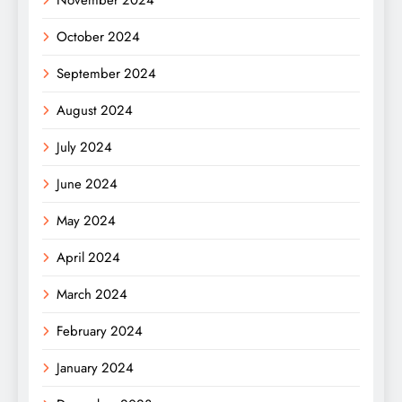
October 2024
September 2024
August 2024
July 2024
June 2024
May 2024
April 2024
March 2024
February 2024
January 2024