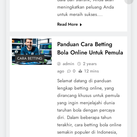
meningkatkan peluang Anda
untuk meraih sukses….
Read More
Panduan Cara Betting
Bola Online Untuk Pemula
CARA BETTING
admin
2 years
ago
0
12 mins
Selamat datang di panduan
lengkap betting online, yang
dirancang khusus untuk pemula
yang ingin menjelajahi dunia
taruhan bola dengan percaya
diri. Dalam beberapa tahun
terakhir, cara betting bola online
semakin populer di Indonesia,