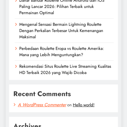
Daftar Bandar Roulette Online Android dan iOS
Paling Lancar 2026: Pilihan Terbaik untuk
Permainan Optimal
Mengenal Sensasi Bermain Lightning Roulette
Dengan Perkalian Terbesar Untuk Kemenangan
Maksimal
Perbedaan Roulette Eropa vs Roulette Amerika:
Mana yang Lebih Menguntungkan?
Rekomendasi Situs Roulette Live Streaming Kualitas
HD Terbaik 2026 yang Wajib Dicoba
Recent Comments
A WordPress Commenter
on
Hello world!
Archives