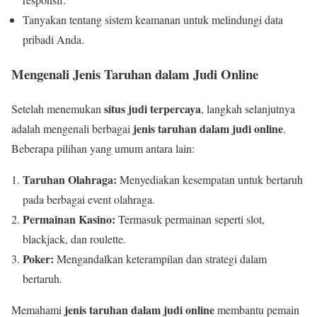
Tanyakan tentang sistem keamanan untuk melindungi data
pribadi Anda.
Mengenali Jenis Taruhan dalam Judi Online
situs judi terpercaya
Setelah menemukan
, langkah selanjutnya
jenis taruhan dalam judi online
adalah mengenali berbagai
.
Beberapa pilihan yang umum antara lain:
Taruhan Olahraga:
Menyediakan kesempatan untuk bertaruh
pada berbagai event olahraga.
Permainan Kasino:
Termasuk permainan seperti slot,
blackjack, dan roulette.
Poker:
Mengandalkan keterampilan dan strategi dalam
bertaruh.
jenis taruhan dalam judi online
Memahami
membantu pemain