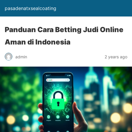
pasadenatxsealcoating
Panduan Cara Betting Judi Online
Aman di Indonesia
admin
2 years ago