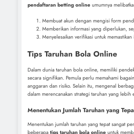
pendaftaran betting online
umumnya melibatka
Membuat akun dengan mengisi form pendaf
Memberikan informasi yang diperlukan, se
Menyelesaikan verifikasi untuk memastikan i
Tips Taruhan Bola Online
Dalam dunia taruhan bola online, memiliki pend
secara signifikan. Pemula perlu memahami baga
anggaran dan risiko. Selain itu, mengenal berba
dalam merencanakan strategi taruhan yang lebih ef
Menentukan Jumlah Taruhan yang Tepa
Menentukan jumlah taruhan yang tepat sangat pen
beberapa
tips taruhan bola online
untuk memb