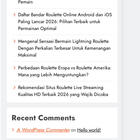
Pemain
Daftar Bandar Roulette Online Android dan iOS
Paling Lancar 2026: Pilihan Terbaik untuk
Permainan Optimal
Mengenal Sensasi Bermain Lightning Roulette
Dengan Perkalian Terbesar Untuk Kemenangan
Maksimal
Perbedaan Roulette Eropa vs Roulette Amerika:
Mana yang Lebih Menguntungkan?
Rekomendasi Situs Roulette Live Streaming
Kualitas HD Terbaik 2026 yang Wajib Dicoba
Recent Comments
A WordPress Commenter
on
Hello world!