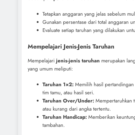
Tetapkan anggaran yang jelas sebelum mula
Gunakan persentase dari total anggaran unt
Evaluate setiap taruhan yang dilakukan un
Mempelajari Jenis-Jenis Taruhan
Mempelajari
jenis-jenis taruhan
merupakan langk
yang umum meliputi:
Taruhan 1×2:
Memilih hasil pertandingan
tim tamu, atau hasil seri.
Taruhan Over/Under:
Mempertaruhkan tot
atau kurang dari angka tertentu.
Taruhan Handicap:
Memberikan keuntunga
tambahan.