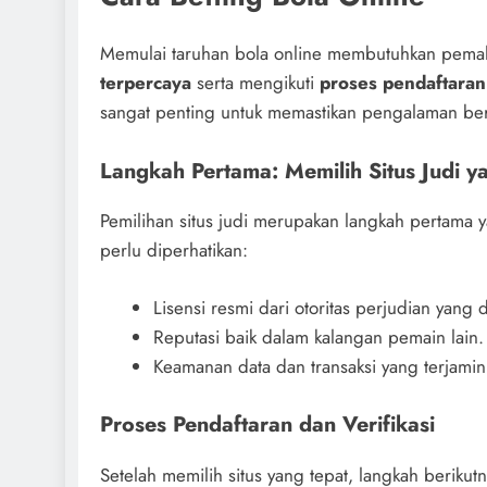
Memulai taruhan bola online membutuhkan pema
terpercaya
serta mengikuti
proses pendaftaran
sangat penting untuk memastikan pengalaman b
Langkah Pertama: Memilih Situs Judi y
Pemilihan situs judi merupakan langkah pertama y
perlu diperhatikan:
Lisensi resmi dari otoritas perjudian yang d
Reputasi baik dalam kalangan pemain lain.
Keamanan data dan transaksi yang terjamin
Proses Pendaftaran dan Verifikasi
Setelah memilih situs yang tepat, langkah beriku