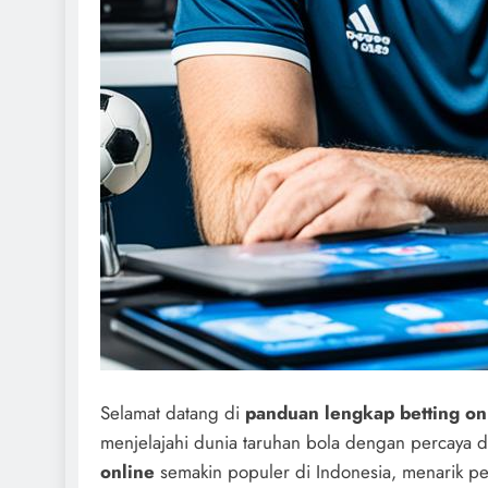
Selamat datang di
panduan lengkap betting on
menjelajahi dunia taruhan bola dengan percaya d
online
semakin populer di Indonesia, menarik p