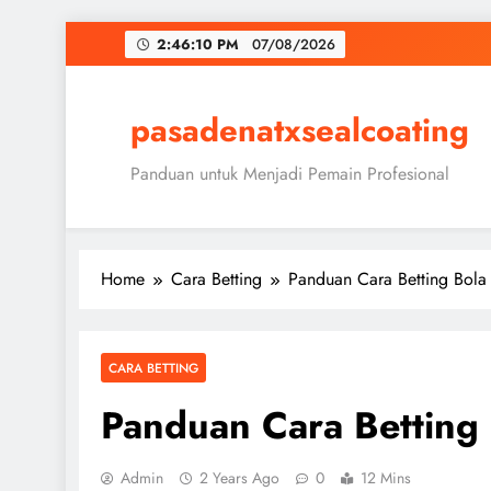
Skip
2:46:11 PM
07/08/2026
to
content
pasadenatxsealcoating
Panduan untuk Menjadi Pemain Profesional
Home
Cara Betting
Panduan Cara Betting Bola
CARA BETTING
Panduan Cara Betting
Admin
2 Years Ago
0
12 Mins