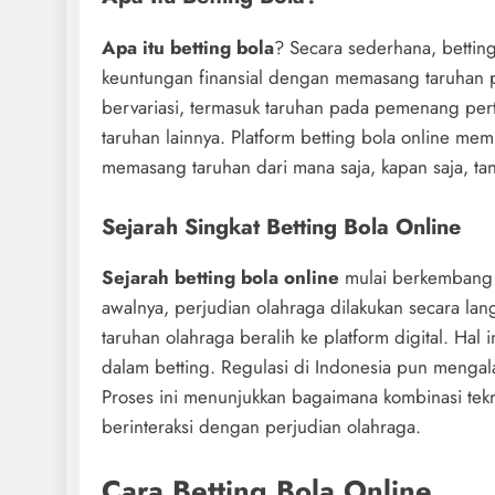
Apa itu betting bola
? Secara sederhana, bettin
keuntungan finansial dengan memasang taruhan pa
bervariasi, termasuk taruhan pada pemenang pert
taruhan lainnya. Platform betting bola online 
memasang taruhan dari mana saja, kapan saja, ta
Sejarah Singkat Betting Bola Online
Sejarah betting bola online
mulai berkembang s
awalnya, perjudian olahraga dilakukan secara lan
taruhan olahraga beralih ke platform digital. Hal
dalam betting. Regulasi di Indonesia pun menga
Proses ini menunjukkan bagaimana kombinasi te
berinteraksi dengan perjudian olahraga.
Cara Betting Bola Online