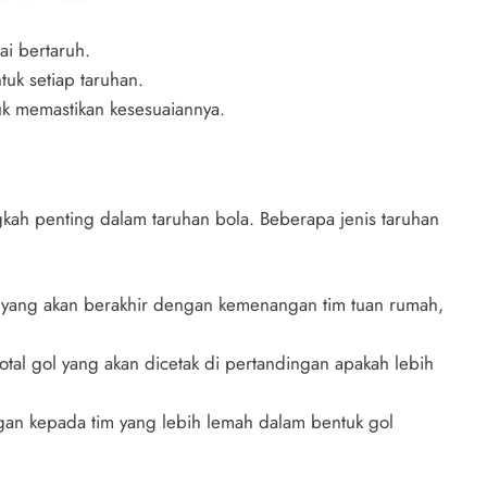
i bertaruh.
uk setiap taruhan.
tuk memastikan kesesuaiannya.
ah penting dalam taruhan bola. Beberapa jenis taruhan
 yang akan berakhir dengan kemenangan tim tuan rumah,
al gol yang akan dicetak di pertandingan apakah lebih
n kepada tim yang lebih lemah dalam bentuk gol