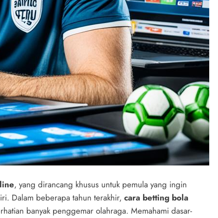
line
, yang dirancang khusus untuk pemula yang ingin
iri. Dalam beberapa tahun terakhir,
cara betting bola
erhatian banyak penggemar olahraga. Memahami dasar-