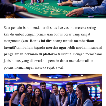
Saat pemain baru mendaftar di situs live casino, mereka sering
kali disambut dengan penawaran bonus besar yang sangat
Bonus ini dirancang untuk memberikan
menguntungkan.
insentif tambahan kepada mereka agar lebih mudah memulai
pengalaman bermain di platform tersebut.
Dengan memahami
jenis bonus yang ditawarkan, pemain dapat memaksimalkan
potensi kemenangan mereka sejak awal.