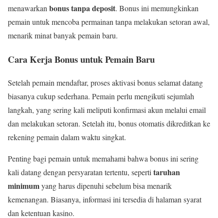
bonus tanpa deposit
menawarkan
. Bonus ini memungkinkan
pemain untuk mencoba permainan tanpa melakukan setoran awal,
menarik minat banyak pemain baru.
Cara Kerja Bonus untuk Pemain Baru
Setelah pemain mendaftar, proses aktivasi bonus selamat datang
biasanya cukup sederhana. Pemain perlu mengikuti sejumlah
langkah, yang sering kali meliputi konfirmasi akun melalui email
dan melakukan setoran. Setelah itu, bonus otomatis dikreditkan ke
rekening pemain dalam waktu singkat.
Penting bagi pemain untuk memahami bahwa bonus ini sering
taruhan
kali datang dengan persyaratan tertentu, seperti
minimum
yang harus dipenuhi sebelum bisa menarik
kemenangan. Biasanya, informasi ini tersedia di halaman syarat
dan ketentuan kasino.