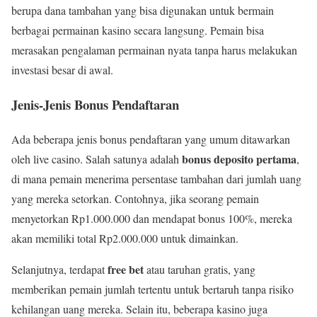
berupa dana tambahan yang bisa digunakan untuk bermain
berbagai permainan kasino secara langsung. Pemain bisa
merasakan pengalaman permainan nyata tanpa harus melakukan
investasi besar di awal.
Jenis-Jenis Bonus Pendaftaran
Ada beberapa jenis bonus pendaftaran yang umum ditawarkan
bonus deposito pertama
oleh live casino. Salah satunya adalah
,
di mana pemain menerima persentase tambahan dari jumlah uang
yang mereka setorkan. Contohnya, jika seorang pemain
menyetorkan Rp1.000.000 dan mendapat bonus 100%, mereka
akan memiliki total Rp2.000.000 untuk dimainkan.
free bet
Selanjutnya, terdapat
atau taruhan gratis, yang
memberikan pemain jumlah tertentu untuk bertaruh tanpa risiko
kehilangan uang mereka. Selain itu, beberapa kasino juga