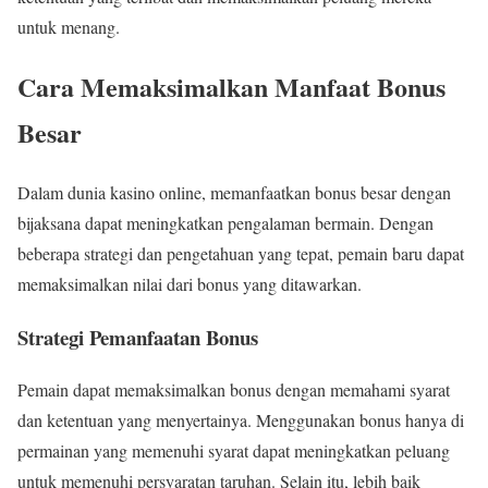
untuk menang.
Cara Memaksimalkan Manfaat Bonus
Besar
Dalam dunia kasino online, memanfaatkan bonus besar dengan
bijaksana dapat meningkatkan pengalaman bermain. Dengan
beberapa strategi dan pengetahuan yang tepat, pemain baru dapat
memaksimalkan nilai dari bonus yang ditawarkan.
Strategi Pemanfaatan Bonus
Pemain dapat memaksimalkan bonus dengan memahami syarat
dan ketentuan yang menyertainya. Menggunakan bonus hanya di
permainan yang memenuhi syarat dapat meningkatkan peluang
untuk memenuhi persyaratan taruhan. Selain itu, lebih baik