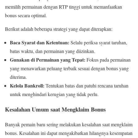
memilih permainan dengan RTP tinggi untuk memanfaatkan
bonus secara optimal.
Berikut adalah beberapa strategi yang dapat diterapkan:
Baca Syarat dan Ketentuan:
Selalu periksa syarat taruhan,
batas waktu, dan permainan yang diizinkan.
Gunakan di Permainan yang Tepat:
Fokus pada permainan
yang menawarkan peluang terbaik sesuai dengan bonus yang
diterima.
Kelola Bankroll:
Tentukan batas dan patuhi rencana taruhan
untuk menghindari kerugian yang tidak perlu.
Kesalahan Umum saat Mengklaim Bonus
Banyak pemain baru sering melakukan kesalahan saat mengklaim
bonus. Kesalahan ini dapat mengakibatkan hilangnya kesempatan