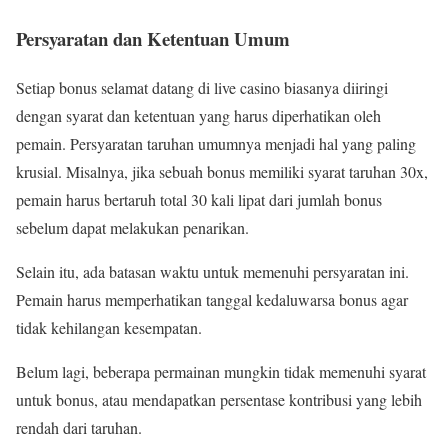
Persyaratan dan Ketentuan Umum
Setiap bonus selamat datang di live casino biasanya diiringi
dengan syarat dan ketentuan yang harus diperhatikan oleh
pemain. Persyaratan taruhan umumnya menjadi hal yang paling
krusial. Misalnya, jika sebuah bonus memiliki syarat taruhan 30x,
pemain harus bertaruh total 30 kali lipat dari jumlah bonus
sebelum dapat melakukan penarikan.
Selain itu, ada batasan waktu untuk memenuhi persyaratan ini.
Pemain harus memperhatikan tanggal kedaluwarsa bonus agar
tidak kehilangan kesempatan.
Belum lagi, beberapa permainan mungkin tidak memenuhi syarat
untuk bonus, atau mendapatkan persentase kontribusi yang lebih
rendah dari taruhan.