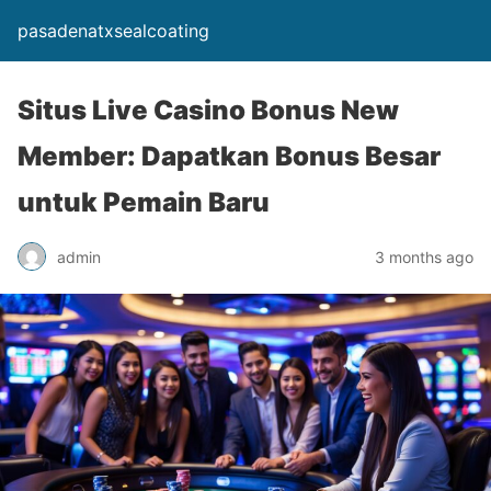
pasadenatxsealcoating
Situs Live Casino Bonus New
Member: Dapatkan Bonus Besar
untuk Pemain Baru
admin
3 months ago