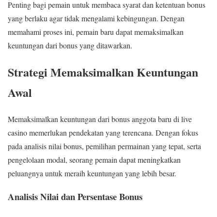
Penting bagi pemain untuk membaca syarat dan ketentuan bonus
yang berlaku agar tidak mengalami kebingungan. Dengan
memahami proses ini, pemain baru dapat memaksimalkan
keuntungan dari bonus yang ditawarkan.
Strategi Memaksimalkan Keuntungan
Awal
Memaksimalkan keuntungan dari bonus anggota baru di live
casino memerlukan pendekatan yang terencana. Dengan fokus
pada analisis nilai bonus, pemilihan permainan yang tepat, serta
pengelolaan modal, seorang pemain dapat meningkatkan
peluangnya untuk meraih keuntungan yang lebih besar.
Analisis Nilai dan Persentase Bonus