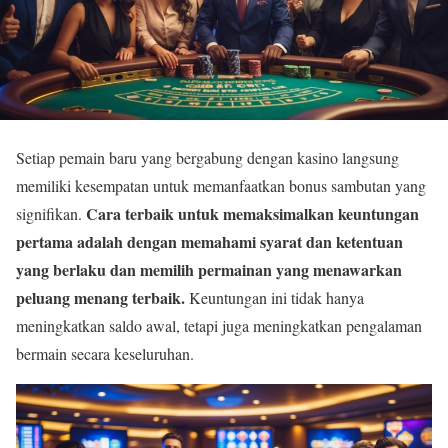
Setiap pemain baru yang bergabung dengan kasino langsung
memiliki kesempatan untuk memanfaatkan bonus sambutan yang
Cara terbaik untuk memaksimalkan keuntungan
signifikan.
pertama adalah dengan memahami syarat dan ketentuan
yang berlaku dan memilih permainan yang menawarkan
peluang menang terbaik.
Keuntungan ini tidak hanya
meningkatkan saldo awal, tetapi juga meningkatkan pengalaman
bermain secara keseluruhan.