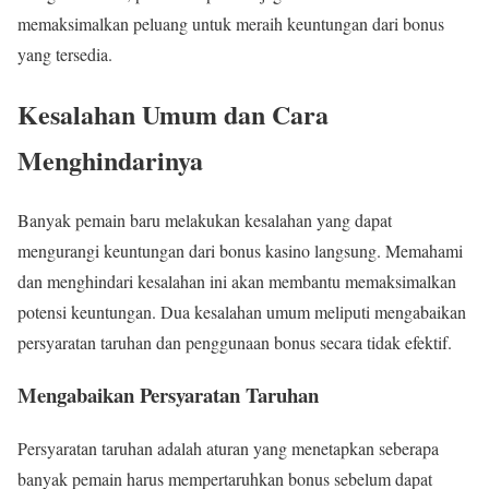
memaksimalkan peluang untuk meraih keuntungan dari bonus
yang tersedia.
Kesalahan Umum dan Cara
Menghindarinya
Banyak pemain baru melakukan kesalahan yang dapat
mengurangi keuntungan dari bonus kasino langsung. Memahami
dan menghindari kesalahan ini akan membantu memaksimalkan
potensi keuntungan. Dua kesalahan umum meliputi mengabaikan
persyaratan taruhan dan penggunaan bonus secara tidak efektif.
Mengabaikan Persyaratan Taruhan
Persyaratan taruhan adalah aturan yang menetapkan seberapa
banyak pemain harus mempertaruhkan bonus sebelum dapat