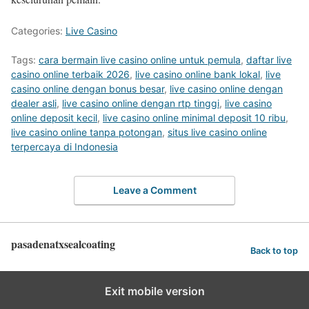
Categories:
Live Casino
Tags:
cara bermain live casino online untuk pemula
,
daftar live
casino online terbaik 2026
,
live casino online bank lokal
,
live
casino online dengan bonus besar
,
live casino online dengan
dealer asli
,
live casino online dengan rtp tinggi
,
live casino
online deposit kecil
,
live casino online minimal deposit 10 ribu
,
live casino online tanpa potongan
,
situs live casino online
terpercaya di Indonesia
Leave a Comment
pasadenatxsealcoating
Back to top
Exit mobile version