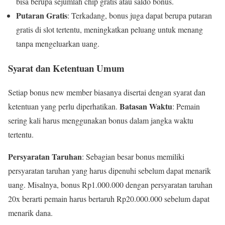
bisa berupa sejumlah chip gratis atau saldo bonus.
Putaran Gratis
: Terkadang, bonus juga dapat berupa putaran
gratis di slot tertentu, meningkatkan peluang untuk menang
tanpa mengeluarkan uang.
Syarat dan Ketentuan Umum
Setiap bonus new member biasanya disertai dengan syarat dan
Batasan Waktu
ketentuan yang perlu diperhatikan.
: Pemain
sering kali harus menggunakan bonus dalam jangka waktu
tertentu.
Persyaratan Taruhan
: Sebagian besar bonus memiliki
persyaratan taruhan yang harus dipenuhi sebelum dapat menarik
uang. Misalnya, bonus Rp1.000.000 dengan persyaratan taruhan
20x berarti pemain harus bertaruh Rp20.000.000 sebelum dapat
menarik dana.