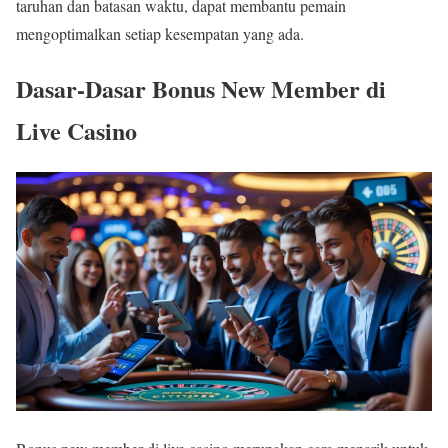
taruhan dan batasan waktu, dapat membantu pemain
mengoptimalkan setiap kesempatan yang ada.
Dasar-Dasar Bonus New Member di
Live Casino