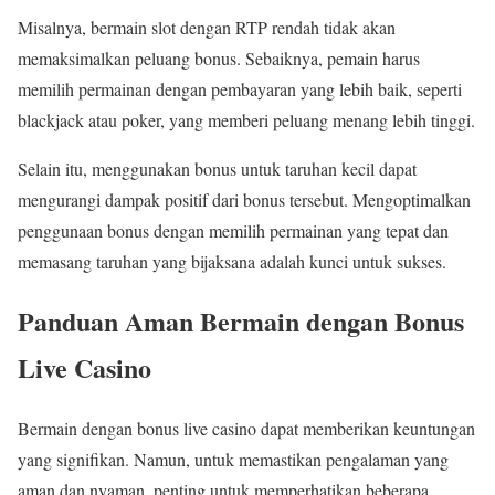
Misalnya, bermain slot dengan RTP rendah tidak akan
memaksimalkan peluang bonus. Sebaiknya, pemain harus
memilih permainan dengan pembayaran yang lebih baik, seperti
blackjack atau poker, yang memberi peluang menang lebih tinggi.
Selain itu, menggunakan bonus untuk taruhan kecil dapat
mengurangi dampak positif dari bonus tersebut. Mengoptimalkan
penggunaan bonus dengan memilih permainan yang tepat dan
memasang taruhan yang bijaksana adalah kunci untuk sukses.
Panduan Aman Bermain dengan Bonus
Live Casino
Bermain dengan bonus live casino dapat memberikan keuntungan
yang signifikan. Namun, untuk memastikan pengalaman yang
aman dan nyaman, penting untuk memperhatikan beberapa