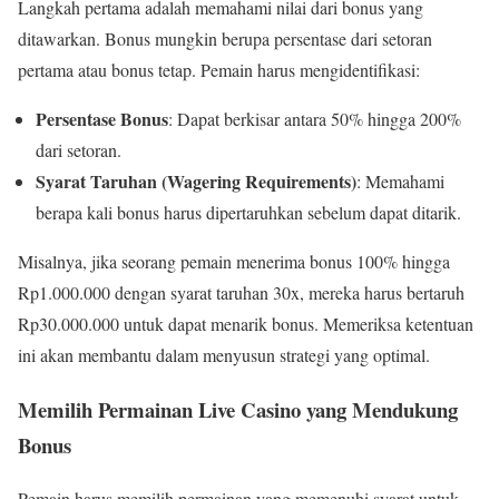
Langkah pertama adalah memahami nilai dari bonus yang
ditawarkan. Bonus mungkin berupa persentase dari setoran
pertama atau bonus tetap. Pemain harus mengidentifikasi:
Persentase Bonus
: Dapat berkisar antara 50% hingga 200%
dari setoran.
Syarat Taruhan (Wagering Requirements)
: Memahami
berapa kali bonus harus dipertaruhkan sebelum dapat ditarik.
Misalnya, jika seorang pemain menerima bonus 100% hingga
Rp1.000.000 dengan syarat taruhan 30x, mereka harus bertaruh
Rp30.000.000 untuk dapat menarik bonus. Memeriksa ketentuan
ini akan membantu dalam menyusun strategi yang optimal.
Memilih Permainan Live Casino yang Mendukung
Bonus
Pemain harus memilih permainan yang memenuhi syarat untuk