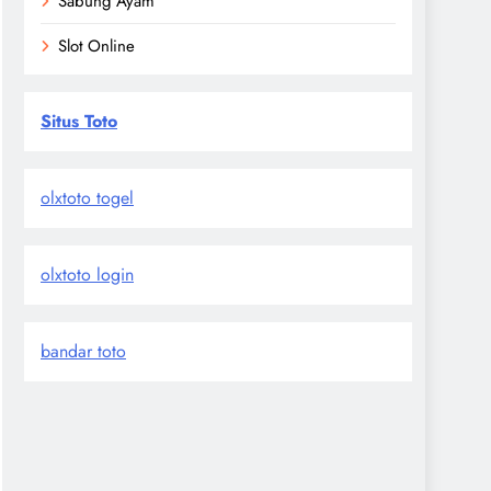
Sabung Ayam
Slot Online
Situs Toto
olxtoto togel
olxtoto login
bandar toto