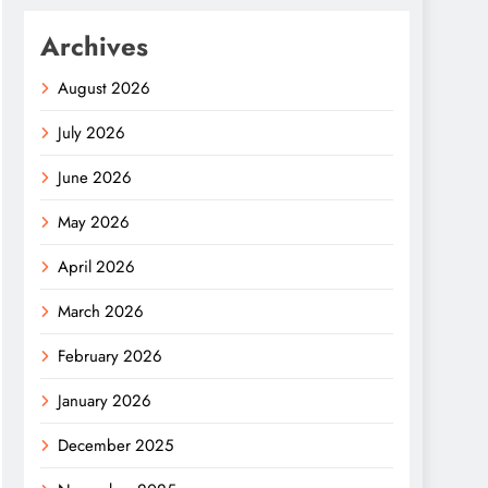
Archives
August 2026
July 2026
June 2026
May 2026
April 2026
March 2026
February 2026
January 2026
December 2025