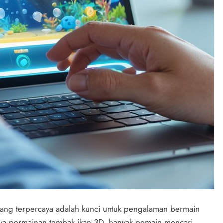
yang terpercaya adalah kunci untuk pengalaman bermain
 permainan tembak ikan 3D, banyak pemain mencari