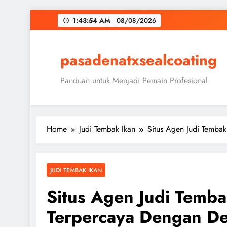
Skip
1:43:56 AM
08/08/2026
to
content
pasadenatxsealcoating
Panduan untuk Menjadi Pemain Profesional
Home
Judi Tembak Ikan
Situs Agen Judi Temba
JUDI TEMBAK IKAN
Situs Agen Judi Temba
Terpercaya Dengan De