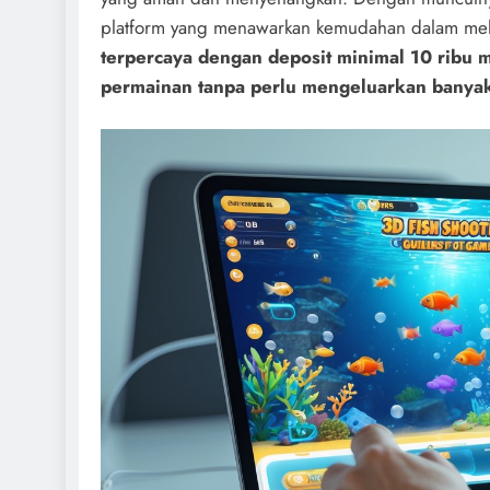
platform yang menawarkan kemudahan dalam mel
terpercaya dengan deposit minimal 10 ribu
permainan tanpa perlu mengeluarkan banya