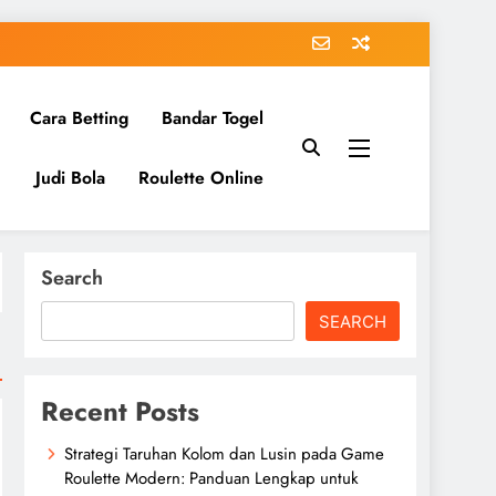
Cara Betting
Bandar Togel
Judi Bola
Roulette Online
Search
SEARCH
Recent Posts
Strategi Taruhan Kolom dan Lusin pada Game
Roulette Modern: Panduan Lengkap untuk