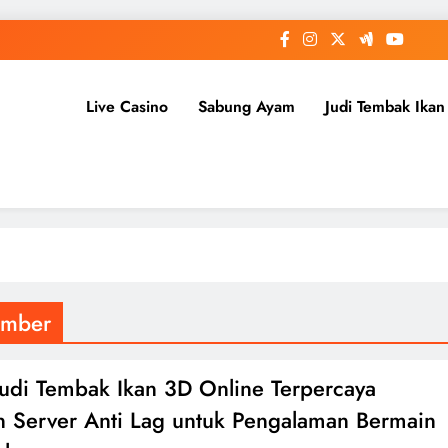
Live Casino
Sabung Ayam
Judi Tembak Ikan
ember
udi Tembak Ikan 3D Online Terpercaya
 Server Anti Lag untuk Pengalaman Bermain