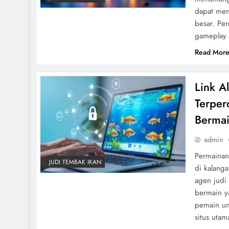
dapat men
besar. Pe
gameplay 
Read Mor
Link A
Terper
Berma
admin
Permainan 
JUDI TEMBAK IKAN
di kalang
agen judi
bermain y
pemain un
situs uta