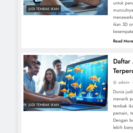
untuk pe
JUDI TEMBAK IKAN
munculnya
menawarka
ikan 3D o
kesempata
Read Mor
Daftar
Terpe
admin
Dunia jud
menarik p
JUDI TEMBAK IKAN
tembak ik
pemain, 
Dengan bo
lebih ban