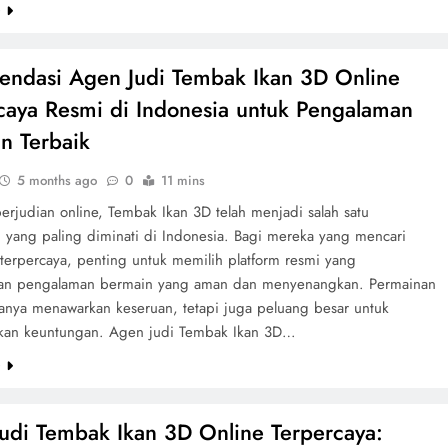
e
ndasi Agen Judi Tembak Ikan 3D Online
caya Resmi di Indonesia untuk Pengalaman
n Terbaik
5 months ago
0
11 mins
erjudian online, Tembak Ikan 3D telah menjadi salah satu
 yang paling diminati di Indonesia. Bagi mereka yang mencari
 terpercaya, penting untuk memilih platform resmi yang
an pengalaman bermain yang aman dan menyenangkan. Permainan
 hanya menawarkan keseruan, tetapi juga peluang besar untuk
an keuntungan. Agen judi Tembak Ikan 3D…
e
udi Tembak Ikan 3D Online Terpercaya: