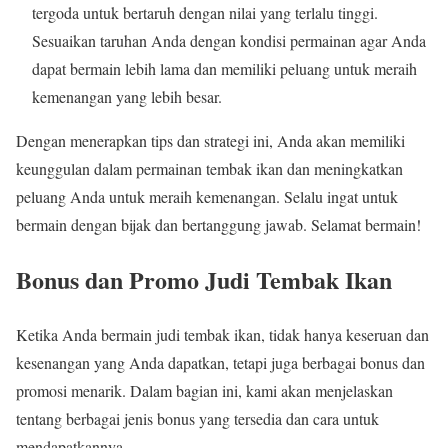
tergoda untuk bertaruh dengan nilai yang terlalu tinggi.
Sesuaikan taruhan Anda dengan kondisi permainan agar Anda
dapat bermain lebih lama dan memiliki peluang untuk meraih
kemenangan yang lebih besar.
Dengan menerapkan tips dan strategi ini, Anda akan memiliki
keunggulan dalam permainan tembak ikan dan meningkatkan
peluang Anda untuk meraih kemenangan. Selalu ingat untuk
bermain dengan bijak dan bertanggung jawab. Selamat bermain!
Bonus dan Promo Judi Tembak Ikan
Ketika Anda bermain judi tembak ikan, tidak hanya keseruan dan
kesenangan yang Anda dapatkan, tetapi juga berbagai bonus dan
promosi menarik. Dalam bagian ini, kami akan menjelaskan
tentang berbagai jenis bonus yang tersedia dan cara untuk
mendapatkannya.