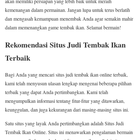
akan memiliki persiapan yang lebih baik untuk meraih
kemenangan dalam permainan. Jangan lupa untuk terus berlatih
dan mengasah kemampuan menembak Anda agar semakin mahir
dalam memenangkan game tembak ikan. Selamat bermain!
Rekomendasi Situs Judi Tembak Ikan
Terbaik
Bagi Anda yang mencari situs judi tembak ikan online terbaik,
kami telah menyusun ulasan lengkap mengenai beberapa pilihan
terbaik yang dapat Anda pertimbangkan. Kami telah
mengumpulkan informasi tentang fitur-fitur yang ditawarkan,
keunggulan, dan juga kekurangan dari masing-masing situs ini.
Satu situs yang layak Anda pertimbangkan adalah Situs Judi
Tembak Ikan Online. Situs ini menawarkan pengalaman bermain