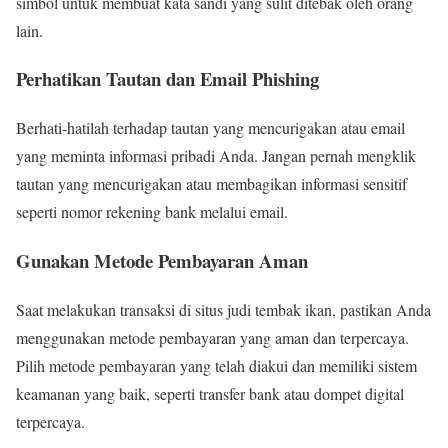
simbol untuk membuat kata sandi yang sulit ditebak oleh orang
lain.
Perhatikan Tautan dan Email Phishing
Berhati-hatilah terhadap tautan yang mencurigakan atau email
yang meminta informasi pribadi Anda. Jangan pernah mengklik
tautan yang mencurigakan atau membagikan informasi sensitif
seperti nomor rekening bank melalui email.
Gunakan Metode Pembayaran Aman
Saat melakukan transaksi di situs judi tembak ikan, pastikan Anda
menggunakan metode pembayaran yang aman dan terpercaya.
Pilih metode pembayaran yang telah diakui dan memiliki sistem
keamanan yang baik, seperti transfer bank atau dompet digital
terpercaya.