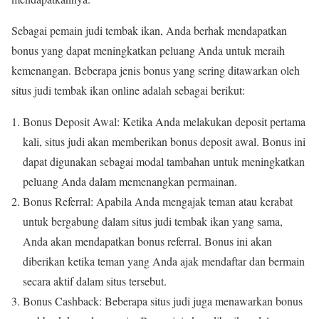
Sebagai pemain judi tembak ikan, Anda berhak mendapatkan
bonus yang dapat meningkatkan peluang Anda untuk meraih
kemenangan. Beberapa jenis bonus yang sering ditawarkan oleh
situs judi tembak ikan online adalah sebagai berikut:
Bonus Deposit Awal: Ketika Anda melakukan deposit pertama
kali, situs judi akan memberikan bonus deposit awal. Bonus ini
dapat digunakan sebagai modal tambahan untuk meningkatkan
peluang Anda dalam memenangkan permainan.
Bonus Referral: Apabila Anda mengajak teman atau kerabat
untuk bergabung dalam situs judi tembak ikan yang sama,
Anda akan mendapatkan bonus referral. Bonus ini akan
diberikan ketika teman yang Anda ajak mendaftar dan bermain
secara aktif dalam situs tersebut.
Bonus Cashback: Beberapa situs judi juga menawarkan bonus