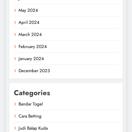
May 2024
April 2024
March 2024
February 2024
January 2024
December 2023
Categories
Bandar Togel
Cara Betting
Judi Balap Kuda