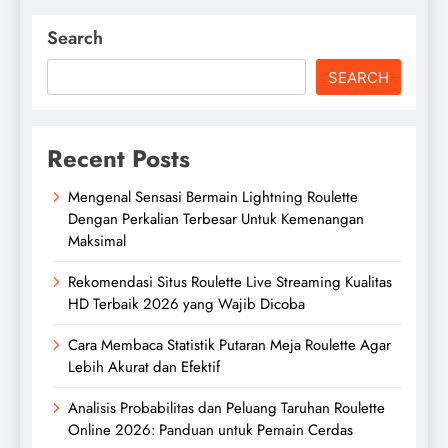
Search
SEARCH
Recent Posts
Mengenal Sensasi Bermain Lightning Roulette
Dengan Perkalian Terbesar Untuk Kemenangan
Maksimal
Rekomendasi Situs Roulette Live Streaming Kualitas
HD Terbaik 2026 yang Wajib Dicoba
Cara Membaca Statistik Putaran Meja Roulette Agar
Lebih Akurat dan Efektif
Analisis Probabilitas dan Peluang Taruhan Roulette
Online 2026: Panduan untuk Pemain Cerdas