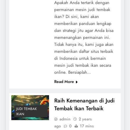
Apakah Anda tertarik dengan
permainan mesin judi tembak
ikan? Di sini, kami akan
memberikan panduan lengkap
dan strategi jitu agar Anda bisa
memenangkan permainan ini.
Tidak hanya itu, kami juga akan
memberikan daftar situs terbaik
di Indonesia untuk bermain
mesin judi tembak ikan secara
online. Bersiaplah…
Read More
Raih Kemenangan di Judi
Tembak Ikan Terbaik
JUDI TEMBAK
IKAN
admin
2 years
ago
0
17 mins