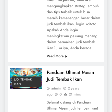
mengungkapkan strategi ampuh
dan tips terbaik untuk bisa
meraih kemenangan besar dalam
judi tembak ikan. login koitoto
Apakah Anda ingin
meningkatkan peluang menang
dalam permainan judi tembak
ikan? Jika iya, Anda berada…
Read More
Panduan Ultimat Mesin
Judi Tembak Ikan
JUDI TEMBAK
IKAN
admin
2 years
ago
0
21 mins
Selamat datang di Panduan
Ultimat Mesin Judi Tembak Ikan!