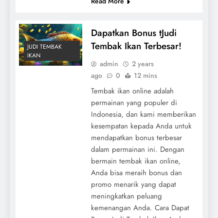
Read More
Dapatkan Bonus tJudi
Tembak Ikan Terbesar!
JUDI TEMBAK
IKAN
admin
2 years
ago
0
12 mins
Tembak ikan online adalah
permainan yang populer di
Indonesia, dan kami memberikan
kesempatan kepada Anda untuk
mendapatkan bonus terbesar
dalam permainan ini. Dengan
bermain tembak ikan online,
Anda bisa meraih bonus dan
promo menarik yang dapat
meningkatkan peluang
kemenangan Anda. Cara Dapat