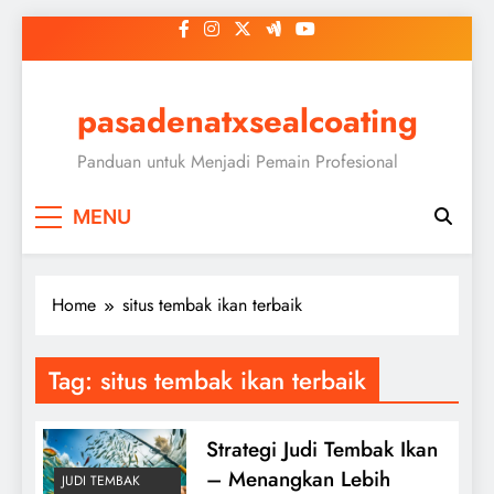
Skip
to
content
pasadenatxsealcoating
Panduan untuk Menjadi Pemain Profesional
MENU
Home
situs tembak ikan terbaik
Tag:
situs tembak ikan terbaik
Strategi Judi Tembak Ikan
– Menangkan Lebih
JUDI TEMBAK