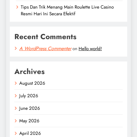
Tips Dan Trik Menang Main Roulette Live Casino
Resmi Hari Ini Secara Efektif
Recent Comments
A WordPress Commenter
on
Hello world!
Archives
August 2026
July 2026
June 2026
May 2026
April 2026