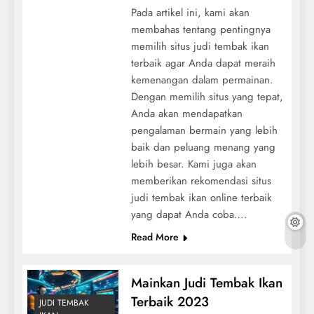
Pada artikel ini, kami akan
membahas tentang pentingnya
memilih situs judi tembak ikan
terbaik agar Anda dapat meraih
kemenangan dalam permainan.
Dengan memilih situs yang tepat,
Anda akan mendapatkan
pengalaman bermain yang lebih
baik dan peluang menang yang
lebih besar. Kami juga akan
memberikan rekomendasi situs
judi tembak ikan online terbaik
yang dapat Anda coba….
Read More
Mainkan Judi Tembak Ikan
Terbaik 2023
JUDI TEMBAK