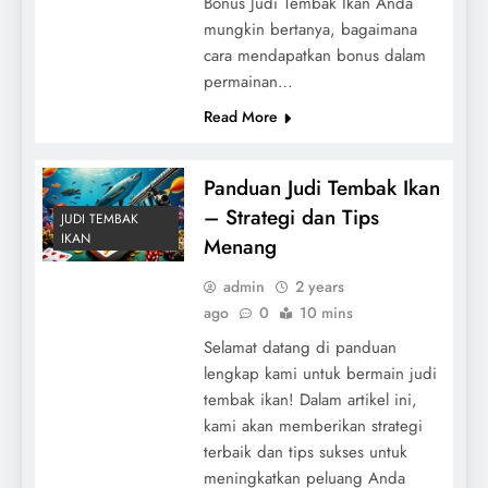
Bonus Judi Tembak Ikan Anda
mungkin bertanya, bagaimana
cara mendapatkan bonus dalam
permainan…
Read More
Panduan Judi Tembak Ikan
– Strategi dan Tips
JUDI TEMBAK
IKAN
Menang
admin
2 years
ago
0
10 mins
Selamat datang di panduan
lengkap kami untuk bermain judi
tembak ikan! Dalam artikel ini,
kami akan memberikan strategi
terbaik dan tips sukses untuk
meningkatkan peluang Anda