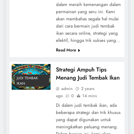
dalam meraih kemenangan dalam
permainan yang seru ini. Kami
akan membahas segala hal mulai
dari cara bermain judi tembak
ikan secara online, strategi yang
efektif, hingga trik sukses yang…
Read More
Strategi Ampuh Tips
Menang Judi Tembak Ikan
JUDI TEMBAK
IKAN
admin
2 years
ago
0
14 mins
Di dalam judi tembak ikan, ada
beberapa strategi dan trik khusus
yang dapat digunakan untuk
meningkatkan peluang menang.
Dalam bagian ini, kami akan