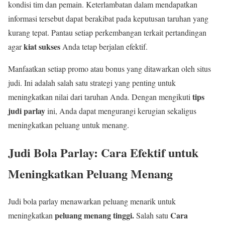
kondisi tim dan pemain. Keterlambatan dalam mendapatkan
informasi tersebut dapat berakibat pada keputusan taruhan yang
kurang tepat. Pantau setiap perkembangan terkait pertandingan
kiat sukses
agar
Anda tetap berjalan efektif.
Manfaatkan setiap promo atau bonus yang ditawarkan oleh situs
judi. Ini adalah salah satu strategi yang penting untuk
tips
meningkatkan nilai dari taruhan Anda. Dengan mengikuti
judi parlay
ini, Anda dapat mengurangi kerugian sekaligus
meningkatkan peluang untuk menang.
Judi Bola Parlay: Cara Efektif untuk
Meningkatkan Peluang Menang
Judi bola parlay menawarkan peluang menarik untuk
peluang menang tinggi.
Cara
meningkatkan
Salah satu