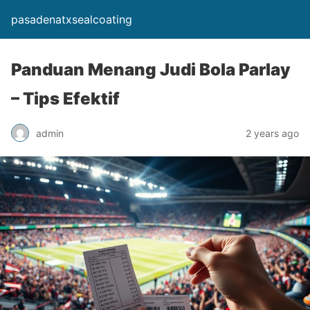
pasadenatxsealcoating
Panduan Menang Judi Bola Parlay
– Tips Efektif
admin
2 years ago