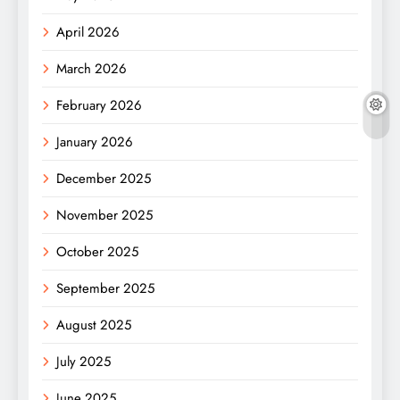
April 2026
March 2026
February 2026
January 2026
December 2025
November 2025
October 2025
September 2025
August 2025
July 2025
June 2025