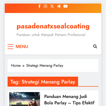
Skip
to
content
pasadenatxsealcoating
Panduan untuk Menjadi Pemain Profesional
MENU
Home
Strategi Menang Parlay
Tag:
Strategi Menang Parlay
Panduan Menang Judi
Bola Parlay – Tips Efektif