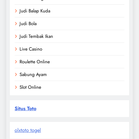
Judi Balap Kuda
Judi Bola
Judi Tembak Ikan
Live Casino
Roulette Online
Sabung Ayam
Slot Online
Situs Toto
olxtoto togel