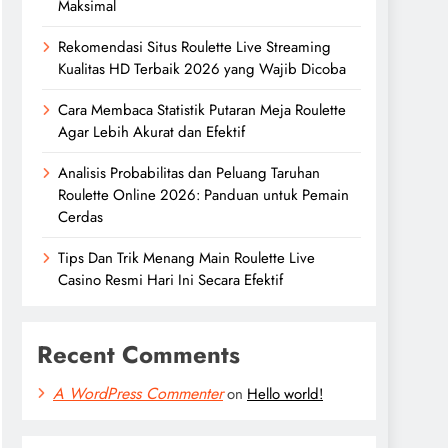
Maksimal
Rekomendasi Situs Roulette Live Streaming
Kualitas HD Terbaik 2026 yang Wajib Dicoba
Cara Membaca Statistik Putaran Meja Roulette
Agar Lebih Akurat dan Efektif
Analisis Probabilitas dan Peluang Taruhan
Roulette Online 2026: Panduan untuk Pemain
Cerdas
Tips Dan Trik Menang Main Roulette Live
Casino Resmi Hari Ini Secara Efektif
Recent Comments
A WordPress Commenter
on
Hello world!