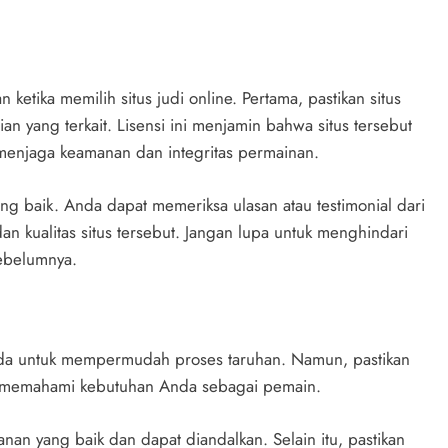
a
etika memilih situs judi online. Pertama, pastikan situs
dian yang terkait. Lisensi ini menjamin bahwa situs tersebut
k menjaga keamanan dan integritas permainan.
yang baik. Anda dapat memeriksa ulasan atau testimonial dari
n kualitas situs tersebut. Jangan lupa untuk menghindari
sebelumnya.
a untuk mempermudah proses taruhan. Namun, pastikan
n memahami kebutuhan Anda sebagai pemain.
nan yang baik dan dapat diandalkan. Selain itu, pastikan