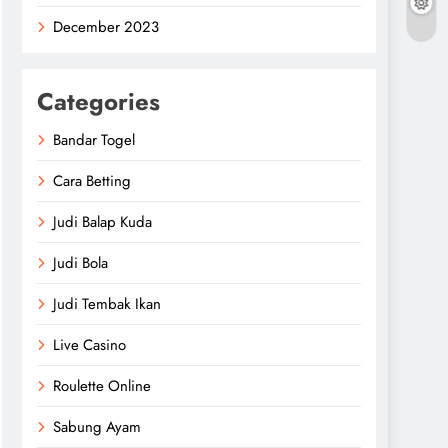
December 2023
Categories
Bandar Togel
Cara Betting
Judi Balap Kuda
Judi Bola
Judi Tembak Ikan
Live Casino
Roulette Online
Sabung Ayam