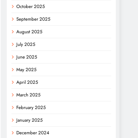
October 2025
September 2025
August 2025
July 2025
June 2025
May 2025
April 2025
March 2025
February 2025
January 2025
December 2024