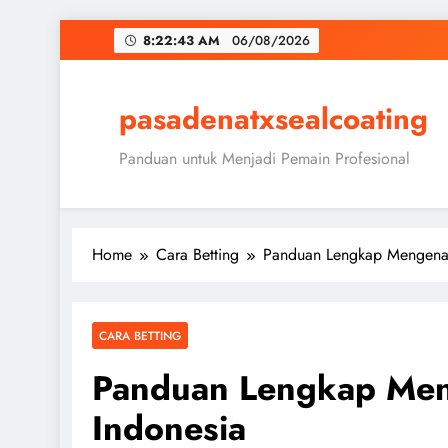
Skip
8:22:44 AM
06/08/2026
to
content
pasadenatxsealcoating
Panduan untuk Menjadi Pemain Profesional
Home
Cara Betting
Panduan Lengkap Mengenai 
CARA BETTING
Panduan Lengkap Meng
Indonesia