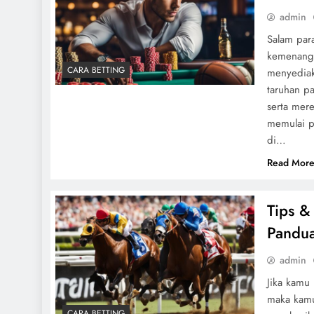
admin
Salam par
kemenanga
CARA BETTING
menyedia
taruhan p
serta mere
memulai p
di…
Read Mor
Tips &
Pandua
admin
Jika kamu
maka kamu
CARA BETTING