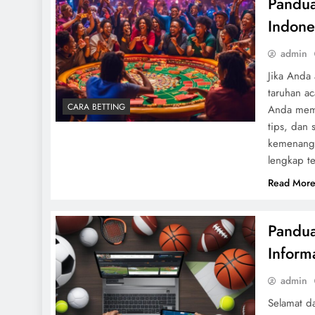
Pandua
Indone
admin
Jika Anda
taruhan a
CARA BETTING
Anda mema
tips, dan
kemenanga
lengkap t
Read Mor
Pandua
Inform
admin
Selamat d