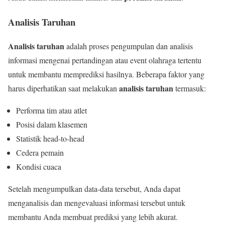
Analisis Taruhan
Analisis taruhan
adalah proses pengumpulan dan analisis
informasi mengenai pertandingan atau event olahraga tertentu
untuk membantu memprediksi hasilnya. Beberapa faktor yang
analisis taruhan
harus diperhatikan saat melakukan
termasuk:
Performa tim atau atlet
Posisi dalam klasemen
Statistik head-to-head
Cedera pemain
Kondisi cuaca
Setelah mengumpulkan data-data tersebut, Anda dapat
menganalisis dan mengevaluasi informasi tersebut untuk
membantu Anda membuat prediksi yang lebih akurat.