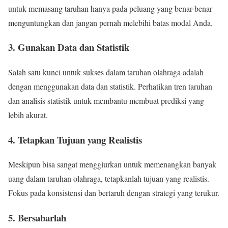
untuk memasang taruhan hanya pada peluang yang benar-benar
menguntungkan dan jangan pernah melebihi batas modal Anda.
3. Gunakan Data dan Statistik
Salah satu kunci untuk sukses dalam taruhan olahraga adalah
dengan menggunakan data dan statistik. Perhatikan tren taruhan
dan analisis statistik untuk membantu membuat prediksi yang
lebih akurat.
4. Tetapkan Tujuan yang Realistis
Meskipun bisa sangat menggiurkan untuk memenangkan banyak
uang dalam taruhan olahraga, tetapkanlah tujuan yang realistis.
Fokus pada konsistensi dan bertaruh dengan strategi yang terukur.
5. Bersabarlah