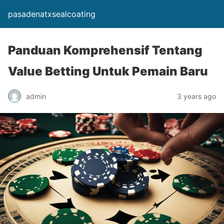
pasadenatxsealcoating
Panduan Komprehensif Tentang
Value Betting Untuk Pemain Baru
admin
3 years ago