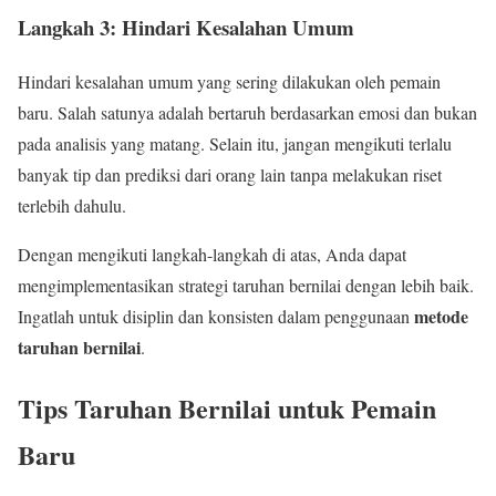
Langkah 3: Hindari Kesalahan Umum
Hindari kesalahan umum yang sering dilakukan oleh pemain
baru. Salah satunya adalah bertaruh berdasarkan emosi dan bukan
pada analisis yang matang. Selain itu, jangan mengikuti terlalu
banyak tip dan prediksi dari orang lain tanpa melakukan riset
terlebih dahulu.
Dengan mengikuti langkah-langkah di atas, Anda dapat
mengimplementasikan strategi taruhan bernilai dengan lebih baik.
metode
Ingatlah untuk disiplin dan konsisten dalam penggunaan
taruhan bernilai
.
Tips Taruhan Bernilai untuk Pemain
Baru