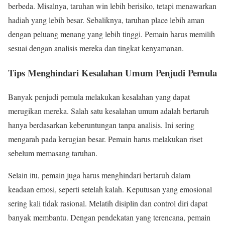
berbeda. Misalnya, taruhan win lebih berisiko, tetapi menawarkan
hadiah yang lebih besar. Sebaliknya, taruhan place lebih aman
dengan peluang menang yang lebih tinggi. Pemain harus memilih
sesuai dengan analisis mereka dan tingkat kenyamanan.
Tips Menghindari Kesalahan Umum Penjudi Pemula
Banyak penjudi pemula melakukan kesalahan yang dapat
merugikan mereka. Salah satu kesalahan umum adalah bertaruh
hanya berdasarkan keberuntungan tanpa analisis. Ini sering
mengarah pada kerugian besar. Pemain harus melakukan riset
sebelum memasang taruhan.
Selain itu, pemain juga harus menghindari bertaruh dalam
keadaan emosi, seperti setelah kalah. Keputusan yang emosional
sering kali tidak rasional. Melatih disiplin dan control diri dapat
banyak membantu. Dengan pendekatan yang terencana, pemain