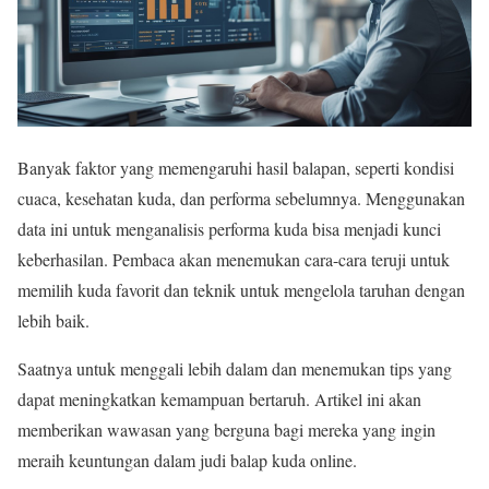
Banyak faktor yang memengaruhi hasil balapan, seperti kondisi
cuaca, kesehatan kuda, dan performa sebelumnya. Menggunakan
data ini untuk menganalisis performa kuda bisa menjadi kunci
keberhasilan. Pembaca akan menemukan cara-cara teruji untuk
memilih kuda favorit dan teknik untuk mengelola taruhan dengan
lebih baik.
Saatnya untuk menggali lebih dalam dan menemukan tips yang
dapat meningkatkan kemampuan bertaruh. Artikel ini akan
memberikan wawasan yang berguna bagi mereka yang ingin
meraih keuntungan dalam judi balap kuda online.