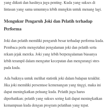
yang diikuti dan hasilnya juga penting. Kuda yang sukses di
lintasan yang sama umumnya lebih mungkin untuk menang lagi.
Mengukur Pengaruh Joki dan Pelatih terhadap
Performa
Joki dan pelatih memiliki pengaruh besar terhadap performa kuda.
Pembaca perlu mengetahui pengalaman joki dan pelatih serta
rekam jejak mereka. Joki yang lebih berpengalaman biasanya
lebih terampil dalam mengatur kecepatan dan mengurangi stres
pada kuda.
Ada baiknya untuk melihat statistik joki dalam balapan terakhir.
Jika joki memiliki persentase kemenangan yang tinggi, maka ini
dapat meningkatkan peluang kuda. Pelatih juga harus
diperhatikan; pelatih yang sukses sering kali dapat meningkatkan
kemampuan kuda dengan program pelatihan yang tepat.