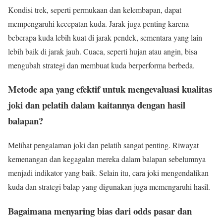
Kondisi trek, seperti permukaan dan kelembapan, dapat
mempengaruhi kecepatan kuda. Jarak juga penting karena
beberapa kuda lebih kuat di jarak pendek, sementara yang lain
lebih baik di jarak jauh. Cuaca, seperti hujan atau angin, bisa
mengubah strategi dan membuat kuda berperforma berbeda.
Metode apa yang efektif untuk mengevaluasi kualitas
joki dan pelatih dalam kaitannya dengan hasil
balapan?
Melihat pengalaman joki dan pelatih sangat penting. Riwayat
kemenangan dan kegagalan mereka dalam balapan sebelumnya
menjadi indikator yang baik. Selain itu, cara joki mengendalikan
kuda dan strategi balap yang digunakan juga memengaruhi hasil.
Bagaimana menyaring bias dari odds pasar dan