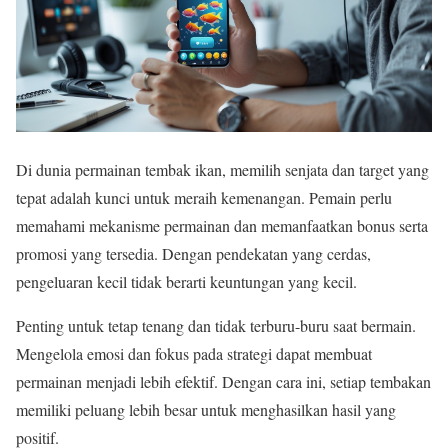
Di dunia permainan tembak ikan, memilih senjata dan target yang
tepat adalah kunci untuk meraih kemenangan. Pemain perlu
memahami mekanisme permainan dan memanfaatkan bonus serta
promosi yang tersedia. Dengan pendekatan yang cerdas,
pengeluaran kecil tidak berarti keuntungan yang kecil.
Penting untuk tetap tenang dan tidak terburu-buru saat bermain.
Mengelola emosi dan fokus pada strategi dapat membuat
permainan menjadi lebih efektif. Dengan cara ini, setiap tembakan
memiliki peluang lebih besar untuk menghasilkan hasil yang
positif.