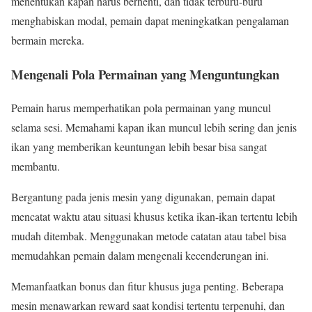
menentukan kapan harus berhenti, dan tidak terburu-buru
menghabiskan modal, pemain dapat meningkatkan pengalaman
bermain mereka.
Mengenali Pola Permainan yang Menguntungkan
Pemain harus memperhatikan pola permainan yang muncul
selama sesi. Memahami kapan ikan muncul lebih sering dan jenis
ikan yang memberikan keuntungan lebih besar bisa sangat
membantu.
Bergantung pada jenis mesin yang digunakan, pemain dapat
mencatat waktu atau situasi khusus ketika ikan-ikan tertentu lebih
mudah ditembak. Menggunakan metode catatan atau tabel bisa
memudahkan pemain dalam mengenali kecenderungan ini.
Memanfaatkan bonus dan fitur khusus juga penting. Beberapa
mesin menawarkan reward saat kondisi tertentu terpenuhi, dan