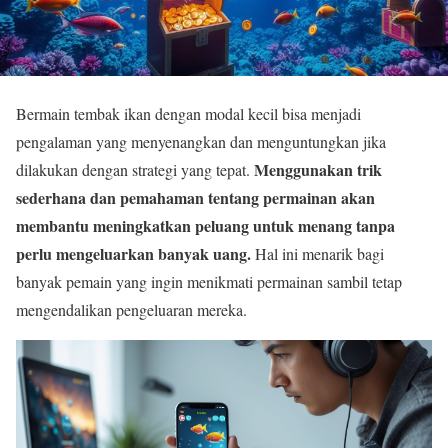
Bermain tembak ikan dengan modal kecil bisa menjadi
pengalaman yang menyenangkan dan menguntungkan jika
Menggunakan trik
dilakukan dengan strategi yang tepat.
sederhana dan pemahaman tentang permainan akan
membantu meningkatkan peluang untuk menang tanpa
perlu mengeluarkan banyak uang.
Hal ini menarik bagi
banyak pemain yang ingin menikmati permainan sambil tetap
mengendalikan pengeluaran mereka.