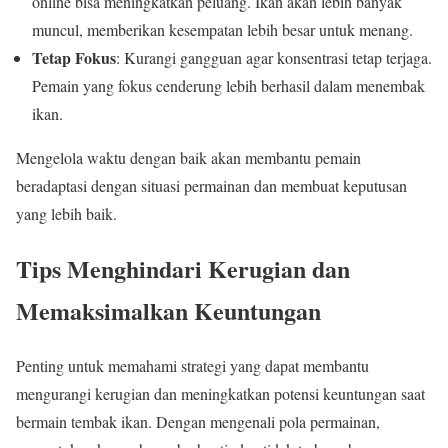
online bisa meningkatkan peluang. Ikan akan lebih banyak
muncul, memberikan kesempatan lebih besar untuk menang.
Tetap Fokus
: Kurangi gangguan agar konsentrasi tetap terjaga.
Pemain yang fokus cenderung lebih berhasil dalam menembak
ikan.
Mengelola waktu dengan baik akan membantu pemain
beradaptasi dengan situasi permainan dan membuat keputusan
yang lebih baik.
Tips Menghindari Kerugian dan
Memaksimalkan Keuntungan
Penting untuk memahami strategi yang dapat membantu
mengurangi kerugian dan meningkatkan potensi keuntungan saat
bermain tembak ikan. Dengan mengenali pola permainan,