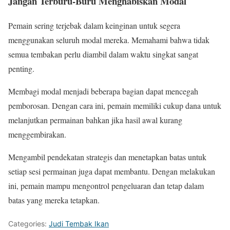
Jangan Terburu-Buru Menghabiskan Modal
Pemain sering terjebak dalam keinginan untuk segera
menggunakan seluruh modal mereka. Memahami bahwa tidak
semua tembakan perlu diambil dalam waktu singkat sangat
penting.
Membagi modal menjadi beberapa bagian dapat mencegah
pemborosan. Dengan cara ini, pemain memiliki cukup dana untuk
melanjutkan permainan bahkan jika hasil awal kurang
menggembirakan.
Mengambil pendekatan strategis dan menetapkan batas untuk
setiap sesi permainan juga dapat membantu. Dengan melakukan
ini, pemain mampu mengontrol pengeluaran dan tetap dalam
batas yang mereka tetapkan.
Categories:
Judi Tembak Ikan