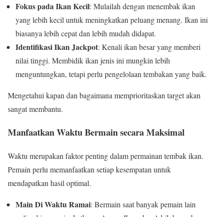
Fokus pada Ikan Kecil
: Mulailah dengan menembak ikan
yang lebih kecil untuk meningkatkan peluang menang. Ikan ini
biasanya lebih cepat dan lebih mudah didapat.
Identifikasi Ikan Jackpot
: Kenali ikan besar yang memberi
nilai tinggi. Membidik ikan jenis ini mungkin lebih
menguntungkan, tetapi perlu pengelolaan tembakan yang baik.
Mengetahui kapan dan bagaimana memprioritaskan target akan
sangat membantu.
Manfaatkan Waktu Bermain secara Maksimal
Waktu merupakan faktor penting dalam permainan tembak ikan.
Pemain perlu memanfaatkan setiap kesempatan untuk
mendapatkan hasil optimal.
Main Di Waktu Ramai
: Bermain saat banyak pemain lain