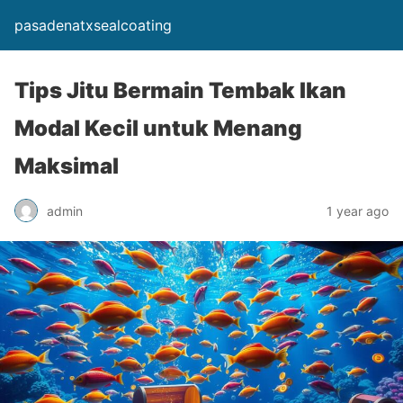
pasadenatxsealcoating
Tips Jitu Bermain Tembak Ikan
Modal Kecil untuk Menang
Maksimal
admin
1 year ago