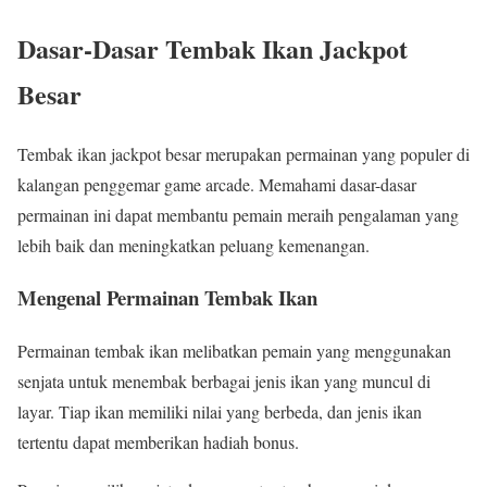
Dasar-Dasar Tembak Ikan Jackpot
Besar
Tembak ikan jackpot besar merupakan permainan yang populer di
kalangan penggemar game arcade. Memahami dasar-dasar
permainan ini dapat membantu pemain meraih pengalaman yang
lebih baik dan meningkatkan peluang kemenangan.
Mengenal Permainan Tembak Ikan
Permainan tembak ikan melibatkan pemain yang menggunakan
senjata untuk menembak berbagai jenis ikan yang muncul di
layar. Tiap ikan memiliki nilai yang berbeda, dan jenis ikan
tertentu dapat memberikan hadiah bonus.