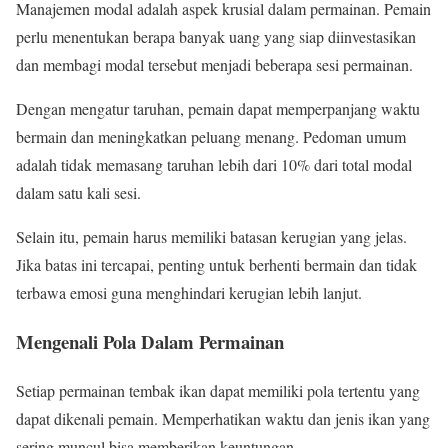
Manajemen modal adalah aspek krusial dalam permainan. Pemain
perlu menentukan berapa banyak uang yang siap diinvestasikan
dan membagi modal tersebut menjadi beberapa sesi permainan.
Dengan mengatur taruhan, pemain dapat memperpanjang waktu
bermain dan meningkatkan peluang menang. Pedoman umum
adalah tidak memasang taruhan lebih dari 10% dari total modal
dalam satu kali sesi.
Selain itu, pemain harus memiliki batasan kerugian yang jelas.
Jika batas ini tercapai, penting untuk berhenti bermain dan tidak
terbawa emosi guna menghindari kerugian lebih lanjut.
Mengenali Pola Dalam Permainan
Setiap permainan tembak ikan dapat memiliki pola tertentu yang
dapat dikenali pemain. Memperhatikan waktu dan jenis ikan yang
sering muncul bisa memberikan keuntungan.