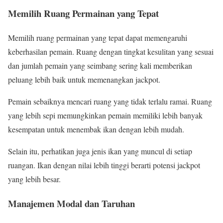
Memilih Ruang Permainan yang Tepat
Memilih ruang permainan yang tepat dapat memengaruhi
keberhasilan pemain. Ruang dengan tingkat kesulitan yang sesuai
dan jumlah pemain yang seimbang sering kali memberikan
peluang lebih baik untuk memenangkan jackpot.
Pemain sebaiknya mencari ruang yang tidak terlalu ramai. Ruang
yang lebih sepi memungkinkan pemain memiliki lebih banyak
kesempatan untuk menembak ikan dengan lebih mudah.
Selain itu, perhatikan juga jenis ikan yang muncul di setiap
ruangan. Ikan dengan nilai lebih tinggi berarti potensi jackpot
yang lebih besar.
Manajemen Modal dan Taruhan