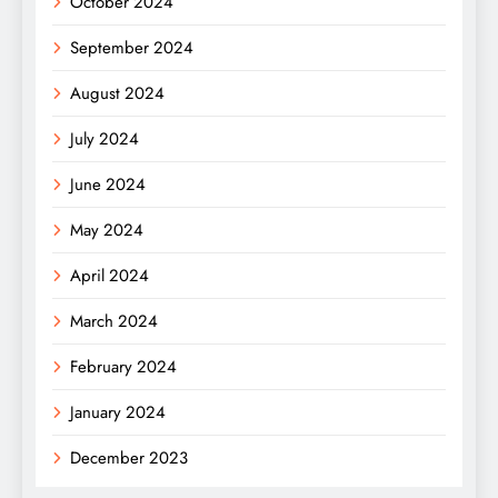
October 2024
September 2024
August 2024
July 2024
June 2024
May 2024
April 2024
March 2024
February 2024
January 2024
December 2023