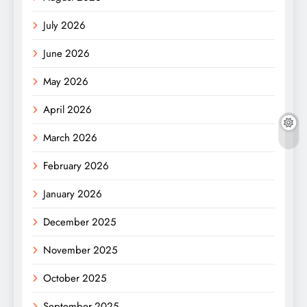
July 2026
June 2026
May 2026
April 2026
March 2026
February 2026
January 2026
December 2025
November 2025
October 2025
September 2025