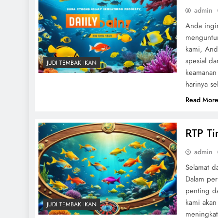
admin
Anda ingi
menguntun
kami, And
spesial da
JUDI TEMBAK IKAN
keamanan 
harinya s
Read Mor
RTP Ti
admin
Selamat d
Dalam per
penting d
kami akan
JUDI TEMBAK IKAN
meningka