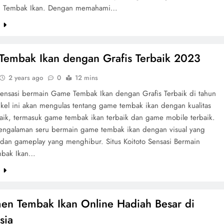
n Tembak Ikan. Dengan memahami…
e
embak Ikan dengan Grafis Terbaik 2023
2 years ago
0
12 mins
ensasi bermain Game Tembak Ikan dengan Grafis Terbaik di tahun
ikel ini akan mengulas tentang game tembak ikan dengan kualitas
rbaik, termasuk game tembak ikan terbaik dan game mobile terbaik.
engalaman seru bermain game tembak ikan dengan visual yang
an gameplay yang menghibur. Situs Koitoto Sensasi Bermain
bak Ikan…
e
en Tembak Ikan Online Hadiah Besar di
sia