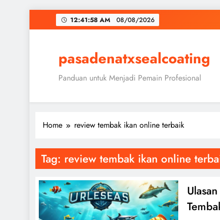
Skip
12:41:59 AM
08/08/2026
to
content
pasadenatxsealcoating
Panduan untuk Menjadi Pemain Profesional
Home
review tembak ikan online terbaik
Tag:
review tembak ikan online terba
Ulasan
Tembak