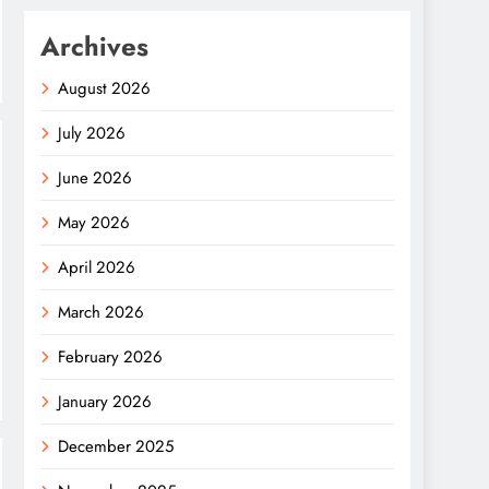
Archives
August 2026
July 2026
June 2026
May 2026
April 2026
March 2026
February 2026
January 2026
December 2025