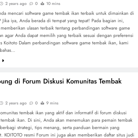
2 years ago
0
10 mins
da mencari software game tembak ikan terbaik untuk dimainkan di
 Jika iya, Anda berada di tempat yang tepat! Pada bagian ini,
 memberikan ulasan terbaik tentang perbandingan software game
an agar Anda dapat memilih yang terbaik sesuai dengan preferensi
us Koitoto Dalam perbandingan software game tembak ikan, kami
mbahas…
e
ung di Forum Diskusi Komunitas Tembak
2 years ago
0
9 mins
munitas tembak ikan yang aktif dan informatif di forum diskusi
 tembak ikan. Di sini, Anda akan menemukan para pemain tembak
 berbagi strategi, tips menang, serta panduan bermain yang
t. KOITOTO resmi Forum ini juga akan memberikan daftar situs judi