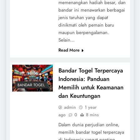
memenangkan hadiah besar, dan
bandar ini menawarkan berbagai
jenis taruhan yang dapat
dinikmati oleh pemain baru
maupun berpengalaman.
Selain…
Read More
Bandar Togel Terpercaya
Indonesia: Panduan
BANDAR TOGEL
Memilih untuk Keamanan
dan Keuntungan
admin
1 year
ago
0
8 mins
Dalam dunia perjudian online,
memilih bandar togel terpercaya
di Indonesia sangat penting