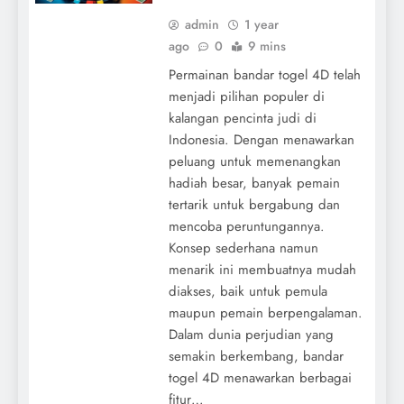
admin
1 year
ago
0
9 mins
Permainan bandar togel 4D telah
menjadi pilihan populer di
kalangan pencinta judi di
Indonesia. Dengan menawarkan
peluang untuk memenangkan
hadiah besar, banyak pemain
tertarik untuk bergabung dan
mencoba peruntungannya.
Konsep sederhana namun
menarik ini membuatnya mudah
diakses, baik untuk pemula
maupun pemain berpengalaman.
Dalam dunia perjudian yang
semakin berkembang, bandar
togel 4D menawarkan berbagai
fitur…