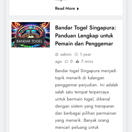
Read More
Bandar Togel Singapura:
Panduan Lengkap untuk
BANDAR TOGEL
Pemain dan Penggemar
admin
1 year
ago
0
7 mins
Bandar togel Singapura menjadi
topik menarik di kalangan
penggemar perjudian. Ini adalah
salah satu tempat terpercaya
untuk bermain togel, dikenal
dengan sistem yang transparan
dan berbagai pilihan permainan
yang menarik. Banyak orang
mencari peluang untuk