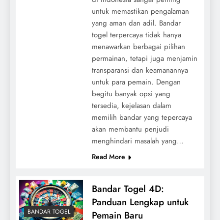
untuk memastikan pengalaman
yang aman dan adil. Bandar
togel terpercaya tidak hanya
menawarkan berbagai pilihan
permainan, tetapi juga menjamin
transparansi dan keamanannya
untuk para pemain. Dengan
begitu banyak opsi yang
tersedia, kejelasan dalam
memilih bandar yang tepercaya
akan membantu penjudi
menghindari masalah yang…
Read More
Bandar Togel 4D:
Panduan Lengkap untuk
BANDAR TOGEL
Pemain Baru