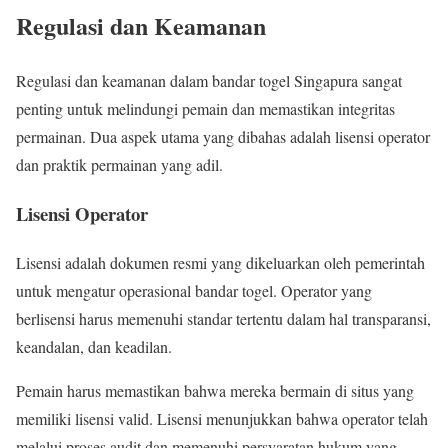
Regulasi dan Keamanan
Regulasi dan keamanan dalam bandar togel Singapura sangat
penting untuk melindungi pemain dan memastikan integritas
permainan. Dua aspek utama yang dibahas adalah lisensi operator
dan praktik permainan yang adil.
Lisensi Operator
Lisensi adalah dokumen resmi yang dikeluarkan oleh pemerintah
untuk mengatur operasional bandar togel. Operator yang
berlisensi harus memenuhi standar tertentu dalam hal transparansi,
keandalan, dan keadilan.
Pemain harus memastikan bahwa mereka bermain di situs yang
memiliki lisensi valid. Lisensi menunjukkan bahwa operator telah
melalui proses audit dan memenuhi persyaratan hukum yang