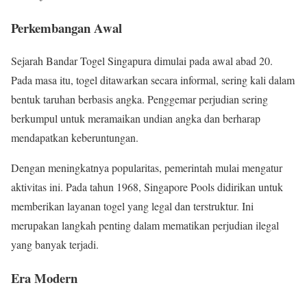
Perkembangan Awal
Sejarah Bandar Togel Singapura dimulai pada awal abad 20.
Pada masa itu, togel ditawarkan secara informal, sering kali dalam
bentuk taruhan berbasis angka. Penggemar perjudian sering
berkumpul untuk meramaikan undian angka dan berharap
mendapatkan keberuntungan.
Dengan meningkatnya popularitas, pemerintah mulai mengatur
aktivitas ini. Pada tahun 1968, Singapore Pools didirikan untuk
memberikan layanan togel yang legal dan terstruktur. Ini
merupakan langkah penting dalam mematikan perjudian ilegal
yang banyak terjadi.
Era Modern