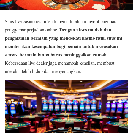
Situs live casino resmi telah menjadi pilihan favorit bagi para
Dengan akses mudah dan
penggemar perjudian online.
pengalaman bermain yang mendekati kasino fisik, situs ini
memberikan kesempatan bagi pemain untuk merasakan
sensasi bermain tanpa harus meninggalkan rumah.
Keberadaan live dealer juga menambah keaslian, membuat
interaksi lebih hidup dan menyenangkan.