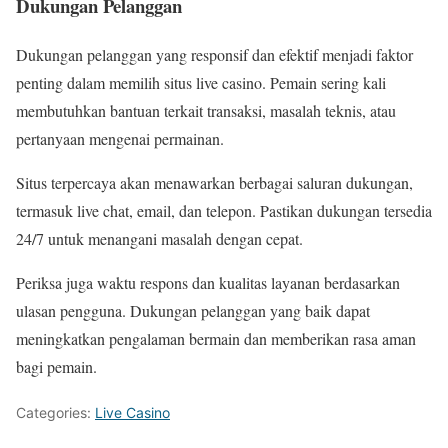
Dukungan Pelanggan
Dukungan pelanggan yang responsif dan efektif menjadi faktor
penting dalam memilih situs live casino. Pemain sering kali
membutuhkan bantuan terkait transaksi, masalah teknis, atau
pertanyaan mengenai permainan.
Situs terpercaya akan menawarkan berbagai saluran dukungan,
termasuk live chat, email, dan telepon. Pastikan dukungan tersedia
24/7 untuk menangani masalah dengan cepat.
Periksa juga waktu respons dan kualitas layanan berdasarkan
ulasan pengguna. Dukungan pelanggan yang baik dapat
meningkatkan pengalaman bermain dan memberikan rasa aman
bagi pemain.
Categories:
Live Casino