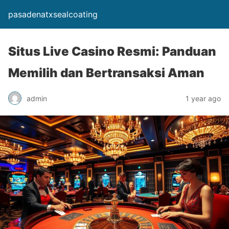
pasadenatxsealcoating
Situs Live Casino Resmi: Panduan
Memilih dan Bertransaksi Aman
admin
1 year ago