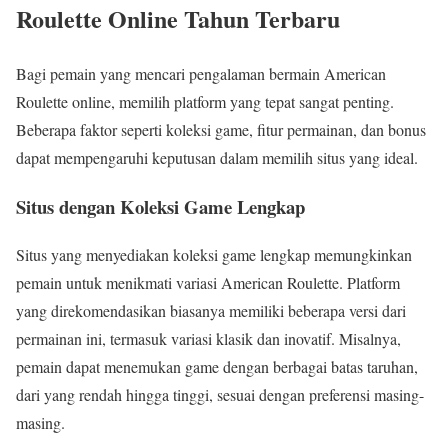
Roulette Online Tahun Terbaru
Bagi pemain yang mencari pengalaman bermain American
Roulette online, memilih platform yang tepat sangat penting.
Beberapa faktor seperti koleksi game, fitur permainan, dan bonus
dapat mempengaruhi keputusan dalam memilih situs yang ideal.
Situs dengan Koleksi Game Lengkap
Situs yang menyediakan koleksi game lengkap memungkinkan
pemain untuk menikmati variasi American Roulette. Platform
yang direkomendasikan biasanya memiliki beberapa versi dari
permainan ini, termasuk variasi klasik dan inovatif. Misalnya,
pemain dapat menemukan game dengan berbagai batas taruhan,
dari yang rendah hingga tinggi, sesuai dengan preferensi masing-
masing.