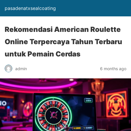
pasadenatxsealcoating
Rekomendasi American Roulette
Online Terpercaya Tahun Terbaru
untuk Pemain Cerdas
admin
6 months ago