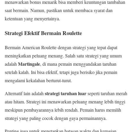
menawarkan bonus menarik bisa memberi keuntungan tambahan
saat bermain. Namun, pastikan untuk membaca syarat dan
ketentuan yang menyertainya.
Strategi Efektif Bermain Roulette
Bermain American Roulette dengan strategi yang tepat dapat
meningkatkan peluang menang. Salah satu strategi yang umum
Martingale
adalah
, di mana pemain menggandakan taruhan
setelah kalah. Ini bisa efektif, tetapi juga berisiko jika pemain
mengalami kekalahan berturut-turut.
strategi taruhan luar
Alternatif lain adalah
seperti taruhan merah
atau hitam. Strategi ini menawarkan peluang menang lebih tinggi
meskipun pembayarannya lebih rendah. Pemain harus memilih
strategi yang paling cocok dengan gaya permainannya.
Penting juga untuk menetapkan batasan waktu dan kerugian.