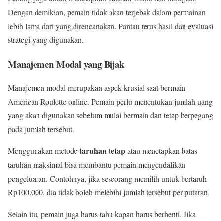
Dengan demikian, pemain tidak akan terjebak dalam permainan
lebih lama dari yang direncanakan. Pantau terus hasil dan evaluasi
strategi yang digunakan.
Manajemen Modal yang Bijak
Manajemen modal merupakan aspek krusial saat bermain
American Roulette online. Pemain perlu menentukan jumlah uang
yang akan digunakan sebelum mulai bermain dan tetap berpegang
pada jumlah tersebut.
taruhan tetap
Menggunakan metode
atau menetapkan batas
taruhan maksimal bisa membantu pemain mengendalikan
pengeluaran. Contohnya, jika seseorang memilih untuk bertaruh
Rp100.000, dia tidak boleh melebihi jumlah tersebut per putaran.
Selain itu, pemain juga harus tahu kapan harus berhenti. Jika