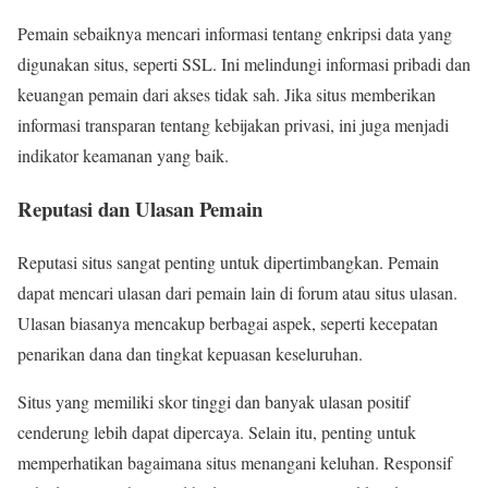
Pemain sebaiknya mencari informasi tentang enkripsi data yang
digunakan situs, seperti SSL. Ini melindungi informasi pribadi dan
keuangan pemain dari akses tidak sah. Jika situs memberikan
informasi transparan tentang kebijakan privasi, ini juga menjadi
indikator keamanan yang baik.
Reputasi dan Ulasan Pemain
Reputasi situs sangat penting untuk dipertimbangkan. Pemain
dapat mencari ulasan dari pemain lain di forum atau situs ulasan.
Ulasan biasanya mencakup berbagai aspek, seperti kecepatan
penarikan dana dan tingkat kepuasan keseluruhan.
Situs yang memiliki skor tinggi dan banyak ulasan positif
cenderung lebih dapat dipercaya. Selain itu, penting untuk
memperhatikan bagaimana situs menangani keluhan. Responsif