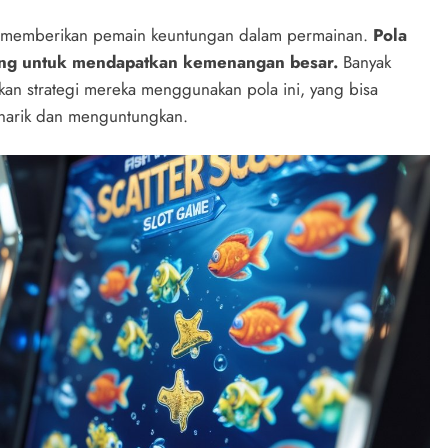
at memberikan pemain keuntungan dalam permainan.
Pola
uang untuk mendapatkan kemenangan besar.
Banyak
n strategi mereka menggunakan pola ini, yang bisa
narik dan menguntungkan.