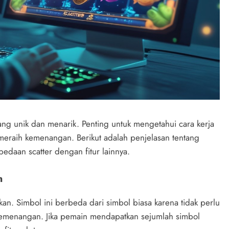
ang unik dan menarik. Penting untuk mengetahui cara kerja
meraih kemenangan. Berikut adalah penjelasan tentang
edaan scatter dengan fitur lainnya.
n
kan. Simbol ini berbeda dari simbol biasa karena tidak perlu
emenangan. Jika pemain mendapatkan sejumlah simbol