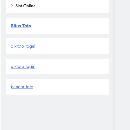
Slot Online
Situs Toto
olxtoto togel
olxtoto login
bandar toto