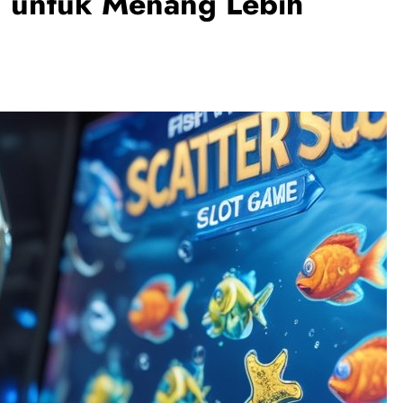
n untuk Menang Lebih