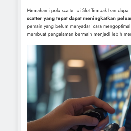
Memahami pola scatter di Slot Tembak Ikan dap
scatter yang tepat dapat meningkatkan pel
pemain yang belum menyadari cara mengoptimalka
membuat pengalaman bermain menjadi lebih me