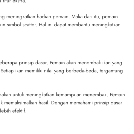
fitur ekstra.
ang meningkatkan hadiah pemain. Maka dari itu, pemain
n simbol scatter. Hal ini dapat membantu meningkatkan
eberapa prinsip dasar. Pemain akan menembak ikan yang
. Setiap ikan memiliki nilai yang berbeda-beda, tergantung
gunakan untuk meningkatkan kemampuan menembak. Pemain
ntuk memaksimalkan hasil. Dengan memahami prinsip dasar
bih efektif.