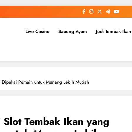
Live Casino
Sabung Ayam
Judi Tembak Ikan
ing Dipakai Pemain untuk Menang Lebih Mudah
i Slot Tembak Ikan yang