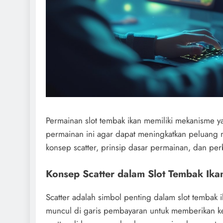
Permainan slot tembak ikan memiliki mekanisme y
permainan ini agar dapat meningkatkan peluang 
konsep scatter, prinsip dasar permainan, dan perb
Konsep Scatter dalam Slot Tembak Ika
Scatter adalah simbol penting dalam slot tembak i
muncul di garis pembayaran untuk memberikan k