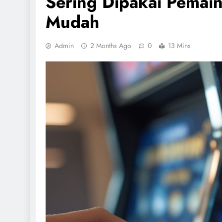
Sering Dipakai Pemai
Mudah
Admin
2 Months Ago
0
13 Mins