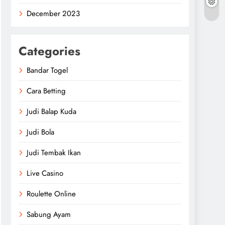
December 2023
Categories
Bandar Togel
Cara Betting
Judi Balap Kuda
Judi Bola
Judi Tembak Ikan
Live Casino
Roulette Online
Sabung Ayam