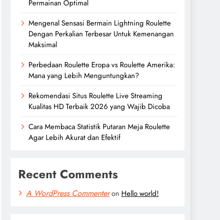
Permainan Optimal
Mengenal Sensasi Bermain Lightning Roulette
Dengan Perkalian Terbesar Untuk Kemenangan
Maksimal
Perbedaan Roulette Eropa vs Roulette Amerika:
Mana yang Lebih Menguntungkan?
Rekomendasi Situs Roulette Live Streaming
Kualitas HD Terbaik 2026 yang Wajib Dicoba
Cara Membaca Statistik Putaran Meja Roulette
Agar Lebih Akurat dan Efektif
Recent Comments
A WordPress Commenter
on
Hello world!