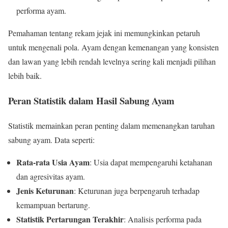
performa ayam.
Pemahaman tentang rekam jejak ini memungkinkan petaruh
untuk mengenali pola. Ayam dengan kemenangan yang konsisten
dan lawan yang lebih rendah levelnya sering kali menjadi pilihan
lebih baik.
Peran Statistik dalam Hasil Sabung Ayam
Statistik memainkan peran penting dalam memenangkan taruhan
sabung ayam. Data seperti:
Rata-rata Usia Ayam
: Usia dapat mempengaruhi ketahanan
dan agresivitas ayam.
Jenis Keturunan
: Keturunan juga berpengaruh terhadap
kemampuan bertarung.
Statistik Pertarungan Terakhir
: Analisis performa pada