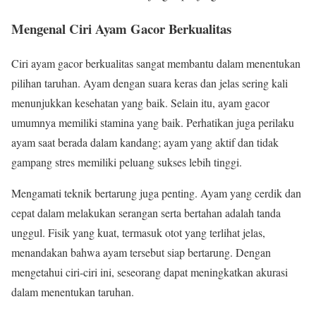
Mengenal Ciri Ayam Gacor Berkualitas
Ciri ayam gacor berkualitas sangat membantu dalam menentukan
pilihan taruhan. Ayam dengan suara keras dan jelas sering kali
menunjukkan kesehatan yang baik. Selain itu, ayam gacor
umumnya memiliki stamina yang baik. Perhatikan juga perilaku
ayam saat berada dalam kandang; ayam yang aktif dan tidak
gampang stres memiliki peluang sukses lebih tinggi.
Mengamati teknik bertarung juga penting. Ayam yang cerdik dan
cepat dalam melakukan serangan serta bertahan adalah tanda
unggul. Fisik yang kuat, termasuk otot yang terlihat jelas,
menandakan bahwa ayam tersebut siap bertarung. Dengan
mengetahui ciri-ciri ini, seseorang dapat meningkatkan akurasi
dalam menentukan taruhan.