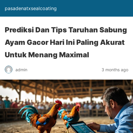
pasadenatxsealcoating
Prediksi Dan Tips Taruhan Sabung
Ayam Gacor Hari Ini Paling Akurat
Untuk Menang Maximal
admin
3 months ago