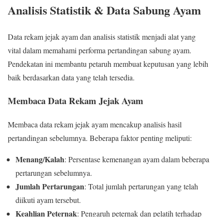
Analisis Statistik & Data Sabung Ayam
Data rekam jejak ayam dan analisis statistik menjadi alat yang
vital dalam memahami performa pertandingan sabung ayam.
Pendekatan ini membantu petaruh membuat keputusan yang lebih
baik berdasarkan data yang telah tersedia.
Membaca Data Rekam Jejak Ayam
Membaca data rekam jejak ayam mencakup analisis hasil
pertandingan sebelumnya. Beberapa faktor penting meliputi:
Menang/Kalah
: Persentase kemenangan ayam dalam beberapa
pertarungan sebelumnya.
Jumlah Pertarungan
: Total jumlah pertarungan yang telah
diikuti ayam tersebut.
Keahlian Peternak
: Pengaruh peternak dan pelatih terhadap