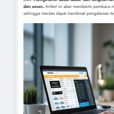
dan aman.
Artikel ini akan membantu pembaca m
sehingga mereka dapat menikmati pengalaman ter