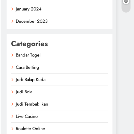
January 2024
December 2023
Categories
Bandar Togel
Cara Betting
Judi Balap Kuda
Judi Bola
Judi Tembak Ikan
Live Casino
Roulette Online