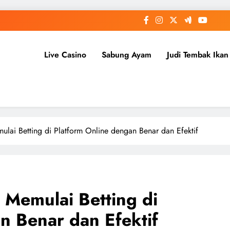
Live Casino
Sabung Ayam
Judi Tembak Ikan
lai Betting di Platform Online dengan Benar dan Efektif
 Memulai Betting di
n Benar dan Efektif