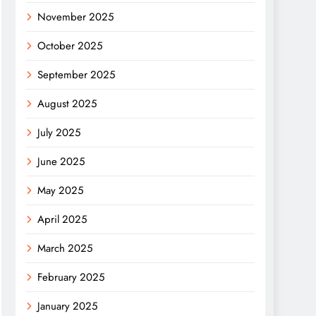
November 2025
October 2025
September 2025
August 2025
July 2025
June 2025
May 2025
April 2025
March 2025
February 2025
January 2025