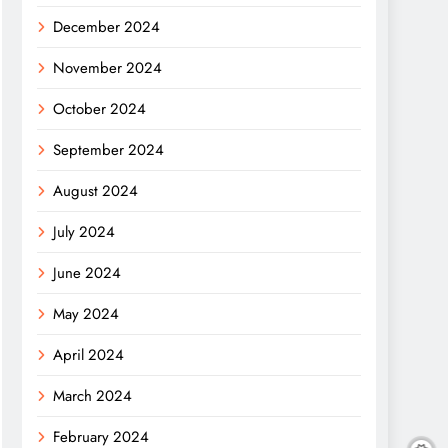
December 2024
November 2024
October 2024
September 2024
August 2024
July 2024
June 2024
May 2024
April 2024
March 2024
February 2024