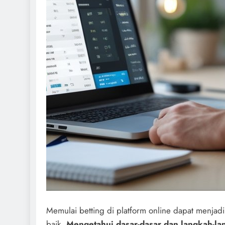
Memulai betting di platform online dapat menja
baik.
Mengetahui dasar-dasar dan langkah-la