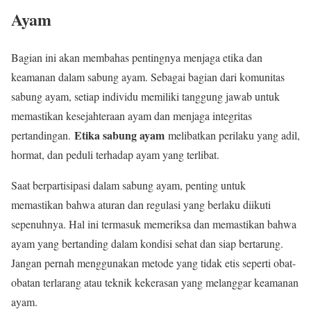
Ayam
Bagian ini akan membahas pentingnya menjaga etika dan
keamanan dalam sabung ayam. Sebagai bagian dari komunitas
sabung ayam, setiap individu memiliki tanggung jawab untuk
memastikan kesejahteraan ayam dan menjaga integritas
Etika sabung ayam
pertandingan.
melibatkan perilaku yang adil,
hormat, dan peduli terhadap ayam yang terlibat.
Saat berpartisipasi dalam sabung ayam, penting untuk
memastikan bahwa aturan dan regulasi yang berlaku diikuti
sepenuhnya. Hal ini termasuk memeriksa dan memastikan bahwa
ayam yang bertanding dalam kondisi sehat dan siap bertarung.
Jangan pernah menggunakan metode yang tidak etis seperti obat-
obatan terlarang atau teknik kekerasan yang melanggar keamanan
ayam.