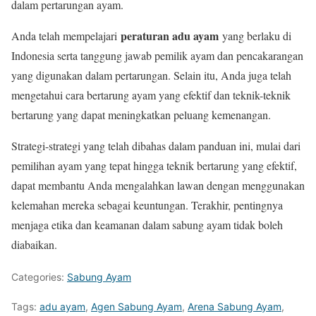
dalam pertarungan ayam.
peraturan adu ayam
Anda telah mempelajari
yang berlaku di
Indonesia serta tanggung jawab pemilik ayam dan pencakarangan
yang digunakan dalam pertarungan. Selain itu, Anda juga telah
mengetahui cara bertarung ayam yang efektif dan teknik-teknik
bertarung yang dapat meningkatkan peluang kemenangan.
Strategi-strategi yang telah dibahas dalam panduan ini, mulai dari
pemilihan ayam yang tepat hingga teknik bertarung yang efektif,
dapat membantu Anda mengalahkan lawan dengan menggunakan
kelemahan mereka sebagai keuntungan. Terakhir, pentingnya
menjaga etika dan keamanan dalam sabung ayam tidak boleh
diabaikan.
Categories:
Sabung Ayam
Tags:
adu ayam
,
Agen Sabung Ayam
,
Arena Sabung Ayam
,