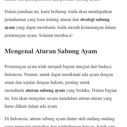
Dalam panduan ini, kami berharap Anda akan mendapatkan
strategi sabung
pemahaman yang kuat tentang aturan dan
ayam
yang dapat membantu Anda meraih kemenangan dalam
pertarungan ayam. Selamat membaca!
Mengenal Aturan Sabung Ayam
Pertarungan ayam telah menjadi bagian integral dari budaya
Indonesia. Namun, untuk dapat menikmati adu ayam dengan
aman dan sejalan dengan hukum, penting untuk
aturan sabung ayam
memahami
yang berlaku. Dalam bagian
ini, kita akan mengulas secara mendalam aturan-aturan yang
harus diikuti dalam adu ayam.
Di Indonesia, aturan sabung ayam diatur oleh undang-undang
yang mengatur perjudian dan perlindungan hewan. Salah satu