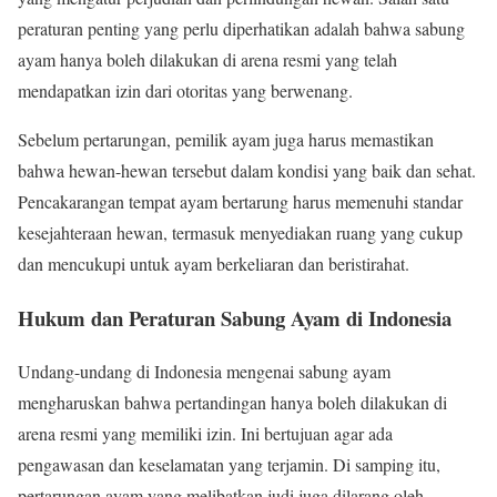
peraturan penting yang perlu diperhatikan adalah bahwa sabung
ayam hanya boleh dilakukan di arena resmi yang telah
mendapatkan izin dari otoritas yang berwenang.
Sebelum pertarungan, pemilik ayam juga harus memastikan
bahwa hewan-hewan tersebut dalam kondisi yang baik dan sehat.
Pencakarangan tempat ayam bertarung harus memenuhi standar
kesejahteraan hewan, termasuk menyediakan ruang yang cukup
dan mencukupi untuk ayam berkeliaran dan beristirahat.
Hukum dan Peraturan Sabung Ayam di Indonesia
Undang-undang di Indonesia mengenai sabung ayam
mengharuskan bahwa pertandingan hanya boleh dilakukan di
arena resmi yang memiliki izin. Ini bertujuan agar ada
pengawasan dan keselamatan yang terjamin. Di samping itu,
pertarungan ayam yang melibatkan judi juga dilarang oleh