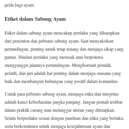
perlu bagi ayam.
Etiket dalam Sabung Ayam
Etiket dalam sabung ayam mencakup perilaku yang diharapkan
dari penonton dan pebisnis sabung ayam. Saat menyaksikan
pertandingan, penting untuk tetap tenang dan menjaga sikap yang
pantas. Hindari perilaku yang merusak atau berpotensi
mengganggu jalannya pertandingan. Menghormati pemilik,
pelatih, dan juri adalah hal penting dalam menjaga suasana yang
baik dan membangun hubungan yang positif dalam komunitas.
Untuk para pebisnis sabung ayam, menjaga etika dan integritas
adalah kunci keberhasilan jangka panjang. Jangan pernah terlibat
dalam praktik curang atau melanggar aturan yang ditetapkan.
Selalu berperilaku sesuai dengan panduan dan etika yang berlaku,
serta berkomitmen untuk menjaga kesejahteraan ayam dan