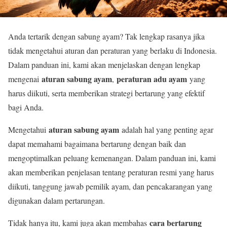
Anda tertarik dengan sabung ayam? Tak lengkap rasanya jika
tidak mengetahui aturan dan peraturan yang berlaku di Indonesia.
Dalam panduan ini, kami akan menjelaskan dengan lengkap
aturan sabung ayam
peraturan adu ayam
mengenai
,
yang
harus diikuti, serta memberikan strategi bertarung yang efektif
bagi Anda.
aturan sabung ayam
Mengetahui
adalah hal yang penting agar
dapat memahami bagaimana bertarung dengan baik dan
mengoptimalkan peluang kemenangan. Dalam panduan ini, kami
akan memberikan penjelasan tentang peraturan resmi yang harus
diikuti, tanggung jawab pemilik ayam, dan pencakarangan yang
digunakan dalam pertarungan.
cara bertarung
Tidak hanya itu, kami juga akan membahas