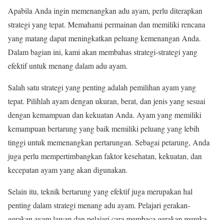
Apabila Anda ingin memenangkan adu ayam, perlu diterapkan
strategi yang tepat. Memahami permainan dan memiliki rencana
yang matang dapat meningkatkan peluang kemenangan Anda.
Dalam bagian ini, kami akan membahas strategi-strategi yang
efektif untuk menang dalam adu ayam.
Salah satu strategi yang penting adalah pemilihan ayam yang
tepat. Pilihlah ayam dengan ukuran, berat, dan jenis yang sesuai
dengan kemampuan dan kekuatan Anda. Ayam yang memiliki
kemampuan bertarung yang baik memiliki peluang yang lebih
tinggi untuk memenangkan pertarungan. Sebagai petarung, Anda
juga perlu mempertimbangkan faktor kesehatan, kekuatan, dan
kecepatan ayam yang akan digunakan.
Selain itu, teknik bertarung yang efektif juga merupakan hal
penting dalam strategi menang adu ayam. Pelajari gerakan-
gerakan ayam lawan dan pelajari cara membaca gerakan mereka.