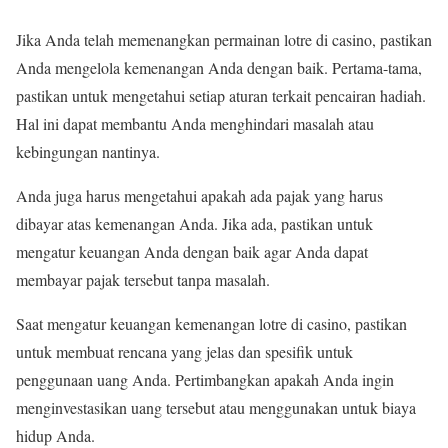
Jika Anda telah memenangkan permainan lotre di casino, pastikan
Anda mengelola kemenangan Anda dengan baik. Pertama-tama,
pastikan untuk mengetahui setiap aturan terkait pencairan hadiah.
Hal ini dapat membantu Anda menghindari masalah atau
kebingungan nantinya.
Anda juga harus mengetahui apakah ada pajak yang harus
dibayar atas kemenangan Anda. Jika ada, pastikan untuk
mengatur keuangan Anda dengan baik agar Anda dapat
membayar pajak tersebut tanpa masalah.
Saat mengatur keuangan kemenangan lotre di casino, pastikan
untuk membuat rencana yang jelas dan spesifik untuk
penggunaan uang Anda. Pertimbangkan apakah Anda ingin
menginvestasikan uang tersebut atau menggunakan untuk biaya
hidup Anda.