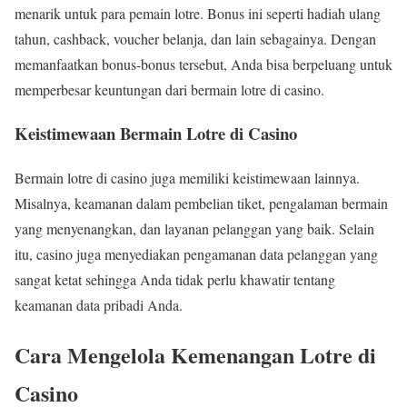
menarik untuk para pemain lotre. Bonus ini seperti hadiah ulang
tahun, cashback, voucher belanja, dan lain sebagainya. Dengan
memanfaatkan bonus-bonus tersebut, Anda bisa berpeluang untuk
memperbesar keuntungan dari bermain lotre di casino.
Keistimewaan Bermain Lotre di Casino
Bermain lotre di casino juga memiliki keistimewaan lainnya.
Misalnya, keamanan dalam pembelian tiket, pengalaman bermain
yang menyenangkan, dan layanan pelanggan yang baik. Selain
itu, casino juga menyediakan pengamanan data pelanggan yang
sangat ketat sehingga Anda tidak perlu khawatir tentang
keamanan data pribadi Anda.
Cara Mengelola Kemenangan Lotre di
Casino