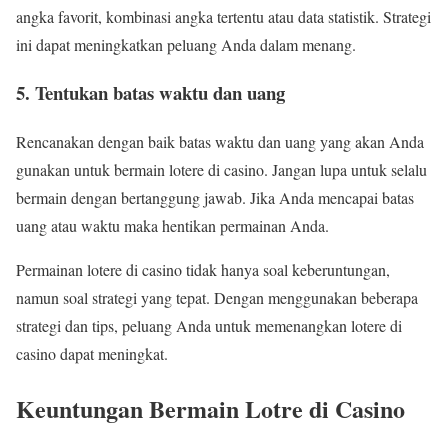
angka favorit, kombinasi angka tertentu atau data statistik. Strategi
ini dapat meningkatkan peluang Anda dalam menang.
5. Tentukan batas waktu dan uang
Rencanakan dengan baik batas waktu dan uang yang akan Anda
gunakan untuk bermain lotere di casino. Jangan lupa untuk selalu
bermain dengan bertanggung jawab. Jika Anda mencapai batas
uang atau waktu maka hentikan permainan Anda.
Permainan lotere di casino tidak hanya soal keberuntungan,
namun soal strategi yang tepat. Dengan menggunakan beberapa
strategi dan tips, peluang Anda untuk memenangkan lotere di
casino dapat meningkat.
Keuntungan Bermain Lotre di Casino