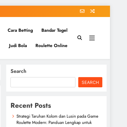
Cara Betting
Bandar Togel
Judi Bola
Roulette Online
Search
SEARCH
Recent Posts
Strategi Taruhan Kolom dan Lusin pada Game
Roulette Modern: Panduan Lengkap untuk