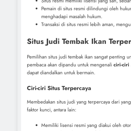
Situs resmi memiliki lisensi yang sah, sedang
Pemain di situs resmi dilindungi oleh huk
menghadapi masalah hukum.
Transaksi di situs resmi lebih aman, men
Situs Judi Tembak Ikan Terpe
Pemilihan situs judi tembak ikan sangat penting 
pembaca akan dipandu untuk mengenali
ciri-cir
dapat diandalkan untuk bermain.
Ciri-ciri Situs Terpercaya
Membedakan situs judi yang terpercaya dari yan
faktor kunci, antara lain:
Memiliki lisensi resmi yang diakui oleh otor