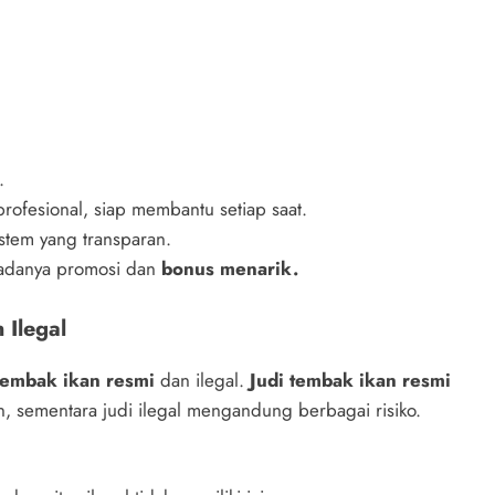
.
ofesional, siap membantu setiap saat.
stem yang transparan.
 adanya promosi dan
bonus menarik.
 Ilegal
 tembak ikan resmi
dan ilegal.
Judi tembak ikan resmi
 sementara judi ilegal mengandung berbagai risiko.