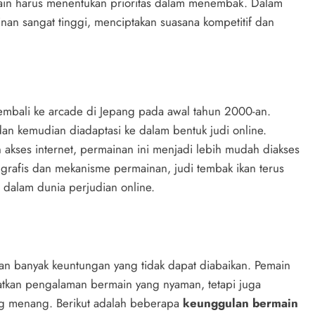
emain harus menentukan prioritas dalam menembak. Dalam
nan sangat tinggi, menciptakan suasana kompetitif dan
kembali ke arcade di Jepang pada awal tahun 2000-an.
dan kemudian diadaptasi ke dalam bentuk judi online.
akses internet, permainan ini menjadi lebih mudah diakses
grafis dan mekanisme permainan, judi tembak ikan terus
 dalam dunia perjudian online.
kan banyak keuntungan yang tidak dapat diabaikan. Pemain
atkan pengalaman bermain yang nyaman, tetapi juga
ng menang. Berikut adalah beberapa
keunggulan bermain