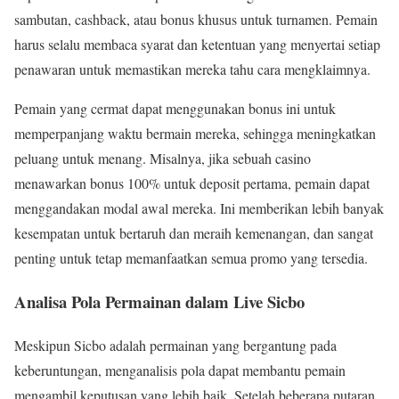
sambutan, cashback, atau bonus khusus untuk turnamen. Pemain
harus selalu membaca syarat dan ketentuan yang menyertai setiap
penawaran untuk memastikan mereka tahu cara mengklaimnya.
Pemain yang cermat dapat menggunakan bonus ini untuk
memperpanjang waktu bermain mereka, sehingga meningkatkan
peluang untuk menang. Misalnya, jika sebuah casino
menawarkan bonus 100% untuk deposit pertama, pemain dapat
menggandakan modal awal mereka. Ini memberikan lebih banyak
kesempatan untuk bertaruh dan meraih kemenangan, dan sangat
penting untuk tetap memanfaatkan semua promo yang tersedia.
Analisa Pola Permainan dalam Live Sicbo
Meskipun Sicbo adalah permainan yang bergantung pada
keberuntungan, menganalisis pola dapat membantu pemain
mengambil keputusan yang lebih baik. Setelah beberapa putaran,