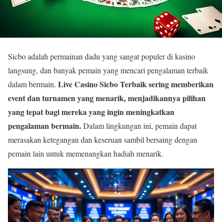
Sicbo adalah permainan dadu yang sangat populer di kasino
langsung, dan banyak pemain yang mencari pengalaman terbaik
Live Casino Sicbo Terbaik sering memberikan
dalam bermain.
event dan turnamen yang menarik, menjadikannya pilihan
yang tepat bagi mereka yang ingin meningkatkan
pengalaman bermain.
Dalam lingkungan ini, pemain dapat
merasakan ketegangan dan keseruan sambil bersaing dengan
pemain lain untuk memenangkan hadiah menarik.