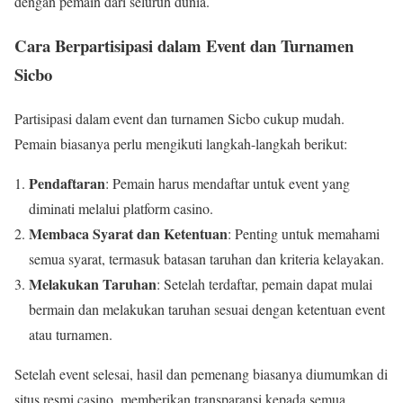
dengan pemain dari seluruh dunia.
Cara Berpartisipasi dalam Event dan Turnamen
Sicbo
Partisipasi dalam event dan turnamen Sicbo cukup mudah.
Pemain biasanya perlu mengikuti langkah-langkah berikut:
Pendaftaran
: Pemain harus mendaftar untuk event yang
diminati melalui platform casino.
Membaca Syarat dan Ketentuan
: Penting untuk memahami
semua syarat, termasuk batasan taruhan dan kriteria kelayakan.
Melakukan Taruhan
: Setelah terdaftar, pemain dapat mulai
bermain dan melakukan taruhan sesuai dengan ketentuan event
atau turnamen.
Setelah event selesai, hasil dan pemenang biasanya diumumkan di
situs resmi casino, memberikan transparansi kepada semua