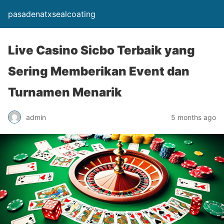
pasadenatxsealcoating
Live Casino Sicbo Terbaik yang
Sering Memberikan Event dan
Turnamen Menarik
admin
5 months ago