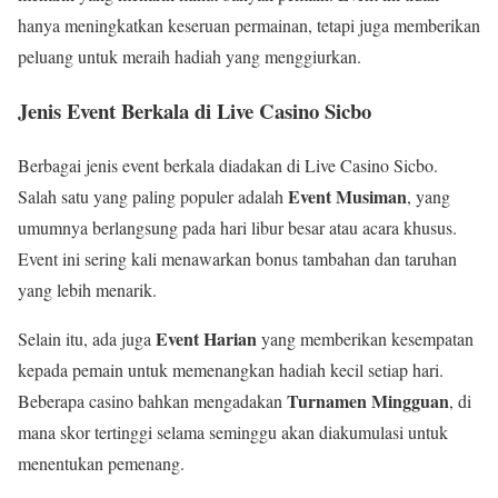
hanya meningkatkan keseruan permainan, tetapi juga memberikan
peluang untuk meraih hadiah yang menggiurkan.
Jenis Event Berkala di Live Casino Sicbo
Berbagai jenis event berkala diadakan di Live Casino Sicbo.
Event Musiman
Salah satu yang paling populer adalah
, yang
umumnya berlangsung pada hari libur besar atau acara khusus.
Event ini sering kali menawarkan bonus tambahan dan taruhan
yang lebih menarik.
Event Harian
Selain itu, ada juga
yang memberikan kesempatan
kepada pemain untuk memenangkan hadiah kecil setiap hari.
Turnamen Mingguan
Beberapa casino bahkan mengadakan
, di
mana skor tertinggi selama seminggu akan diakumulasi untuk
menentukan pemenang.