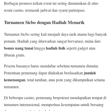
Berbagai promosi terkait event ini sering diumumkan di situs
resmi casino, termasuk jadwal dan syarat partisipasi.
Turnamen Sicbo dengan Hadiah Menarik
Turnamen Sicbo sering kali menjadi daya tarik utama bagi banyak
pemain. Hadiah yang ditawarkan sangat bervariasi, mulai dari
bonus uang tunai
hadiah fisik
hingga
seperti gadget atau
liburan gratis.
Peserta biasanya harus mendaftar sebelum turnamen dimulai.
jumlah
Penentuan pemenang dapat dilakukan berdasarkan
kemenangan
, total taruhan, atau poin yang dikumpulkan selama
turnamen.
Di beberapa casino, pemenang berpotensi mendapatkan tempat di
turnamen internasional, memperluas kesempatan untuk bersaing