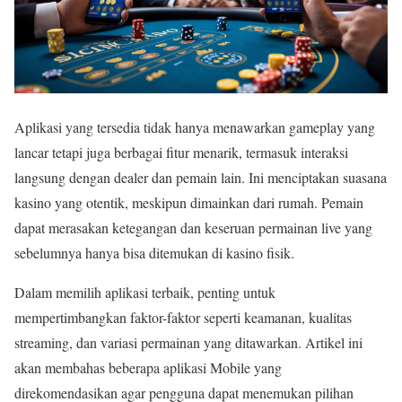
Aplikasi yang tersedia tidak hanya menawarkan gameplay yang
lancar tetapi juga berbagai fitur menarik, termasuk interaksi
langsung dengan dealer dan pemain lain. Ini menciptakan suasana
kasino yang otentik, meskipun dimainkan dari rumah. Pemain
dapat merasakan ketegangan dan keseruan permainan live yang
sebelumnya hanya bisa ditemukan di kasino fisik.
Dalam memilih aplikasi terbaik, penting untuk
mempertimbangkan faktor-faktor seperti keamanan, kualitas
streaming, dan variasi permainan yang ditawarkan. Artikel ini
akan membahas beberapa aplikasi Mobile yang
direkomendasikan agar pengguna dapat menemukan pilihan