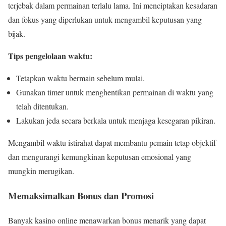
terjebak dalam permainan terlalu lama. Ini menciptakan kesadaran
dan fokus yang diperlukan untuk mengambil keputusan yang
bijak.
Tips pengelolaan waktu:
Tetapkan waktu bermain sebelum mulai.
Gunakan timer untuk menghentikan permainan di waktu yang
telah ditentukan.
Lakukan jeda secara berkala untuk menjaga kesegaran pikiran.
Mengambil waktu istirahat dapat membantu pemain tetap objektif
dan mengurangi kemungkinan keputusan emosional yang
mungkin merugikan.
Memaksimalkan Bonus dan Promosi
Banyak kasino online menawarkan bonus menarik yang dapat