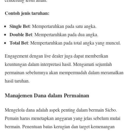
Contoh jenis taruhan:
Single Bet
: Mempertaruhkan pada satu angka.
Double Bet
: Mempertaruhkan pada dua angka.
Total Bet
: Mempertaruhkan pada total angka yang muncul.
Engagement dengan live dealer juga dapat memberikan
keuntungan dalam interpretasi hasil. Mengamati sejumlah
permainan sebelumnya akan mempermudah dalam meramalkan
hasil taruhan.
Manajemen Dana dalam Permainan
Mengelola dana adalah aspek penting dalam bermain Sicbo.
Pemain harus menetapkan anggaran yang jelas sebelum mulai
bermain. Penentuan batas kerugian dan target kemenangan