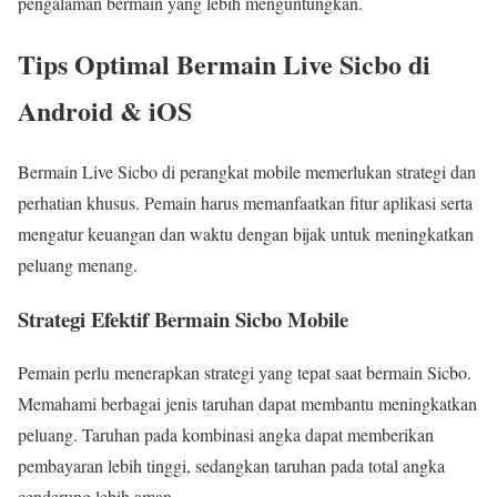
pengalaman bermain yang lebih menguntungkan.
Tips Optimal Bermain Live Sicbo di
Android & iOS
Bermain Live Sicbo di perangkat mobile memerlukan strategi dan
perhatian khusus. Pemain harus memanfaatkan fitur aplikasi serta
mengatur keuangan dan waktu dengan bijak untuk meningkatkan
peluang menang.
Strategi Efektif Bermain Sicbo Mobile
Pemain perlu menerapkan strategi yang tepat saat bermain Sicbo.
Memahami berbagai jenis taruhan dapat membantu meningkatkan
peluang. Taruhan pada kombinasi angka dapat memberikan
pembayaran lebih tinggi, sedangkan taruhan pada total angka
cenderung lebih aman.