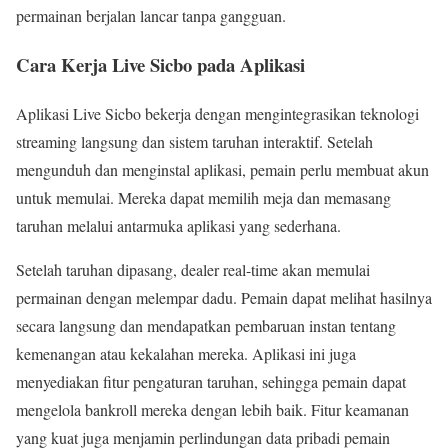
permainan berjalan lancar tanpa gangguan.
Cara Kerja Live Sicbo pada Aplikasi
Aplikasi Live Sicbo bekerja dengan mengintegrasikan teknologi
streaming langsung dan sistem taruhan interaktif. Setelah
mengunduh dan menginstal aplikasi, pemain perlu membuat akun
untuk memulai. Mereka dapat memilih meja dan memasang
taruhan melalui antarmuka aplikasi yang sederhana.
Setelah taruhan dipasang, dealer real-time akan memulai
permainan dengan melempar dadu. Pemain dapat melihat hasilnya
secara langsung dan mendapatkan pembaruan instan tentang
kemenangan atau kekalahan mereka. Aplikasi ini juga
menyediakan fitur pengaturan taruhan, sehingga pemain dapat
mengelola bankroll mereka dengan lebih baik. Fitur keamanan
yang kuat juga menjamin perlindungan data pribadi pemain