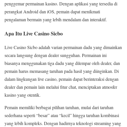
penggemar permainan kasino. Dengan aplikasi yang tersedia di
perangkat Android dan iOS, pemain dapat menikmati
pengalaman bermain yang lebih mendalam dan interaktif.
Apa Itu Live Casino Sicbo
Live Casino Sicbo adalah varian permainan dadu yang dimainkan
secara langsung dengan dealer sungguhan. Permainan ini
biasanya menggunakan tiga dadu yang dilempar oleh dealer, dan
pemain harus memasang taruhan pada hasil yang diinginkan. Di
dalam lingkungan live casino, pemain dapat berinteraksi dengan
dealer dan pemain lain melalui fitur chat, menciptakan atmosfer
kasino yang otentik.
Pemain memiliki berbagai pilihan taruhan, mulai dari taruhan
sederhana seperti “besar” atau “kecil” hingga taruhan kombinasi
yang lebih kompleks. Dengan hadirnya teknologi streaming yang