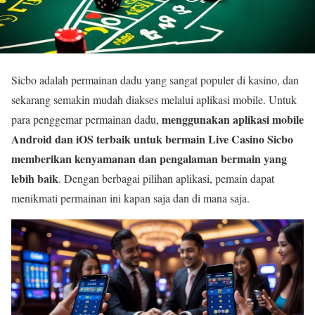
Sicbo adalah permainan dadu yang sangat populer di kasino, dan
sekarang semakin mudah diakses melalui aplikasi mobile. Untuk
menggunakan aplikasi mobile
para penggemar permainan dadu,
Android dan iOS terbaik untuk bermain Live Casino Sicbo
memberikan kenyamanan dan pengalaman bermain yang
lebih baik
. Dengan berbagai pilihan aplikasi, pemain dapat
menikmati permainan ini kapan saja dan di mana saja.