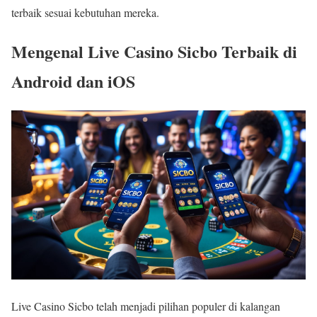
terbaik sesuai kebutuhan mereka.
Mengenal Live Casino Sicbo Terbaik di
Android dan iOS
Live Casino Sicbo telah menjadi pilihan populer di kalangan