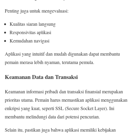
Penting juga untuk mengevaluasi:
Kualitas siaran langsung
Responsivitas aplikasi
Kemudahan navigasi
Aplikasi yang intuitif dan mudah digunakan dapat membantu
pemain merasa lebih nyaman, terutama pemula.
Keamanan Data dan Transaksi
Keamanan informasi pribadi dan transaksi finansial merupakan
prioritas utama. Pemain harus memastikan aplikasi menggunakan
enkripsi yang kuat, seperti SSL (Secure Socket Layer). Ini
membantu melindungi data dari potensi pencurian.
Selain itu, pastikan juga bahwa aplikasi memiliki kebijakan