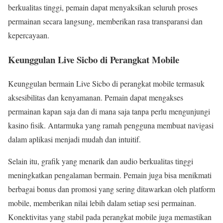
berkualitas tinggi, pemain dapat menyaksikan seluruh proses
permainan secara langsung, memberikan rasa transparansi dan
kepercayaan.
Keunggulan Live Sicbo di Perangkat Mobile
Keunggulan bermain Live Sicbo di perangkat mobile termasuk
aksesibilitas dan kenyamanan. Pemain dapat mengakses
permainan kapan saja dan di mana saja tanpa perlu mengunjungi
kasino fisik. Antarmuka yang ramah pengguna membuat navigasi
dalam aplikasi menjadi mudah dan intuitif.
Selain itu, grafik yang menarik dan audio berkualitas tinggi
meningkatkan pengalaman bermain. Pemain juga bisa menikmati
berbagai bonus dan promosi yang sering ditawarkan oleh platform
mobile, memberikan nilai lebih dalam setiap sesi permainan.
Konektivitas yang stabil pada perangkat mobile juga memastikan