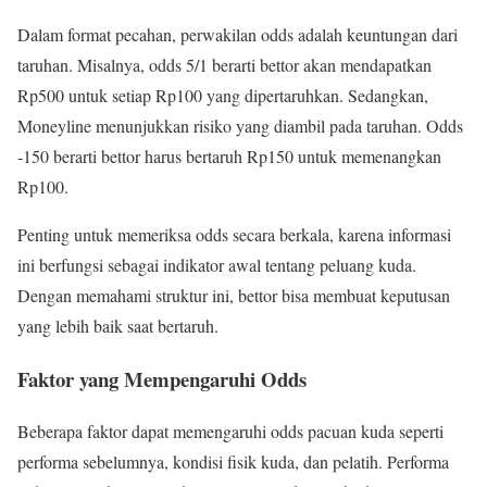
Dalam format pecahan, perwakilan odds adalah keuntungan dari
taruhan. Misalnya, odds 5/1 berarti bettor akan mendapatkan
Rp500 untuk setiap Rp100 yang dipertaruhkan. Sedangkan,
Moneyline menunjukkan risiko yang diambil pada taruhan. Odds
-150 berarti bettor harus bertaruh Rp150 untuk memenangkan
Rp100.
Penting untuk memeriksa odds secara berkala, karena informasi
ini berfungsi sebagai indikator awal tentang peluang kuda.
Dengan memahami struktur ini, bettor bisa membuat keputusan
yang lebih baik saat bertaruh.
Faktor yang Mempengaruhi Odds
Beberapa faktor dapat memengaruhi odds pacuan kuda seperti
performa sebelumnya, kondisi fisik kuda, dan pelatih. Performa