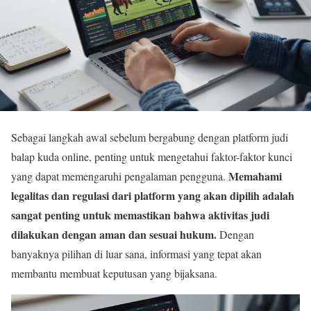
Sebagai langkah awal sebelum bergabung dengan platform judi
balap kuda online, penting untuk mengetahui faktor-faktor kunci
Memahami
yang dapat memengaruhi pengalaman pengguna.
legalitas dan regulasi dari platform yang akan dipilih adalah
sangat penting untuk memastikan bahwa aktivitas judi
dilakukan dengan aman dan sesuai hukum.
Dengan
banyaknya pilihan di luar sana, informasi yang tepat akan
membantu membuat keputusan yang bijaksana.