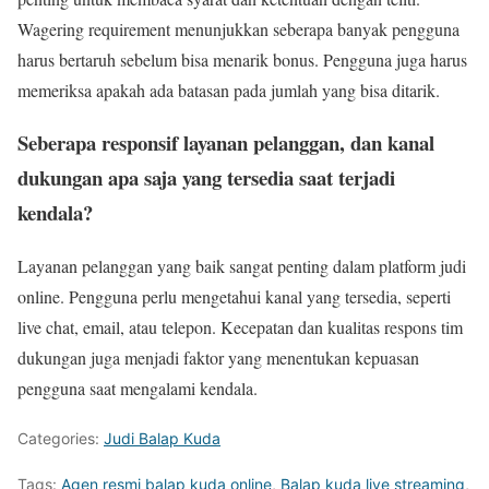
Wagering requirement menunjukkan seberapa banyak pengguna
harus bertaruh sebelum bisa menarik bonus. Pengguna juga harus
memeriksa apakah ada batasan pada jumlah yang bisa ditarik.
Seberapa responsif layanan pelanggan, dan kanal
dukungan apa saja yang tersedia saat terjadi
kendala?
Layanan pelanggan yang baik sangat penting dalam platform judi
online. Pengguna perlu mengetahui kanal yang tersedia, seperti
live chat, email, atau telepon. Kecepatan dan kualitas respons tim
dukungan juga menjadi faktor yang menentukan kepuasan
pengguna saat mengalami kendala.
Categories:
Judi Balap Kuda
Tags:
Agen resmi balap kuda online
,
Balap kuda live streaming
,