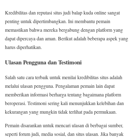
Kredibilitas dan reputasi situs judi balap kuda online sangat
penting untuk dipertimbangkan. Ini membantu pemain
memastikan bahwa mereka bergabung dengan platform yang
dapat dipercaya dan aman. Berikut adalah beberapa aspek yang
harus diperhatikan.
Ulasan Pengguna dan Testimoni
Salah satu cara terbaik untuk menilai kredibilitas situs adalah
melalui ulasan pengguna. Pengalaman pemain lain dapat
memberikan informasi berharga tentang bagaimana platform
beroperasi. Testimoni sering kali menunjukkan kelebihan dan
kekurangan yang mungkin tidak terlihat pada permukaan.
Pemain disarankan untuk mencari ulasan di berbagai sumber,
seperti forum judi, media sosial, dan situs ulasan. Jika banyak