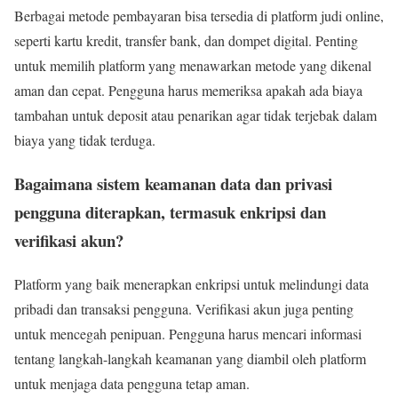
Berbagai metode pembayaran bisa tersedia di platform judi online,
seperti kartu kredit, transfer bank, dan dompet digital. Penting
untuk memilih platform yang menawarkan metode yang dikenal
aman dan cepat. Pengguna harus memeriksa apakah ada biaya
tambahan untuk deposit atau penarikan agar tidak terjebak dalam
biaya yang tidak terduga.
Bagaimana sistem keamanan data dan privasi
pengguna diterapkan, termasuk enkripsi dan
verifikasi akun?
Platform yang baik menerapkan enkripsi untuk melindungi data
pribadi dan transaksi pengguna. Verifikasi akun juga penting
untuk mencegah penipuan. Pengguna harus mencari informasi
tentang langkah-langkah keamanan yang diambil oleh platform
untuk menjaga data pengguna tetap aman.