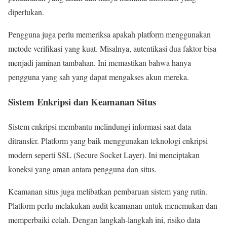
diperlukan.
Pengguna juga perlu memeriksa apakah platform menggunakan
metode verifikasi yang kuat. Misalnya, autentikasi dua faktor bisa
menjadi jaminan tambahan. Ini memastikan bahwa hanya
pengguna yang sah yang dapat mengakses akun mereka.
Sistem Enkripsi dan Keamanan Situs
Sistem enkripsi membantu melindungi informasi saat data
ditransfer. Platform yang baik menggunakan teknologi enkripsi
modern seperti SSL (Secure Socket Layer). Ini menciptakan
koneksi yang aman antara pengguna dan situs.
Keamanan situs juga melibatkan pembaruan sistem yang rutin.
Platform perlu melakukan audit keamanan untuk menemukan dan
memperbaiki celah. Dengan langkah-langkah ini, risiko data