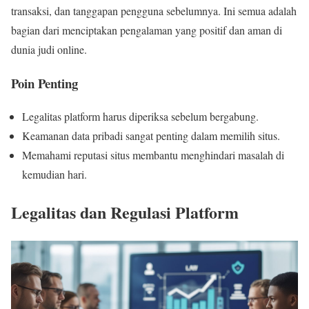
transaksi, dan tanggapan pengguna sebelumnya. Ini semua adalah
bagian dari menciptakan pengalaman yang positif dan aman di
dunia judi online.
Poin Penting
Legalitas platform harus diperiksa sebelum bergabung.
Keamanan data pribadi sangat penting dalam memilih situs.
Memahami reputasi situs membantu menghindari masalah di
kemudian hari.
Legalitas dan Regulasi Platform