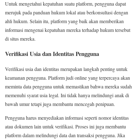
Untuk mengetahui kepatuhan suatu platform, pengguna dapat
merujuk pada panduan hukum lokal atau berkonsultasi dengan
ahli hukum. Selain itu, platform yang baik akan memberikan
informasi mengenai kepatuhan mereka terhadap hukum tersebut
di situs mereka.
Verifikasi Usia dan Identitas Pengguna
Verifikasi usia dan identitas merupakan langkah penting untuk
keamanan pengguna. Platform judi online yang terpercaya akan
meminta data pengguna untuk memastikan bahwa mereka sudah
memenuhi syarat usia legal. Ini tidak hanya melindungi anak di
bawah umur tetapi juga membantu mencegah penipuan.
Pengguna harus menyediakan informasi seperti nomor identitas
atau dokumen lain untuk verifikasi. Proses ini juga membantu
platform dalam melindungi data dan transaksi pengguna. Jika