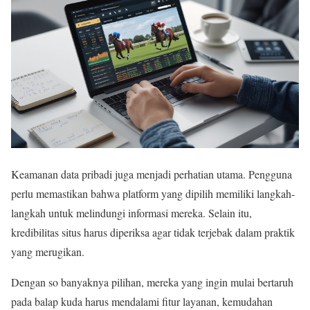
Keamanan data pribadi juga menjadi perhatian utama. Pengguna
perlu memastikan bahwa platform yang dipilih memiliki langkah-
langkah untuk melindungi informasi mereka. Selain itu,
kredibilitas situs harus diperiksa agar tidak terjebak dalam praktik
yang merugikan.
Dengan so banyaknya pilihan, mereka yang ingin mulai bertaruh
pada balap kuda harus mendalami fitur layanan, kemudahan