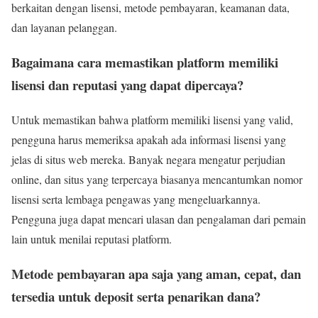
berkaitan dengan lisensi, metode pembayaran, keamanan data,
dan layanan pelanggan.
Bagaimana cara memastikan platform memiliki
lisensi dan reputasi yang dapat dipercaya?
Untuk memastikan bahwa platform memiliki lisensi yang valid,
pengguna harus memeriksa apakah ada informasi lisensi yang
jelas di situs web mereka. Banyak negara mengatur perjudian
online, dan situs yang terpercaya biasanya mencantumkan nomor
lisensi serta lembaga pengawas yang mengeluarkannya.
Pengguna juga dapat mencari ulasan dan pengalaman dari pemain
lain untuk menilai reputasi platform.
Metode pembayaran apa saja yang aman, cepat, dan
tersedia untuk deposit serta penarikan dana?