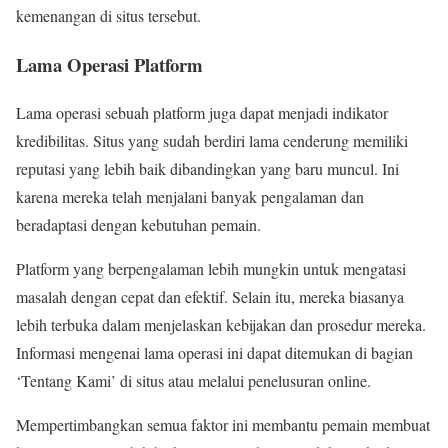
kemenangan di situs tersebut.
Lama Operasi Platform
Lama operasi sebuah platform juga dapat menjadi indikator
kredibilitas. Situs yang sudah berdiri lama cenderung memiliki
reputasi yang lebih baik dibandingkan yang baru muncul. Ini
karena mereka telah menjalani banyak pengalaman dan
beradaptasi dengan kebutuhan pemain.
Platform yang berpengalaman lebih mungkin untuk mengatasi
masalah dengan cepat dan efektif. Selain itu, mereka biasanya
lebih terbuka dalam menjelaskan kebijakan dan prosedur mereka.
Informasi mengenai lama operasi ini dapat ditemukan di bagian
‘Tentang Kami’ di situs atau melalui penelusuran online.
Mempertimbangkan semua faktor ini membantu pemain membuat