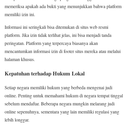
memeriksa apakah ada bukti yang menunjukkan bahwa platform
memiliki izin ini.
Informasi ini seringkali bisa ditemukan di situs web resmi
platform. Jika izin tidak terlihat jelas, ini bisa menjadi tanda
peringatan. Platform yang terpercaya biasanya akan
mencantumkan informasi izin di footer situs mereka atau melalui
halaman khusus.
Kepatuhan terhadap Hukum Lokal
Setiap negara memiliki hukum yang berbeda mengenai judi
online. Penting untuk memahami hukum di negara tempat tinggal
sebelum mendaftar. Beberapa negara mungkin melarang judi
online sepenuhnya, sementara yang lain memiliki regulasi yang
lebih longgar.