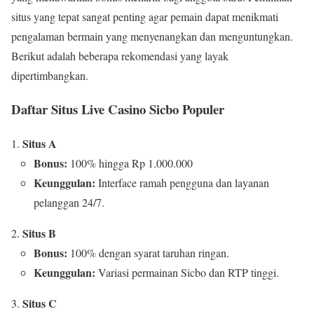
situs yang tepat sangat penting agar pemain dapat menikmati
pengalaman bermain yang menyenangkan dan menguntungkan.
Berikut adalah beberapa rekomendasi yang layak
dipertimbangkan.
Daftar Situs Live Casino Sicbo Populer
Situs A
Bonus:
100% hingga Rp 1.000.000
Keunggulan:
Interface ramah pengguna dan layanan
pelanggan 24/7.
Situs B
Bonus:
100% dengan syarat taruhan ringan.
Keunggulan:
Variasi permainan Sicbo dan RTP tinggi.
Situs C