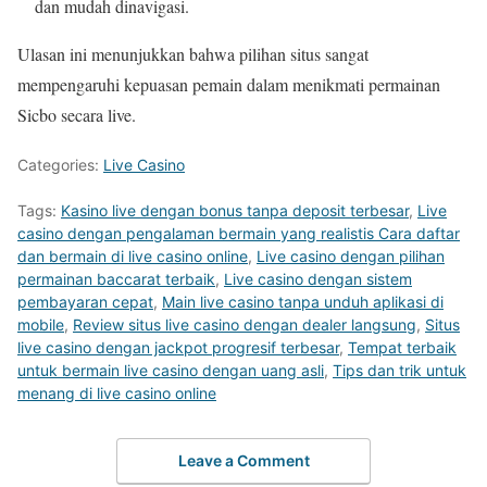
dan mudah dinavigasi.
Ulasan ini menunjukkan bahwa pilihan situs sangat
mempengaruhi kepuasan pemain dalam menikmati permainan
Sicbo secara live.
Categories:
Live Casino
Tags:
Kasino live dengan bonus tanpa deposit terbesar
,
Live
casino dengan pengalaman bermain yang realistis Cara daftar
dan bermain di live casino online
,
Live casino dengan pilihan
permainan baccarat terbaik
,
Live casino dengan sistem
pembayaran cepat
,
Main live casino tanpa unduh aplikasi di
mobile
,
Review situs live casino dengan dealer langsung
,
Situs
live casino dengan jackpot progresif terbesar
,
Tempat terbaik
untuk bermain live casino dengan uang asli
,
Tips dan trik untuk
menang di live casino online
Leave a Comment