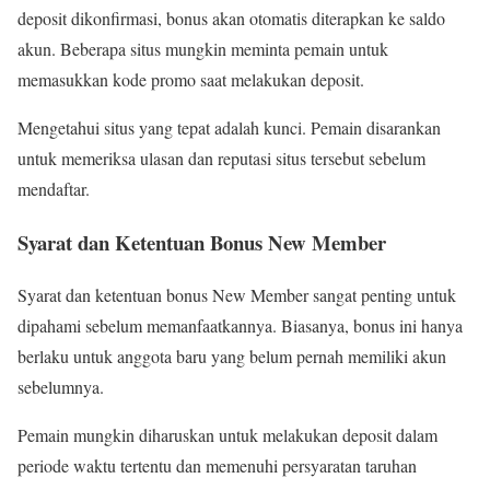
deposit dikonfirmasi, bonus akan otomatis diterapkan ke saldo
akun. Beberapa situs mungkin meminta pemain untuk
memasukkan kode promo saat melakukan deposit.
Mengetahui situs yang tepat adalah kunci. Pemain disarankan
untuk memeriksa ulasan dan reputasi situs tersebut sebelum
mendaftar.
Syarat dan Ketentuan Bonus New Member
Syarat dan ketentuan bonus New Member sangat penting untuk
dipahami sebelum memanfaatkannya. Biasanya, bonus ini hanya
berlaku untuk anggota baru yang belum pernah memiliki akun
sebelumnya.
Pemain mungkin diharuskan untuk melakukan deposit dalam
periode waktu tertentu dan memenuhi persyaratan taruhan