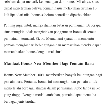
sebelum dapat menarik kemenangan dari bonus. Misalnya, situs
dapat menetapkan bahwa pemain harus melakukan taruhan 10
kali lipat dari nilai bonus sebelum penarikan diperbolehkan.
Penting juga untuk memperhatikan batasan permainan. Beberapa
situs mungkin tidak mengizinkan penggunaan bonus di semua
permainan, termasuk Sicbo. Memahami syarat ini membantu
pemain menghindari kebingungan dan memastikan mereka dapat
memanfaatkan bonus dengan maksimal.
Manfaat Bonus New Member Bagi Pemain Baru
Bonus New Member 100% memberikan banyak keuntungan bagi
pemain baru. Pertama, bonus ini memungkinkan pemain untuk
menjelajahi berbagai strategi dalam permainan Sicbo tanpa risiko
yang tinggi. Dengan modal tambahan, pemain dapat mencoba
berbagai jenis taruhan.