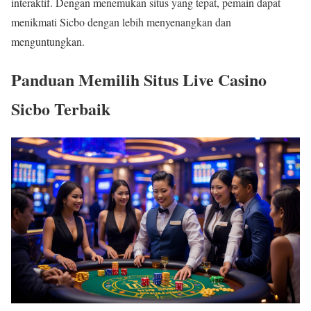
interaktif. Dengan menemukan situs yang tepat, pemain dapat
menikmati Sicbo dengan lebih menyenangkan dan
menguntungkan.
Panduan Memilih Situs Live Casino
Sicbo Terbaik