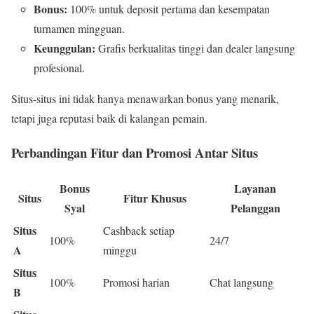
Bonus:
100% untuk deposit pertama dan kesempatan
turnamen mingguan.
Keunggulan:
Grafis berkualitas tinggi dan dealer langsung
profesional.
Situs-situs ini tidak hanya menawarkan bonus yang menarik,
tetapi juga reputasi baik di kalangan pemain.
Perbandingan Fitur dan Promosi Antar Situs
Bonus
Layanan
Situs
Fitur Khusus
Syal
Pelanggan
Situs
Cashback setiap
100%
24/7
A
minggu
Situs
100%
Promosi harian
Chat langsung
B