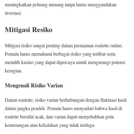
meningkatkan peluang menang tanpa harus menggandakan
investasi.
Mitigasi Resiko
Mitigasi risiko sangat penting dalam permainan roulette online.
Pemain harus memahami berbagai risiko yang terlibat serta
memilih kasino yang dapat dipercaya untuk mengurangi potensi
kerugian.
Mengenali Risiko Varian
Dalam roulette, risiko varian berhubungan dengan fluktuasi hasil
dalam jangka pendek. Pemain harus menyadari bahwa hasil di
roulette bersifat acak, dan varian dapat menyebabkan pola
kemenangan atau kekalahan yang tidak terduga.