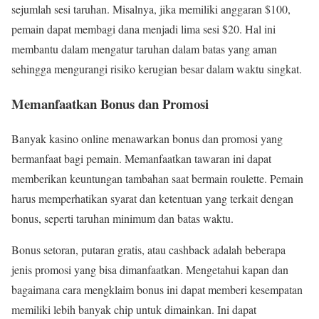
sejumlah sesi taruhan. Misalnya, jika memiliki anggaran $100,
pemain dapat membagi dana menjadi lima sesi $20. Hal ini
membantu dalam mengatur taruhan dalam batas yang aman
sehingga mengurangi risiko kerugian besar dalam waktu singkat.
Memanfaatkan Bonus dan Promosi
Banyak kasino online menawarkan bonus dan promosi yang
bermanfaat bagi pemain. Memanfaatkan tawaran ini dapat
memberikan keuntungan tambahan saat bermain roulette. Pemain
harus memperhatikan syarat dan ketentuan yang terkait dengan
bonus, seperti taruhan minimum dan batas waktu.
Bonus setoran, putaran gratis, atau cashback adalah beberapa
jenis promosi yang bisa dimanfaatkan. Mengetahui kapan dan
bagaimana cara mengklaim bonus ini dapat memberi kesempatan
memiliki lebih banyak chip untuk dimainkan. Ini dapat