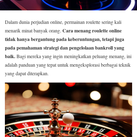
Dalam dunia perjudian online, permainan roulette sering kali
Cara menang roulette online
menarik minat banyak orang.
tidak hanya bergantung pada keberuntungan, tetapi juga
pada pemahaman strategi dan pengelolaan bankroll yang
baik.
Bagi mereka yang ingin meningkatkan peluang menang, ini
adalah panduan yang tepat untuk mengeksplorasi berbagai teknik
yang dapat diterapkan.