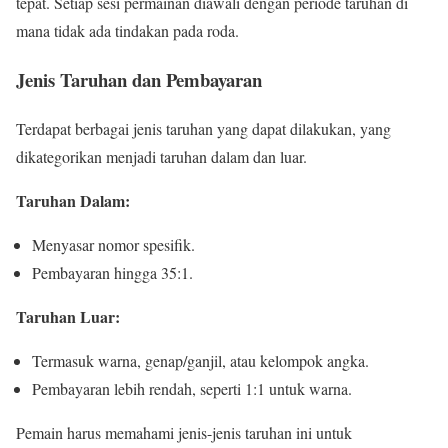
tepat. Setiap sesi permainan diawali dengan periode taruhan di
mana tidak ada tindakan pada roda.
Jenis Taruhan dan Pembayaran
Terdapat berbagai jenis taruhan yang dapat dilakukan, yang
dikategorikan menjadi taruhan dalam dan luar.
Taruhan Dalam:
Menyasar nomor spesifik.
Pembayaran hingga 35:1.
Taruhan Luar:
Termasuk warna, genap/ganjil, atau kelompok angka.
Pembayaran lebih rendah, seperti 1:1 untuk warna.
Pemain harus memahami jenis-jenis taruhan ini untuk