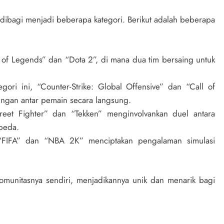
dibagi menjadi beberapa kategori. Berikut adalah beberapa
of Legends” dan “Dota 2”, di mana dua tim bersaing untuk
gori ini, “Counter-Strike: Global Offensive” dan “Call of
ungan antar pemain secara langsung.
treet Fighter” dan “Tekken” menginvolvankan duel antara
beda.
 “FIFA” dan “NBA 2K” menciptakan pengalaman simulasi
omunitasnya sendiri, menjadikannya unik dan menarik bagi