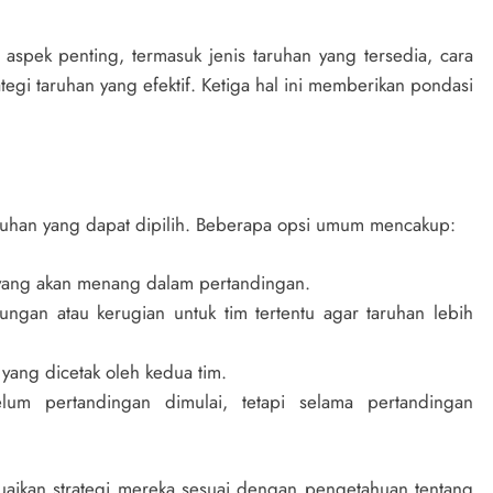
spek penting, termasuk jenis taruhan yang tersedia, cara
egi taruhan yang efektif. Ketiga hal ini memberikan pondasi
aruhan yang dapat dipilih. Beberapa opsi umum mencakup:
yang akan menang dalam pertandingan.
ngan atau kerugian untuk tim tertentu agar taruhan lebih
 yang dicetak oleh kedua tim.
lum pertandingan dimulai, tetapi selama pertandingan
aikan strategi mereka sesuai dengan pengetahuan tentang