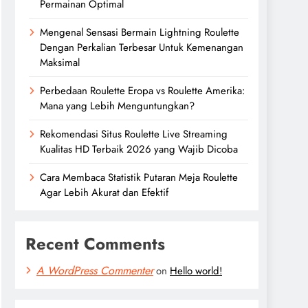
Permainan Optimal
Mengenal Sensasi Bermain Lightning Roulette
Dengan Perkalian Terbesar Untuk Kemenangan
Maksimal
Perbedaan Roulette Eropa vs Roulette Amerika:
Mana yang Lebih Menguntungkan?
Rekomendasi Situs Roulette Live Streaming
Kualitas HD Terbaik 2026 yang Wajib Dicoba
Cara Membaca Statistik Putaran Meja Roulette
Agar Lebih Akurat dan Efektif
Recent Comments
A WordPress Commenter
on
Hello world!