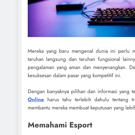
Mereka yang baru mengenal dunia ini perlu m
taruhan langsung dan taruhan fungsional lainny
pengalaman yang aman dan menyenangkan. Deng
kesuksesan dalam pasar yang kompetitif ini.
Dengan banyaknya pilihan dan informasi yang t
Online
harus tahu terlebih dahulu tentang t
membantu mereka membuat keputusan yang lebih 
Memahami Esport