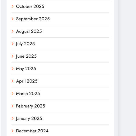
October 2025
September 2025
August 2025
July 2025
June 2025
May 2025
April 2025
March 2025
February 2025
January 2025
December 2024