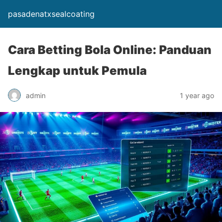
pasadenatxsealcoating
Cara Betting Bola Online: Panduan
Lengkap untuk Pemula
admin
1 year ago