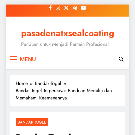
Skip
to
content
pasadenatxsealcoating
Panduan untuk Menjadi Pemain Profesional
MENU
Home
Bandar Togel
Bandar Togel Terpercaya: Panduan Memilih dan
Memahami Keamanannya
BANDAR TOGEL