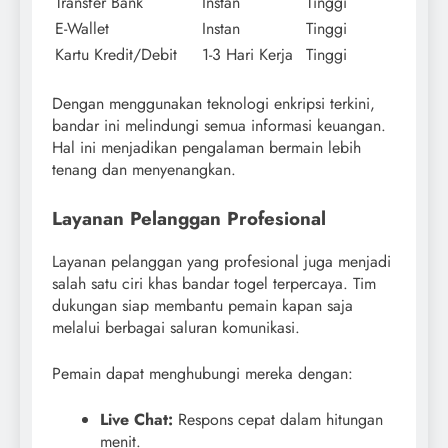
Transfer Bank
Instan
Tinggi
E-Wallet
Instan
Tinggi
Kartu Kredit/Debit
1-3 Hari Kerja
Tinggi
Dengan menggunakan teknologi enkripsi terkini,
bandar ini melindungi semua informasi keuangan.
Hal ini menjadikan pengalaman bermain lebih
tenang dan menyenangkan.
Layanan Pelanggan Profesional
Layanan pelanggan yang profesional juga menjadi
salah satu ciri khas bandar togel terpercaya. Tim
dukungan siap membantu pemain kapan saja
melalui berbagai saluran komunikasi.
Pemain dapat menghubungi mereka dengan:
Live Chat:
Respons cepat dalam hitungan
menit.