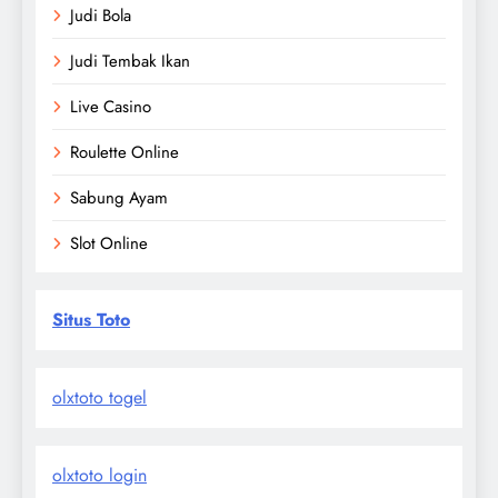
Judi Bola
Judi Tembak Ikan
Live Casino
Roulette Online
Sabung Ayam
Slot Online
Situs Toto
olxtoto togel
olxtoto login