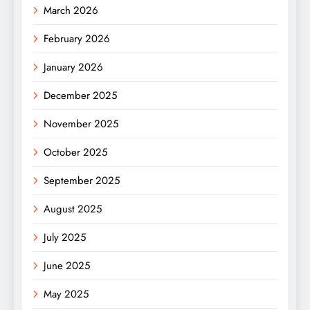
March 2026
February 2026
January 2026
December 2025
November 2025
October 2025
September 2025
August 2025
July 2025
June 2025
May 2025