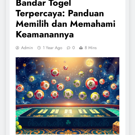
Bandar Togel
Terpercaya: Panduan
Memilih dan Memahami
Keamanannya
Admin
1 Year Ago
0
8 Mins