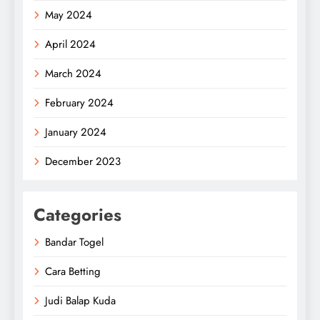
May 2024
April 2024
March 2024
February 2024
January 2024
December 2023
Categories
Bandar Togel
Cara Betting
Judi Balap Kuda