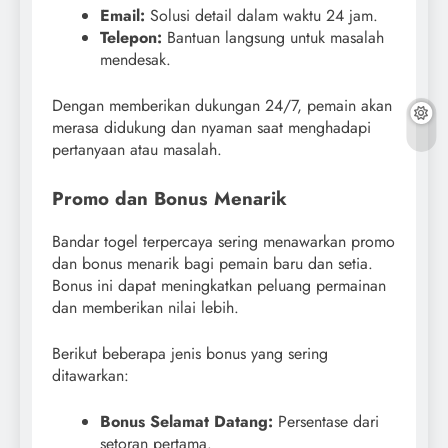
Email:
Solusi detail dalam waktu 24 jam.
Telepon:
Bantuan langsung untuk masalah
mendesak.
Dengan memberikan dukungan 24/7, pemain akan
merasa didukung dan nyaman saat menghadapi
pertanyaan atau masalah.
Promo dan Bonus Menarik
Bandar togel terpercaya sering menawarkan promo
dan bonus menarik bagi pemain baru dan setia.
Bonus ini dapat meningkatkan peluang permainan
dan memberikan nilai lebih.
Berikut beberapa jenis bonus yang sering
ditawarkan:
Bonus Selamat Datang:
Persentase dari
setoran pertama.