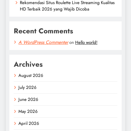
Rekomendasi Situs Roulette Live Streaming Kualitas
HD Terbaik 2026 yang Wajib Dicoba
Recent Comments
A WordPress Commenter
on
Hello world!
Archives
August 2026
July 2026
June 2026
May 2026
April 2026