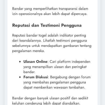
Bandar yang memperlihatkan transparansi dalam
izin operasionalnya akan lebih dapat dipercaya.
Reputasi dan Testimoni Pengguna
Reputasi bandar togel adalah indikator penting
dari keandalannya. Lihatlah testimoni pengguna
sebelumnya untuk mendapatkan gambaran tentang
pengalaman mereka.
Ulasan Online
: Cari platform independen
yang menampilkan ulasan dan peringkat
bandar.
Forum Diskusi
: Bergabung dengan forum
yang membahas pengalaman pengguna
dapat memberikan wawasan tambahan.
Bandar dengan banyak ulasan positif dan sedikit
keluhan cenderung lebih dapat diandalkan.