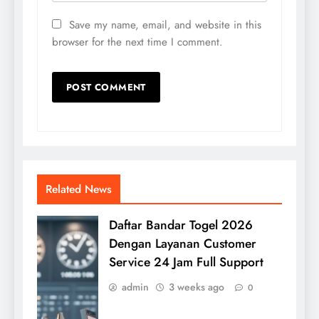
Save my name, email, and website in this
browser for the next time I comment.
Related News
Daftar Bandar Togel 2026
Dengan Layanan Customer
Service 24 Jam Full Support
admin
3 weeks ago
0