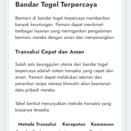
Bandar Togel Terpercaya
Bermain di bandar togel terpercaya memberikan
banyak keuntungan. Pemain dapat menikmati
berbagai layanan yang meringankan pengalaman
bermain mereka dengan aman dan menyenangkan.
Transaksi Cepat dan Aman
Salah satu keunggulan utama dari bandar togel
terpercaya adalah sistem transaksi yang cepat dan
aman. Pemain dapat melakukan setoran dan
penarikan tanpa merasa khawatir akan keamanan
data pribadi mereka.
Tabel berikut menunjukkan metode transaksi yang
biasanya tersedia:
Metode Transaksi
Kecepatan
Keamanan