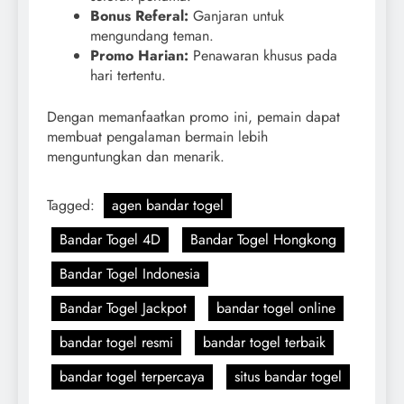
Bonus Referal:
Ganjaran untuk
mengundang teman.
Promo Harian:
Penawaran khusus pada
hari tertentu.
Dengan memanfaatkan promo ini, pemain dapat
membuat pengalaman bermain lebih
menguntungkan dan menarik.
Tagged:
agen bandar togel
Bandar Togel 4D
Bandar Togel Hongkong
Bandar Togel Indonesia
Bandar Togel Jackpot
bandar togel online
bandar togel resmi
bandar togel terbaik
bandar togel terpercaya
situs bandar togel