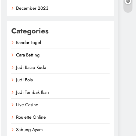
December 2023
Categories
Bandar Togel
Cara Betting
Judi Balap Kuda
Judi Bola
Judi Tembak Ikan
Live Casino
Roulette Online
Sabung Ayam