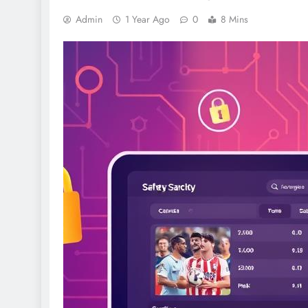
Admin
1 Year Ago
0
8 Mins