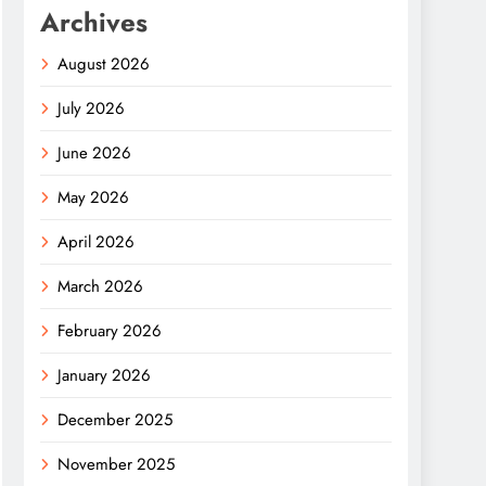
Archives
August 2026
July 2026
June 2026
May 2026
April 2026
March 2026
February 2026
January 2026
December 2025
November 2025