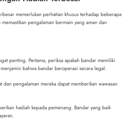
erbesar memerlukan perhatian khusus terhadap beberapa
ntu memastikan pengalaman bermain yang aman dan
angat penting. Pertama, periksa apakah bandar memiliki
akui menjamin bahwa bandar beroperasi secara legal.
dapat dan pengalaman mereka dapat memberikan wawasan
mberikan hadiah kepada pemenang. Bandar yang baik
ayaran.