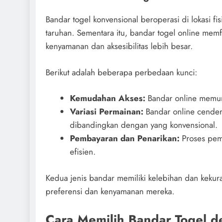
Bandar togel konvensional beroperasi di lokasi 
taruhan. Sementara itu, bandar togel online memfa
kenyamanan dan aksesibilitas lebih besar.
Berikut adalah beberapa perbedaan kunci:
Kemudahan Akses:
Bandar online memung
Variasi Permainan:
Bandar online cender
dibandingkan dengan yang konvensional.
Pembayaran dan Penarikan:
Proses pemb
efisien.
Kedua jenis bandar memiliki kelebihan dan keku
preferensi dan kenyamanan mereka.
Cara Memilih Bandar Togel d