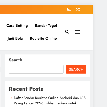
Cara Betting
Bandar Togel
Judi Bola
Roulette Online
Search
SEARCH
Recent Posts
Daftar Bandar Roulette Online Android dan iOS
Paling Lancar 2026: Pilihan Terbaik untuk