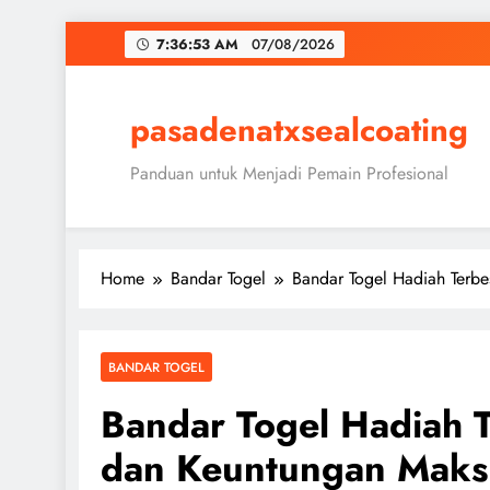
Skip
7:36:54 AM
07/08/2026
to
content
pasadenatxsealcoating
Panduan untuk Menjadi Pemain Profesional
Home
Bandar Togel
Bandar Togel Hadiah Terb
BANDAR TOGEL
Bandar Togel Hadiah 
dan Keuntungan Maks