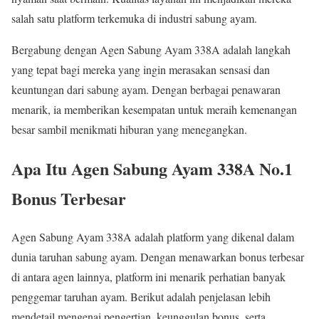
salah satu platform terkemuka di industri sabung ayam.
Bergabung dengan Agen Sabung Ayam 338A adalah langkah
yang tepat bagi mereka yang ingin merasakan sensasi dan
keuntungan dari sabung ayam. Dengan berbagai penawaran
menarik, ia memberikan kesempatan untuk meraih kemenangan
besar sambil menikmati hiburan yang menegangkan.
Apa Itu Agen Sabung Ayam 338A No.1
Bonus Terbesar
Agen Sabung Ayam 338A adalah platform yang dikenal dalam
dunia taruhan sabung ayam. Dengan menawarkan bonus terbesar
di antara agen lainnya, platform ini menarik perhatian banyak
penggemar taruhan ayam. Berikut adalah penjelasan lebih
mendetail mengenai pengertian, keunggulan bonus, serta