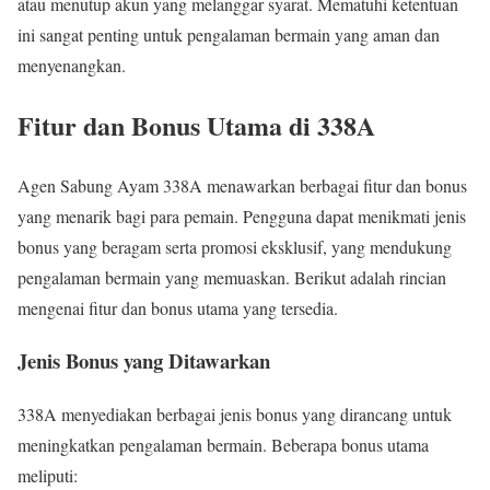
atau menutup akun yang melanggar syarat. Mematuhi ketentuan
ini sangat penting untuk pengalaman bermain yang aman dan
menyenangkan.
Fitur dan Bonus Utama di 338A
Agen Sabung Ayam 338A menawarkan berbagai fitur dan bonus
yang menarik bagi para pemain. Pengguna dapat menikmati jenis
bonus yang beragam serta promosi eksklusif, yang mendukung
pengalaman bermain yang memuaskan. Berikut adalah rincian
mengenai fitur dan bonus utama yang tersedia.
Jenis Bonus yang Ditawarkan
338A menyediakan berbagai jenis bonus yang dirancang untuk
meningkatkan pengalaman bermain. Beberapa bonus utama
meliputi: