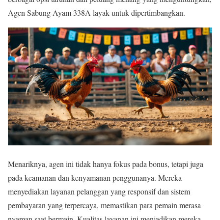
Agen Sabung Ayam 338A layak untuk dipertimbangkan.
Menariknya, agen ini tidak hanya fokus pada bonus, tetapi juga
pada keamanan dan kenyamanan penggunanya. Mereka
menyediakan layanan pelanggan yang responsif dan sistem
pembayaran yang terpercaya, memastikan para pemain merasa
nyaman saat bermain. Kualitas layanan ini menjadikan mereka