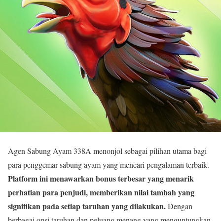
Agen Sabung Ayam 338A menonjol sebagai pilihan utama bagi
para penggemar sabung ayam yang mencari pengalaman terbaik.
Platform ini menawarkan bonus terbesar yang menarik
perhatian para penjudi, memberikan nilai tambah yang
signifikan pada setiap taruhan yang dilakukan.
Dengan
berbagai opsi taruhan dan peluang menang yang menguntungkan,