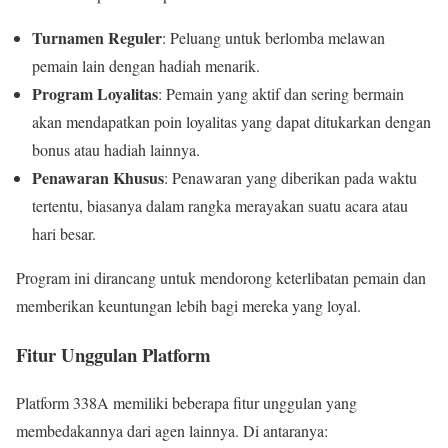
Turnamen Reguler
: Peluang untuk berlomba melawan
pemain lain dengan hadiah menarik.
Program Loyalitas
: Pemain yang aktif dan sering bermain
akan mendapatkan poin loyalitas yang dapat ditukarkan dengan
bonus atau hadiah lainnya.
Penawaran Khusus
: Penawaran yang diberikan pada waktu
tertentu, biasanya dalam rangka merayakan suatu acara atau
hari besar.
Program ini dirancang untuk mendorong keterlibatan pemain dan
memberikan keuntungan lebih bagi mereka yang loyal.
Fitur Unggulan Platform
Platform 338A memiliki beberapa fitur unggulan yang
membedakannya dari agen lainnya. Di antaranya: