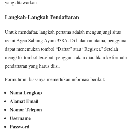
yang ditawarkan.
Langkah-Langkah Pendaftaran
Untuk mendaftar, langkah pertama adalah mengunjungi situs
resmi Agen Sabung Ayam 338A. Di halaman utama, pengguna
dapat menemukan tombol “Daftar” atau “Register.” Setelah
mengklik tombol tersebut, pengguna akan diarahkan ke formulir
pendaftaran yang harus diisi.
Formulir ini biasanya memerlukan informasi berikut:
Nama Lengkap
Alamat Email
Nomor Telepon
Username
Password