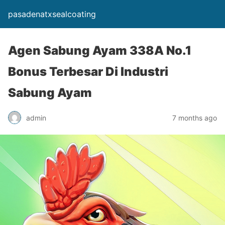
pasadenatxsealcoating
Agen Sabung Ayam 338A No.1
Bonus Terbesar Di Industri
Sabung Ayam
admin
7 months ago