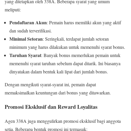
yang ditetapkan oleh 338A. Beberapa syarat yang umum
meliputi:
Pendaftaran Akun
: Pemain harus memiliki akun yang aktif
dan sudah terverifikasi.
Minimal Setoran
: Seringkali, terdapat jumlah setoran
minimum yang harus dilakukan untuk memenuhi syarat bonus.
Taruhan Syarat
: Banyak bonus memerlukan pemain untuk
memenuhi syarat taruhan sebelum dapat ditarik. Ini biasanya
dinyatakan dalam bentuk kali lipat dari jumlah bonus.
Dengan mengikuti syarat-syarat ini, pemain dapat
memaksimalkan keuntungan dari bonus yang ditawarkan.
Promosi Eksklusif dan Reward Loyalitas
Agen 338A juga menggulirkan promosi eksklusif bagi anggota
setia. Beberapa bentuk promosi ini termasuk: