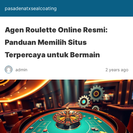
pasadenatxsealcoating
Agen Roulette Online Resmi:
Panduan Memilih Situs
Terpercaya untuk Bermain
admin
2 years ago