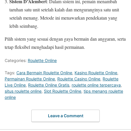
Sistem D’Alembert
: Dalam sistem ini, pemain menambah
taruhan satu unit setelah kalah dan menguranginya satu unit
setelah menang. Metode ini menawarkan pendekatan yang
lebih seimbang.
Pilih sistem yang sesuai dengan gaya bermain dan anggaran, serta
tetap fleksibel menghadapi hasil permainan.
Categories:
Roulette Online
Tags:
Cara Bermain Roulette Online
,
Kasino Roulette Online
,
Permainan Roulette Online
,
Roulette Casino Online
,
Roulette
Live Online
,
Roulette Online Gratis
,
roulette online terpercaya
,
situs roulette online
,
Slot Roulette Online
,
tips menang roulette
online
Leave a Comment