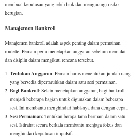
membuat keputusan yang lebih baik dan mengurangi risiko
kerugian.
Manajemen Bankroll
Manajemen bankroll adalah aspek penting dalam permainan
roulette. Pemain perlu menetapkan anggaran sebelum memulai
dan disiplin dalam mengikuti rencana tersebut.
Tentukan Anggaran
: Pemain harus menentukan jumlah uang
yang bersedia dipertaruhkan dalam satu sesi permainan.
Bagi Bankroll
: Selain menetapkan anggaran, bagi bankroll
menjadi beberapa bagian untuk digunakan dalam beberapa
sesi. Ini membantu menghindari habisnya dana dengan cepat.
Sesi Permainan
: Tentukan berapa lama bermain dalam satu
sesi. Istirahat secara berkala membantu menjaga fokus dan
menghindari keputusan impulsif.