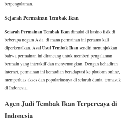
berpengalaman.
Sejarah Permainan Tembak Ikan
Sejarah Permainan Tembak Ikan
dimulai di kasino fisik di
beberapa negara Asia, di mana permainan ini pertama kali
Asal Usul Tembak Ikan
diperkenalkan.
sendiri menunjukkan
bahwa permainan ini dirancang untuk memberi pengalaman
bermain yang interaktif dan menyenangkan. Dengan kehadiran
internet, permainan ini kemudian beradaptasi ke platform online,
memperluas akses dan popularitasnya di seluruh dunia, termasuk
di Indonesia.
Agen Judi Tembak Ikan Terpercaya di
Indonesia