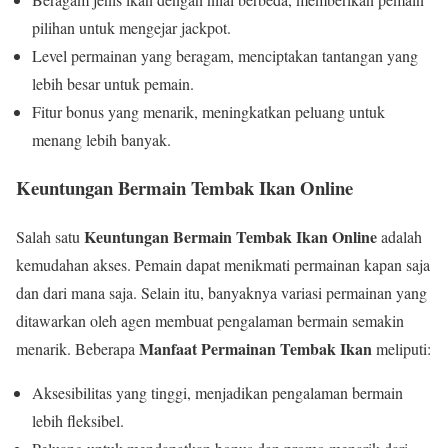
pilihan untuk mengejar jackpot.
Level permainan yang beragam, menciptakan tantangan yang
lebih besar untuk pemain.
Fitur bonus yang menarik, meningkatkan peluang untuk
menang lebih banyak.
Keuntungan Bermain Tembak Ikan Online
Keuntungan Bermain Tembak Ikan Online
Salah satu
adalah
kemudahan akses. Pemain dapat menikmati permainan kapan saja
dan dari mana saja. Selain itu, banyaknya variasi permainan yang
ditawarkan oleh agen membuat pengalaman bermain semakin
Manfaat Permainan Tembak Ikan
menarik. Beberapa
meliputi:
Aksesibilitas yang tinggi, menjadikan pengalaman bermain
lebih fleksibel.