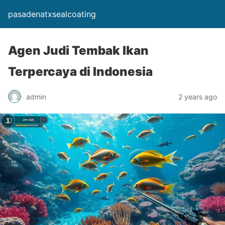
pasadenatxsealcoating
Agen Judi Tembak Ikan
Terpercaya di Indonesia
admin
2 years ago