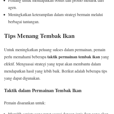
Peluang untuk mendapatkan bonus dan promo menarik dari
agen.
Meningkatkan keterampilan dalam strategi bermain melalui
berbagai tantangan.
Tips Menang Tembak Ikan
Untuk meningkatkan peluang sukses dalam permainan, pemain
taktik permainan tembak ikan
perlu memahami beberapa
yang
efektif. Menguasai strategi yang tepat akan membantu dalam
mendapatkan hasil yang lebih baik. Berikut adalah beberapa tips
yang dapat digunakan.
Taktik dalam Permainan Tembak Ikan
Pemain disarankan untuk:
Memilih senjata yang tepat sesuai dengan jenis ikan yang akan