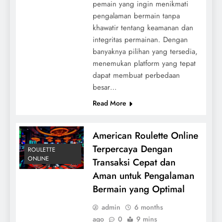
pemain yang ingin menikmati
pengalaman bermain tanpa
khawatir tentang keamanan dan
integritas permainan. Dengan
banyaknya pilihan yang tersedia,
menemukan platform yang tepat
dapat membuat perbedaan
besar…
Read More
American Roulette Online
Terpercaya Dengan
ROULETTE
ONLINE
Transaksi Cepat dan
Aman untuk Pengalaman
Bermain yang Optimal
admin
6 months
ago
0
9 mins