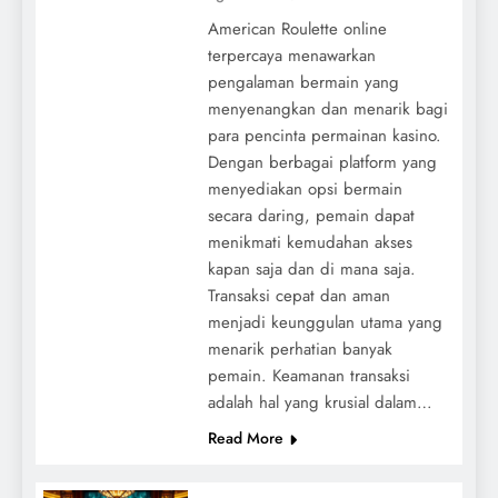
American Roulette online
terpercaya menawarkan
pengalaman bermain yang
menyenangkan dan menarik bagi
para pencinta permainan kasino.
Dengan berbagai platform yang
menyediakan opsi bermain
secara daring, pemain dapat
menikmati kemudahan akses
kapan saja dan di mana saja.
Transaksi cepat dan aman
menjadi keunggulan utama yang
menarik perhatian banyak
pemain. Keamanan transaksi
adalah hal yang krusial dalam…
Read More