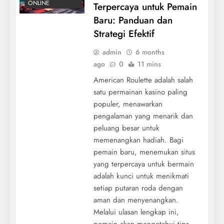
ONLINE
Terpercaya untuk Pemain
Baru: Panduan dan
Strategi Efektif
admin
6 months
ago
0
11 mins
American Roulette adalah salah
satu permainan kasino paling
populer, menawarkan
pengalaman yang menarik dan
peluang besar untuk
memenangkan hadiah. Bagi
pemain baru, menemukan situs
yang terpercaya untuk bermain
adalah kunci untuk menikmati
setiap putaran roda dengan
aman dan menyenangkan.
Melalui ulasan lengkap ini,
pemain akan mengetahui tips,