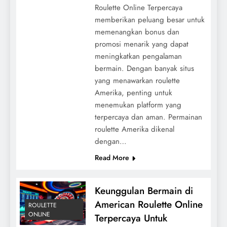
Roulette Online Terpercaya
memberikan peluang besar untuk
memenangkan bonus dan
promosi menarik yang dapat
meningkatkan pengalaman
bermain. Dengan banyak situs
yang menawarkan roulette
Amerika, penting untuk
menemukan platform yang
terpercaya dan aman. Permainan
roulette Amerika dikenal
dengan…
Read More
Keunggulan Bermain di
American Roulette Online
ROULETTE
ONLINE
Terpercaya Untuk