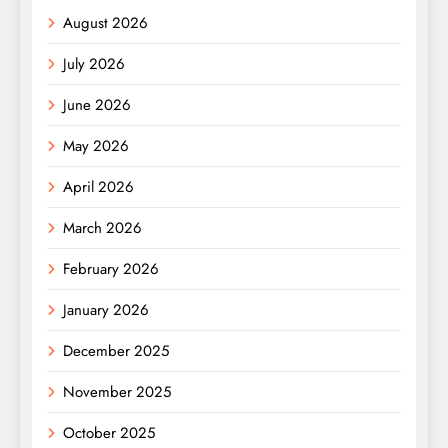
August 2026
July 2026
June 2026
May 2026
April 2026
March 2026
February 2026
January 2026
December 2025
November 2025
October 2025