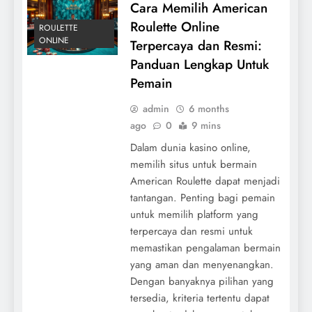
Cara Memilih American
Roulette Online
ROULETTE
ONLINE
Terpercaya dan Resmi:
Panduan Lengkap Untuk
Pemain
admin
6 months
ago
0
9 mins
Dalam dunia kasino online,
memilih situs untuk bermain
American Roulette dapat menjadi
tantangan. Penting bagi pemain
untuk memilih platform yang
terpercaya dan resmi untuk
memastikan pengalaman bermain
yang aman dan menyenangkan.
Dengan banyaknya pilihan yang
tersedia, kriteria tertentu dapat