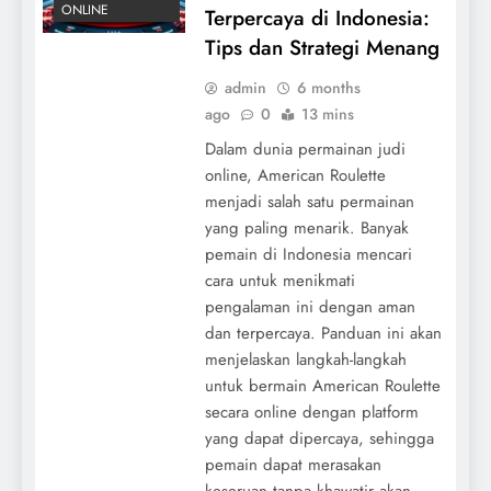
ONLINE
Terpercaya di Indonesia:
Tips dan Strategi Menang
admin
6 months
ago
0
13 mins
Dalam dunia permainan judi
online, American Roulette
menjadi salah satu permainan
yang paling menarik. Banyak
pemain di Indonesia mencari
cara untuk menikmati
pengalaman ini dengan aman
dan terpercaya. Panduan ini akan
menjelaskan langkah-langkah
untuk bermain American Roulette
secara online dengan platform
yang dapat dipercaya, sehingga
pemain dapat merasakan
keseruan tanpa khawatir akan