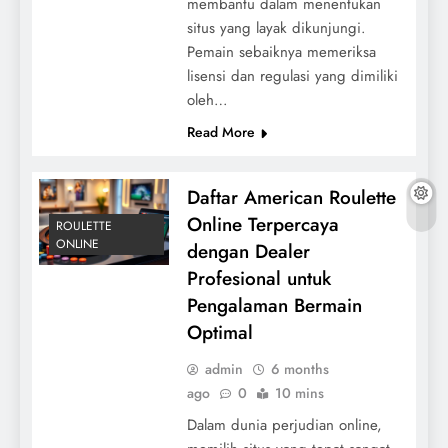
membantu dalam menentukan
situs yang layak dikunjungi.
Pemain sebaiknya memeriksa
lisensi dan regulasi yang dimiliki
oleh…
Read More
Daftar American Roulette
Online Terpercaya
ROULETTE
ONLINE
dengan Dealer
Profesional untuk
Pengalaman Bermain
Optimal
admin
6 months
ago
0
10 mins
Dalam dunia perjudian online,