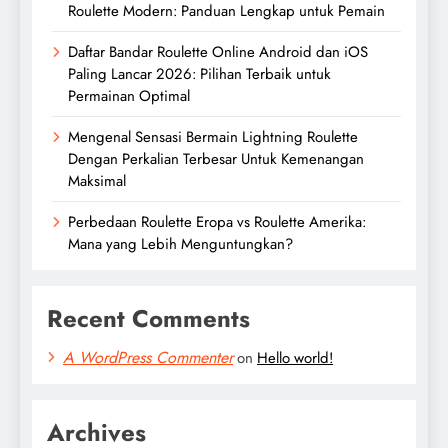
Roulette Modern: Panduan Lengkap untuk Pemain
Daftar Bandar Roulette Online Android dan iOS
Paling Lancar 2026: Pilihan Terbaik untuk
Permainan Optimal
Mengenal Sensasi Bermain Lightning Roulette
Dengan Perkalian Terbesar Untuk Kemenangan
Maksimal
Perbedaan Roulette Eropa vs Roulette Amerika:
Mana yang Lebih Menguntungkan?
Recent Comments
A WordPress Commenter
on
Hello world!
Archives