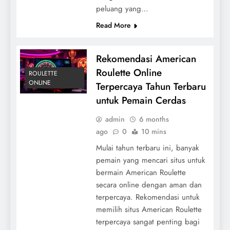
peluang yang…
Read More
Rekomendasi American
Roulette Online
ROULETTE
ONLINE
Terpercaya Tahun Terbaru
untuk Pemain Cerdas
admin
6 months
ago
0
10 mins
Mulai tahun terbaru ini, banyak
pemain yang mencari situs untuk
bermain American Roulette
secara online dengan aman dan
terpercaya. Rekomendasi untuk
memilih situs American Roulette
terpercaya sangat penting bagi