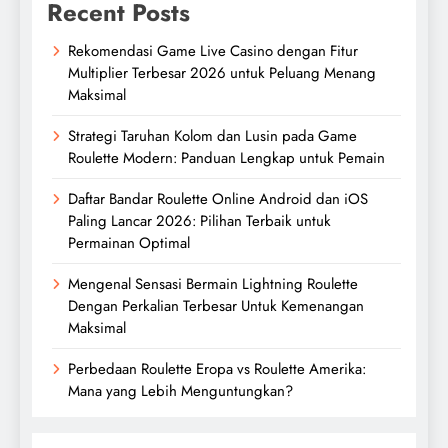
Recent Posts
Rekomendasi Game Live Casino dengan Fitur
Multiplier Terbesar 2026 untuk Peluang Menang
Maksimal
Strategi Taruhan Kolom dan Lusin pada Game
Roulette Modern: Panduan Lengkap untuk Pemain
Daftar Bandar Roulette Online Android dan iOS
Paling Lancar 2026: Pilihan Terbaik untuk
Permainan Optimal
Mengenal Sensasi Bermain Lightning Roulette
Dengan Perkalian Terbesar Untuk Kemenangan
Maksimal
Perbedaan Roulette Eropa vs Roulette Amerika:
Mana yang Lebih Menguntungkan?