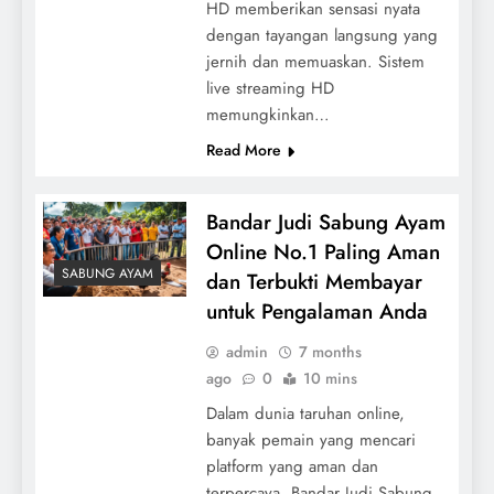
HD memberikan sensasi nyata
dengan tayangan langsung yang
jernih dan memuaskan. Sistem
live streaming HD
memungkinkan…
Read More
Bandar Judi Sabung Ayam
Online No.1 Paling Aman
SABUNG AYAM
dan Terbukti Membayar
untuk Pengalaman Anda
admin
7 months
ago
0
10 mins
Dalam dunia taruhan online,
banyak pemain yang mencari
platform yang aman dan
terpercaya. Bandar Judi Sabung