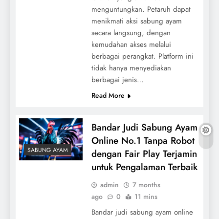
menguntungkan. Petaruh dapat
menikmati aksi sabung ayam
secara langsung, dengan
kemudahan akses melalui
berbagai perangkat. Platform ini
tidak hanya menyediakan
berbagai jenis…
Read More
Bandar Judi Sabung Ayam
Online No.1 Tanpa Robot
SABUNG AYAM
dengan Fair Play Terjamin
untuk Pengalaman Terbaik
admin
7 months
ago
0
11 mins
Bandar judi sabung ayam online