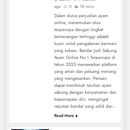
ago
0
10 mins
Dalam dunia perjudian ayam
online, menemukan situs
terpercaya dengan tingkat
kemenangan tertinggi adalah
kunci untuk pengalaman bermain
yang sukses. Bandar Judi Sabung
Ayam Online No.1 Terpercaya di
tahun 2025 menawarkan platform
yang aman dan peluang menang
yang mengesankan. Pemain
dapat menikmati taruhan ayam
sabung dengan kenyamanan dan
kepercayaan diri, mengingat
reputasi bandar yang solid dan…
Read More