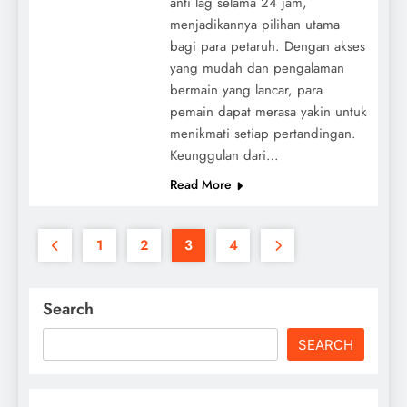
anti lag selama 24 jam,
menjadikannya pilihan utama
bagi para petaruh. Dengan akses
yang mudah dan pengalaman
bermain yang lancar, para
pemain dapat merasa yakin untuk
menikmati setiap pertandingan.
Keunggulan dari…
Read More
1
2
3
4
Search
SEARCH