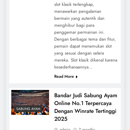
slot klasik terlengkap,
menawarkan pengalaman
bermain yang autentik dan
menghibur bagi para
penggemar permainan ini.
Dengan berbagai tema dan fitur,
pemain dapat menemukan slot
yang sesuai dengan selera
mereka. Slot klasik dikenal karena
kesederhanaannya…
Read More
Bandar Judi Sabung Ayam
Online No.1 Terpercaya
SABUNG AYAM
Dengan Winrate Tertinggi
2025
admin
7 months