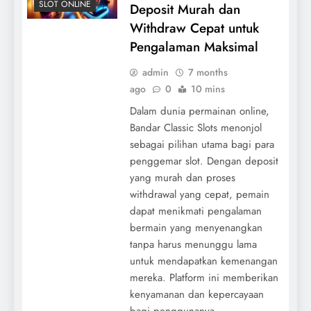
SLOT ONLINE
Deposit Murah dan
Withdraw Cepat untuk
Pengalaman Maksimal
admin
7 months
ago
0
10 mins
Dalam dunia permainan online,
Bandar Classic Slots menonjol
sebagai pilihan utama bagi para
penggemar slot. Dengan deposit
yang murah dan proses
withdrawal yang cepat, pemain
dapat menikmati pengalaman
bermain yang menyenangkan
tanpa harus menunggu lama
untuk mendapatkan kemenangan
mereka. Platform ini memberikan
kenyamanan dan kepercayaan
bagi penggunanya,