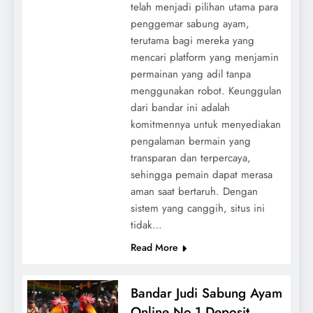
telah menjadi pilihan utama para
penggemar sabung ayam,
terutama bagi mereka yang
mencari platform yang menjamin
permainan yang adil tanpa
menggunakan robot. Keunggulan
dari bandar ini adalah
komitmennya untuk menyediakan
pengalaman bermain yang
transparan dan terpercaya,
sehingga pemain dapat merasa
aman saat bertaruh. Dengan
sistem yang canggih, situs ini
tidak…
Read More
Bandar Judi Sabung Ayam
Online No.1 Deposit