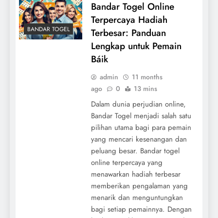
Bandar Togel Online
Terpercaya Hadiah
BANDAR TOGEL
Terbesar: Panduan
Lengkap untuk Pemain
Báik
admin
11 months
ago
0
13 mins
Dalam dunia perjudian online,
Bandar Togel menjadi salah satu
pilihan utama bagi para pemain
yang mencari kesenangan dan
peluang besar. Bandar togel
online terpercaya yang
menawarkan hadiah terbesar
memberikan pengalaman yang
menarik dan menguntungkan
bagi setiap pemainnya. Dengan