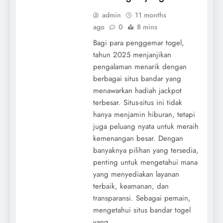
admin
11 months
ago
0
8 mins
Bagi para penggemar togel,
tahun 2025 menjanjikan
pengalaman menarik dengan
berbagai situs bandar yang
menawarkan hadiah jackpot
terbesar. Situs-situs ini tidak
hanya menjamin hiburan, tetapi
juga peluang nyata untuk meraih
kemenangan besar. Dengan
banyaknya pilihan yang tersedia,
penting untuk mengetahui mana
yang menyediakan layanan
terbaik, keamanan, dan
transparansi. Sebagai pemain,
mengetahui situs bandar togel
yang…