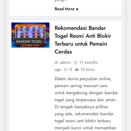
Read More
Rekomendasi Bandar
Togel Resmi Anti Blokir
BANDAR TOGEL
Terbaru untuk Pemain
Cerdas
admin
11 months
ago
0
12 mins
Dalam dunia perjudian online,
pemain sering mencari cara
untuk bergabung dengan bandar
togel yang terpercaya dan aman.
Di tengah banyaknya pilihan
yang ada, rekomendasi bandar
togel resmi anti blokir terbaru
menjadi kunci untuk memastikan