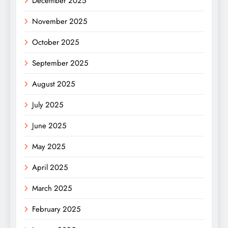
December 2025
November 2025
October 2025
September 2025
August 2025
July 2025
June 2025
May 2025
April 2025
March 2025
February 2025