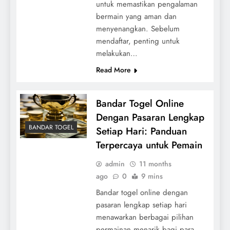
untuk memastikan pengalaman
bermain yang aman dan
menyenangkan. Sebelum
mendaftar, penting untuk
melakukan…
Read More
Bandar Togel Online
Dengan Pasaran Lengkap
BANDAR TOGEL
Setiap Hari: Panduan
Terpercaya untuk Pemain
admin
11 months
ago
0
9 mins
Bandar togel online dengan
pasaran lengkap setiap hari
menawarkan berbagai pilihan
permainan menarik bagi para