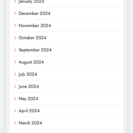
January 2025
December 2024
November 2024
October 2024
September 2024
August 2024
July 2024
June 2024
May 2024
April 2024
March 2024