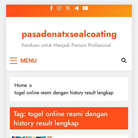
Skip
to
content
pasadenatxsealcoating
Panduan untuk Menjadi Pemain Profesional
MENU
Home
togel online resmi dengan history result lengkap
Tag:
togel online resmi dengan
history result lengkap