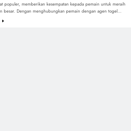
at populer, memberikan kesempatan kepada pemain untuk meraih
an besar. Dengan menghubungkan pemain dengan agen togel…
e