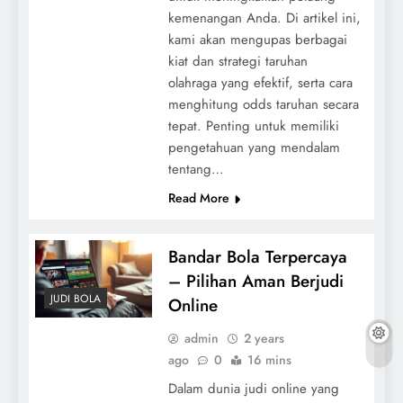
kemenangan Anda. Di artikel ini,
kami akan mengupas berbagai
kiat dan strategi taruhan
olahraga yang efektif, serta cara
menghitung odds taruhan secara
tepat. Penting untuk memiliki
pengetahuan yang mendalam
tentang…
Read More
Bandar Bola Terpercaya
– Pilihan Aman Berjudi
JUDI BOLA
Online
admin
2 years
ago
0
16 mins
Dalam dunia judi online yang