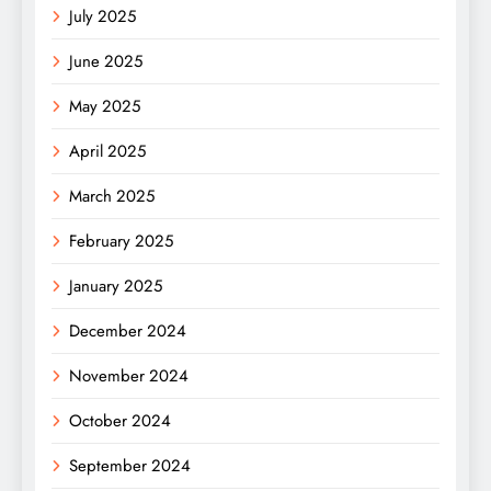
July 2025
June 2025
May 2025
April 2025
March 2025
February 2025
January 2025
December 2024
November 2024
October 2024
September 2024