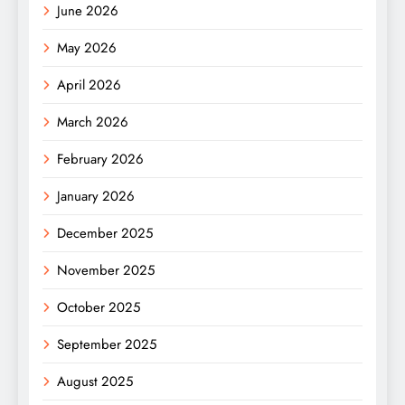
June 2026
May 2026
April 2026
March 2026
February 2026
January 2026
December 2025
November 2025
October 2025
September 2025
August 2025