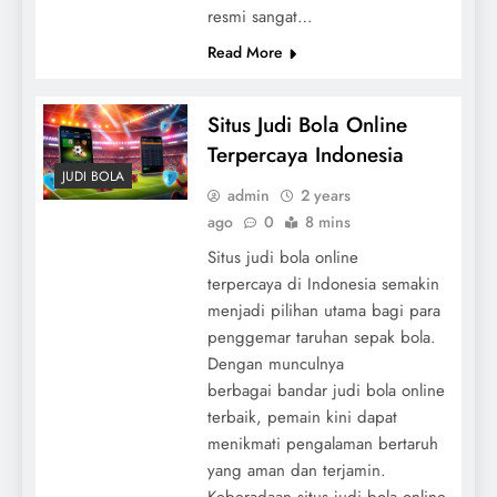
resmi sangat…
Read More
Situs Judi Bola Online
Terpercaya Indonesia
JUDI BOLA
admin
2 years
ago
0
8 mins
Situs judi bola online
terpercaya di Indonesia semakin
menjadi pilihan utama bagi para
penggemar taruhan sepak bola.
Dengan munculnya
berbagai bandar judi bola online
terbaik, pemain kini dapat
menikmati pengalaman bertaruh
yang aman dan terjamin.
Keberadaan situs judi bola online