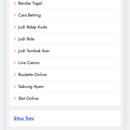
Bandar Togel
Cara Betting
Judi Balap Kuda
Judi Bola
Judi Tembak Ikan
Live Casino
Roulette Online
Sabung Ayam
Slot Online
Situs Toto