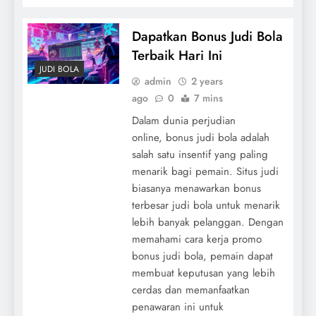
Dapatkan Bonus Judi Bola
Terbaik Hari Ini
JUDI BOLA
admin
2 years
ago
0
7 mins
Dalam dunia perjudian
online, bonus judi bola adalah
salah satu insentif yang paling
menarik bagi pemain. Situs judi
biasanya menawarkan bonus
terbesar judi bola untuk menarik
lebih banyak pelanggan. Dengan
memahami cara kerja promo
bonus judi bola, pemain dapat
membuat keputusan yang lebih
cerdas dan memanfaatkan
penawaran ini untuk