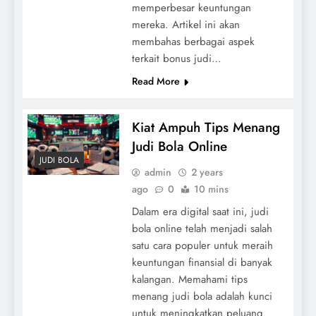
memperbesar keuntungan
mereka. Artikel ini akan
membahas berbagai aspek
terkait bonus judi…
Read More
Kiat Ampuh Tips Menang
Judi Bola Online
JUDI BOLA
admin
2 years
ago
0
10 mins
Dalam era digital saat ini, judi
bola online telah menjadi salah
satu cara populer untuk meraih
keuntungan finansial di banyak
kalangan. Memahami tips
menang judi bola adalah kunci
untuk meningkatkan peluang