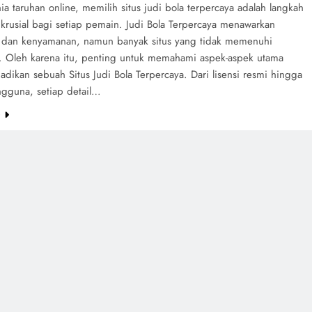
a taruhan online, memilih situs judi bola terpercaya adalah langkah
 krusial bagi setiap pemain. Judi Bola Terpercaya menawarkan
dan kenyamanan, namun banyak situs yang tidak memenuhi
ni. Oleh karena itu, penting untuk memahami aspek-aspek utama
dikan sebuah Situs Judi Bola Terpercaya. Dari lisensi resmi hingga
ngguna, setiap detail…
e