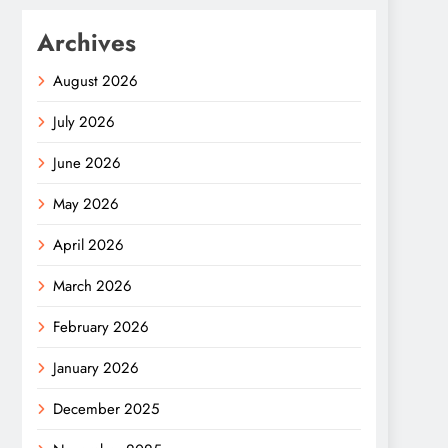
Archives
August 2026
July 2026
June 2026
May 2026
April 2026
March 2026
February 2026
January 2026
December 2025