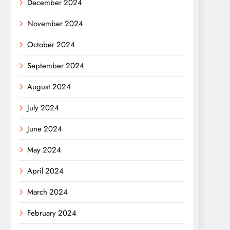
December 2024
November 2024
October 2024
September 2024
August 2024
July 2024
June 2024
May 2024
April 2024
March 2024
February 2024