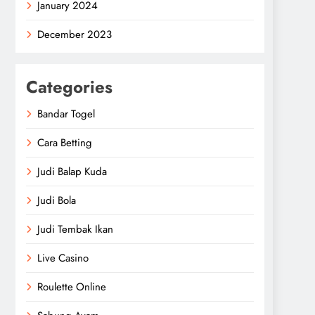
January 2024
December 2023
Categories
Bandar Togel
Cara Betting
Judi Balap Kuda
Judi Bola
Judi Tembak Ikan
Live Casino
Roulette Online